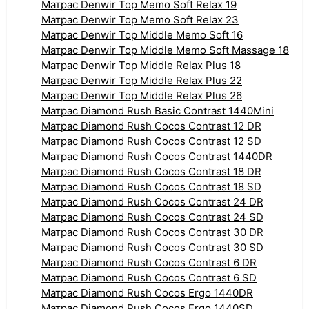
Матрас Denwir Top Memo Soft Relax 19
Матрас Denwir Top Memo Soft Relax 23
Матрас Denwir Top Middle Memo Soft 16
Матрас Denwir Top Middle Memo Soft Massage 18
Матрас Denwir Top Middle Relax Plus 18
Матрас Denwir Top Middle Relax Plus 22
Матрас Denwir Top Middle Relax Plus 26
Матрас Diamond Rush Basic Contrast 1440Mini
Матрас Diamond Rush Cocos Contrast 12 DR
Матрас Diamond Rush Cocos Contrast 12 SD
Матрас Diamond Rush Cocos Contrast 1440DR
Матрас Diamond Rush Cocos Contrast 18 DR
Матрас Diamond Rush Cocos Contrast 18 SD
Матрас Diamond Rush Cocos Contrast 24 DR
Матрас Diamond Rush Cocos Contrast 24 SD
Матрас Diamond Rush Cocos Contrast 30 DR
Матрас Diamond Rush Cocos Contrast 30 SD
Матрас Diamond Rush Cocos Contrast 6 DR
Матрас Diamond Rush Cocos Contrast 6 SD
Матрас Diamond Rush Cocos Ergo 1440DR
Матрас Diamond Rush Cocos Ergo 1440SD