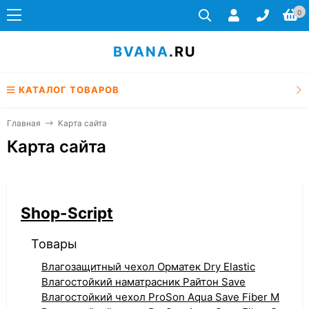
0
BVANA
.RU
КАТАЛОГ ТОВАРОВ
Главная
Карта сайта
Карта сайта
Shop-Script
Товары
Влагозащитный чехол Орматек Dry Elastic
Влагостойкий наматрасник Райтон Save
Влагостойкий чехол ProSon Aqua Save Fiber M