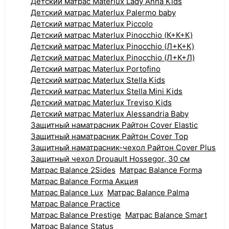
Детский матрас Materlux Lady Anna Kids
Детский матрас Materlux Palermo baby
Детский матрас Materlux Piccolo
Детский матрас Materlux Pinocchio (К+К+К)
Детский матрас Materlux Pinocchio (Л+К+К)
Детский матрас Materlux Pinocchio (Л+К+Л)
Детский матрас Materlux Portofino
Детский матрас Materlux Stella Kids
Детский матрас Materlux Stella Mini Kids
Детский матрас Materlux Treviso Kids
Детский матрас Materlux Аlessandria Baby
Защитный наматрасник Райтон Cover Elastic
Защитный наматрасник Райтон Cover Top
Защитный наматрасник-чехол Райтон Cover Plus
Защитный чехол Drouault Hossegor, 30 см
Матрас Balance 2Sides
Матрас Balance Forma
Матрас Balance Forma Акция
Матрас Balance Lux
Матрас Balance Palma
Матрас Balance Practice
Матрас Balance Prestige
Матрас Balance Smart
Матрас Balance Status