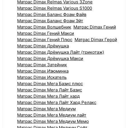
Матрас Dimax Relmas Various 3Zone
Матрас Dimax Relmas Various S1000
Матрас Dimax Баланс Фоам Файв
Матрас Dimax Баланс Фоам Эйт
Матрас Dimax Волшебник
Матрас Dimax Гений
Матрас Dimax Гений Макси
Матрас Dimax Гений Плюс
Матрас Dimax Герой
Матрас Dimax Дрёмушка
Матрас Dimax Дрёмушка Лайт (трикотаж)
Матрас Dimax Дрёмушка Макси
Матрас Dimax Затейник
Матрас Dimax Изюминка
Матрас Dimax Искатель
Матрас Dimax Мега Базис плюс
Матрас Dimax Мега Лайт Базис
Матрас Dimax Мега Лайт хард
Матрас Dimax Мега Лайт Хард Релакс
Матрас Dimax Мега Медиум
Матрас Dimax Мега Медиум лайт
Матрас Dimax Мега Медиум Мемо
Матрас Dimax Мега Медиум Софт