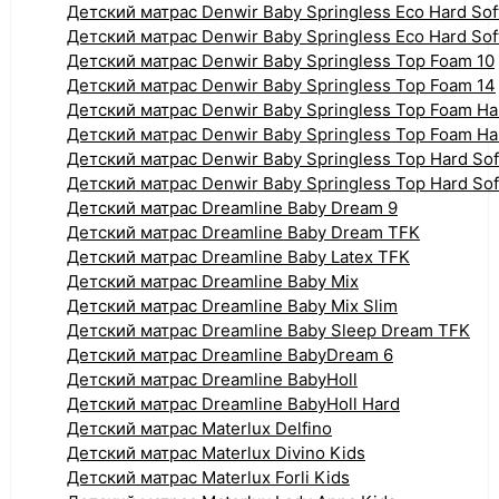
Детский матрас Denwir Baby Springless Eco Hard Sof
Детский матрас Denwir Baby Springless Eco Hard Sof
Детский матрас Denwir Baby Springless Top Foam 10
Детский матрас Denwir Baby Springless Top Foam 14
Детский матрас Denwir Baby Springless Top Foam Ha
Детский матрас Denwir Baby Springless Top Foam Ha
Детский матрас Denwir Baby Springless Top Hard Sof
Детский матрас Denwir Baby Springless Top Hard Sof
Детский матрас Dreamline Baby Dream 9
Детский матрас Dreamline Baby Dream TFK
Детский матрас Dreamline Baby Latex TFK
Детский матрас Dreamline Baby Mix
Детский матрас Dreamline Baby Mix Slim
Детский матрас Dreamline Baby Sleep Dream TFK
Детский матрас Dreamline BabyDream 6
Детский матрас Dreamline BabyHoll
Детский матрас Dreamline BabyHoll Hard
Детский матрас Materlux Delfino
Детский матрас Materlux Divino Kids
Детский матрас Materlux Forli Kids