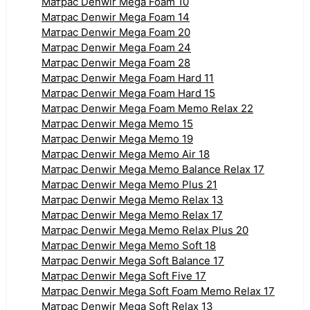
Матрас Denwir Mega Foam 10
Матрас Denwir Mega Foam 14
Матрас Denwir Mega Foam 20
Матрас Denwir Mega Foam 24
Матрас Denwir Mega Foam 28
Матрас Denwir Mega Foam Hard 11
Матрас Denwir Mega Foam Hard 15
Матрас Denwir Mega Foam Memo Relax 22
Матрас Denwir Mega Memo 15
Матрас Denwir Mega Memo 19
Матрас Denwir Mega Memo Air 18
Матрас Denwir Mega Memo Balance Relax 17
Матрас Denwir Mega Memo Plus 21
Матрас Denwir Mega Memo Relax 13
Матрас Denwir Mega Memo Relax 17
Матрас Denwir Mega Memo Relax Plus 20
Матрас Denwir Mega Memo Soft 18
Матрас Denwir Mega Soft Balance 17
Матрас Denwir Mega Soft Five 17
Матрас Denwir Mega Soft Foam Memo Relax 17
Матрас Denwir Mega Soft Relax 13