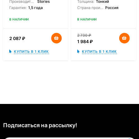
Производитель:
Stories
Толщина:
Тонкий
Гарантия:
1,5 года
Страна производитель:
Россия
В НАЛИЧИИ
В НАЛИЧИИ
2 730
₽
2 087
₽
1 984
₽
КУПИТЬ В 1 КЛИК
КУПИТЬ В 1 КЛИК
Подписаться на рассылкy!