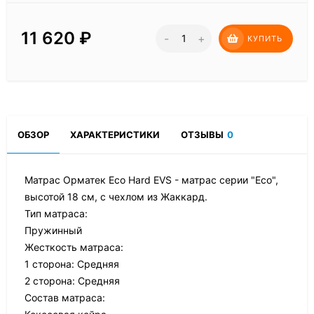
11 620
₽
-
+
КУПИТЬ
ОБЗОР
ХАРАКТЕРИСТИКИ
ОТЗЫВЫ
0
Матрас Орматек Eco Hard EVS - матрас серии "Eco",
высотой 18 см, с чехлом из Жаккард.
Тип матраса:
Пружинный
Жесткость матраса:
1 сторона: Средняя
2 сторона: Средняя
Состав матраса: