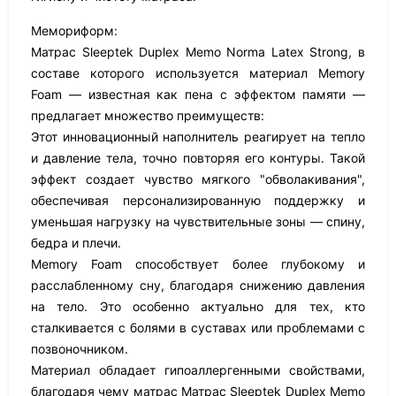
Мемориформ:
Матрас Sleeptek Duplex Memo Norma Latex Strong, в
составе которого используется материал Memory
Foam — известная как пена с эффектом памяти —
предлагает множество преимуществ:
Этот инновационный наполнитель реагирует на тепло
и давление тела, точно повторяя его контуры. Такой
эффект создает чувство мягкого "обволакивания",
обеспечивая персонализированную поддержку и
уменьшая нагрузку на чувствительные зоны — спину,
бедра и плечи.
Memory Foam способствует более глубокому и
расслабленному сну, благодаря снижению давления
на тело. Это особенно актуально для тех, кто
сталкивается с болями в суставах или проблемами с
позвоночником.
Материал обладает гипоаллергенными свойствами,
благодаря чему матрас Матрас Sleeptek Duplex Memo