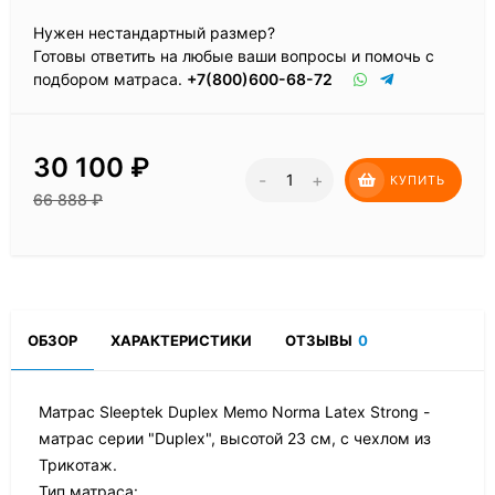
Нужен нестандартный размер?
Готовы ответить на любые ваши вопросы и помочь с
подбором матраса.
+7(800)600-68-72
30 100
₽
-
+
КУПИТЬ
66 888
₽
ОБЗОР
ХАРАКТЕРИСТИКИ
ОТЗЫВЫ
0
Матрас Sleeptek Duplex Memo Norma Latex Strong -
матрас серии "Duplex", высотой 23 см, с чехлом из
Трикотаж.
Тип матраса: