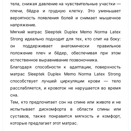
тела, снижая давление на чувствительные участки —
плечи, бёдра и грудную клетку. Это уменьшает
вероятность появления болей и снимает мышечное
напряжение.
Мягкий матрас Sleeptek Duplex Memo Norma Latex
Strong идеально подходит для тех, кто спит на боку:
он поддерживает анатомически правильное
положение плеч и бёдер, обеспечивая при этом
естественное выравнивание позвоночника.
Благодаря способности к адаптации, поверхность
матрас Sleeptek Duplex Memo Norma Latex Strong
способствует лучшей циркуляции крови — тело
расслабляется, и кровоток не нарушается во время
сна.
Тем, кто предпочитает сон на спине или животе и не
испытывает дискомфорта в области спины или
суставов, также понравится мягкость и комфорт,
которые предлагает этот матрас.