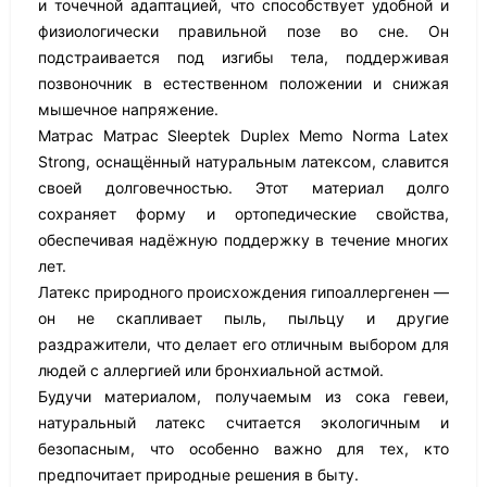
и точечной адаптацией, что способствует удобной и
физиологически правильной позе во сне. Он
подстраивается под изгибы тела, поддерживая
позвоночник в естественном положении и снижая
мышечное напряжение.
Матрас Матрас Sleeptek Duplex Memo Norma Latex
Strong, оснащённый натуральным латексом, славится
своей долговечностью. Этот материал долго
сохраняет форму и ортопедические свойства,
обеспечивая надёжную поддержку в течение многих
лет.
Латекс природного происхождения гипоаллергенен —
он не скапливает пыль, пыльцу и другие
раздражители, что делает его отличным выбором для
людей с аллергией или бронхиальной астмой.
Будучи материалом, получаемым из сока гевеи,
натуральный латекс считается экологичным и
безопасным, что особенно важно для тех, кто
предпочитает природные решения в быту.