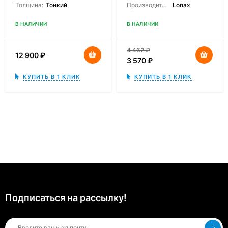
Толщина:
Тонкий
Производитель:
Lonax
В НАЛИЧИИ
В НАЛИЧИИ
4 462
₽
12 900
₽
3 570
₽
КУПИТЬ В 1 КЛИК
КУПИТЬ В 1 КЛИК
Подписаться на рассылкy!