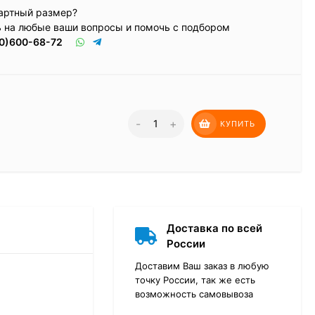
артный размер?
ь на любые ваши вопросы и помочь с подбором
0)600-68-72
-
+
КУПИТЬ
Доставка по всей
России
Доставим Ваш заказ в любую
точку России, так же есть
возможность самовывоза