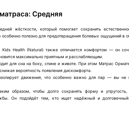
 матраса: Средняя
редней жёсткости, который помогает сохранить естественн
о особенно полезно для предотвращения болевых ощущений в о
Kids Health (Natural) также отличается комфортом — он соч
тановится максимально приятным и расслабляющим.
ит для сна на боку, спине и животе. При этом Матрас Ормате
 снижая вероятность появления дискомфорта.
изолирует движения, что особенно важно для пар — вы не 
таким образом, чтобы долго сохранять форму и упругость,
ужбы. Он подойдёт тем, кто ищет надёжный и долговечный