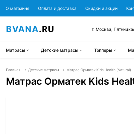
О магазине
Оплата и доставка
Скидки и акции
Кон
BVANA
.RU
г. Москва, Пятницка
Матрасы
Детские матрасы
Топперы
Ма
Главная
Детские матрасы
Матрас Орматек Kids Health (Natural)
Матрас Орматек Kids Healt