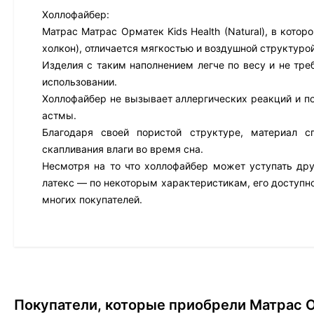
Холлофайбер:
Матрас Матрас Орматек Kids Health (Natural), в кото
холкон), отличается мягкостью и воздушной структуро
Изделия с таким наполнением легче по весу и не тре
использовании.
Холлофайбер не вызывает аллергических реакций и по
астмы.
Благодаря своей пористой структуре, материал с
скапливания влаги во время сна.
Несмотря на то что холлофайбер может уступать др
латекс — по некоторым характеристикам, его доступно
многих покупателей.
Покупатели, которые приобрели Матрас Ор