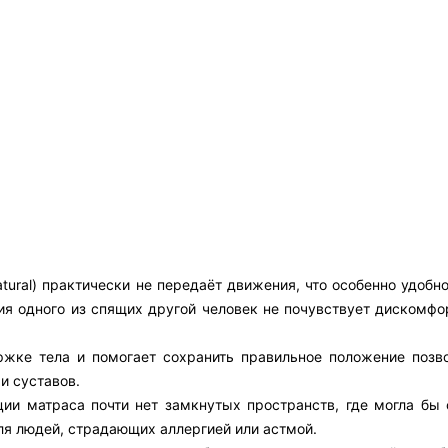
ural) практически не передаёт движения, что особенно удобно
я одного из спящих другой человек не почувствует дискомфор
ржке тела и помогает сохранить правильное положение позво
и суставов.
ции матраса почти нет замкнутых пространств, где могла бы 
ля людей, страдающих аллергией или астмой.