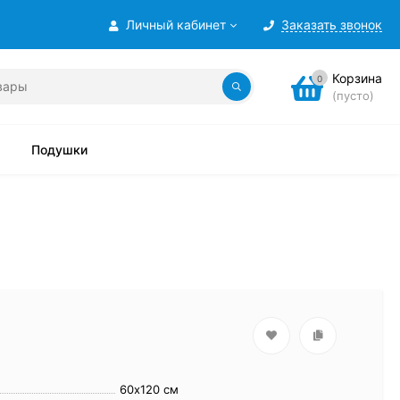
Личный кабинет
Заказать звонок
Корзина
0
(пусто)
Подушки
60х120 см