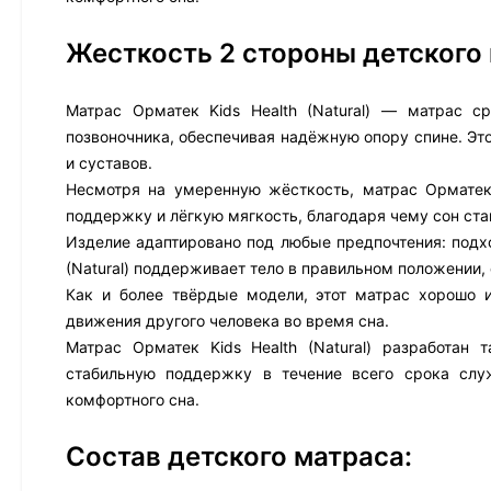
Жесткость 2 стороны детского
Матрас Орматек Kids Health (Natural) — матрас с
позвоночника, обеспечивая надёжную опору спине. Эт
и суставов.
Несмотря на умеренную жёсткость, матрас Орматек 
поддержку и лёгкую мягкость, благодаря чему сон с
Изделие адаптировано под любые предпочтения: подход
(Natural) поддерживает тело в правильном положении,
Как и более твёрдые модели, этот матрас хорошо 
движения другого человека во время сна.
Матрас Орматек Kids Health (Natural) разработан 
стабильную поддержку в течение всего срока сл
комфортного сна.
Состав детского матраса: