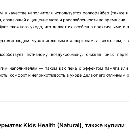
ром в качестве наполнителя используется холлофайбер (также 
й, создающей ощущение уюта и расслабленности во время сна.
буют сложного ухода, что делает их особенно практичными в 
дходит людям, чувствительным к аллергенам, а также тем, кто
пособствует активному воздухообмену, снижая риск пере
угим наполнителям — таким как пена с эффектом памяти или
сть, комфорт и неприхотливость в уходе делают его отличным
матек Kids Health (Natural), также купили