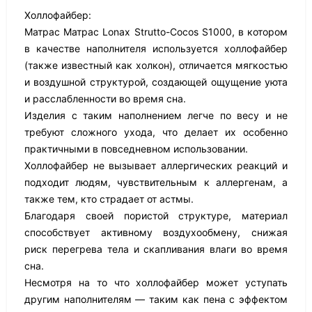
Холлофайбер:
Матрас Матрас Lonax Strutto-Cocos S1000, в котором
в качестве наполнителя используется холлофайбер
(также известный как холкон), отличается мягкостью
и воздушной структурой, создающей ощущение уюта
и расслабленности во время сна.
Изделия с таким наполнением легче по весу и не
требуют сложного ухода, что делает их особенно
практичными в повседневном использовании.
Холлофайбер не вызывает аллергических реакций и
подходит людям, чувствительным к аллергенам, а
также тем, кто страдает от астмы.
Благодаря своей пористой структуре, материал
способствует активному воздухообмену, снижая
риск перегрева тела и скапливания влаги во время
сна.
Несмотря на то что холлофайбер может уступать
другим наполнителям — таким как пена с эффектом