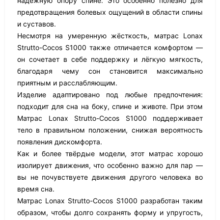
надёжную опору спине. Это особенно полезно для
предотвращения болевых ощущений в области спины
и суставов.
Несмотря на умеренную жёсткость, матрас Lonax
Strutto-Cocos S1000 также отличается комфортом —
он сочетает в себе поддержку и лёгкую мягкость,
благодаря чему сон становится максимально
приятным и расслабляющим.
Изделие адаптировано под любые предпочтения:
подходит для сна на боку, спине и животе. При этом
Матрас Lonax Strutto-Cocos S1000 поддерживает
тело в правильном положении, снижая вероятность
появления дискомфорта.
Как и более твёрдые модели, этот матрас хорошо
изолирует движения, что особенно важно для пар —
вы не почувствуете движения другого человека во
время сна.
Матрас Lonax Strutto-Cocos S1000 разработан таким
образом, чтобы долго сохранять форму и упругость,