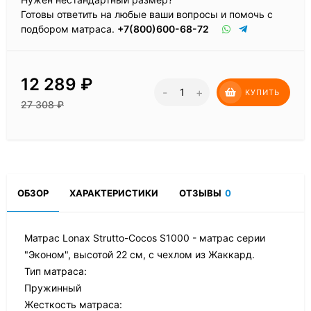
Готовы ответить на любые ваши вопросы и помочь с
подбором матраса.
+7(800)600-68-72
12 289
₽
-
+
КУПИТЬ
27 308
₽
ОБЗОР
ХАРАКТЕРИСТИКИ
ОТЗЫВЫ
0
Матрас Lonax Strutto-Cocos S1000 - матрас серии
"Эконом", высотой 22 см, с чехлом из Жаккард.
Тип матраса:
Пружинный
Жесткость матраса: