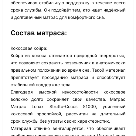
обеспечивая стабильную поддержку в течение всего
срока службы. Он подойдёт тем, кто ищет надёжный
и долговечный матрас для комфортного сна.
Состав матраса:
Кокосовая койра:
Койра из кокоса отличается природной твёрдостью,
что позволяет сохранять позвоночник в анатомически
правильном положении во время сна. Такой материал
препятствует проседанию матраса и способствует
стабильной поддержке тела.
Благодаря высокой износостойкости кокосовое
волокно долго сохраняет свои качества. Матрас
Матрас Lonax Strutto-Cocos S1000, усиленный
кокосовой прослойкой, рассчитан на длительный
срок службы без утраты своих характеристик.
Материал отлично вентилируется, что обеспечивает
свободную циркуляцию воздуха внутри Матрас Lonax