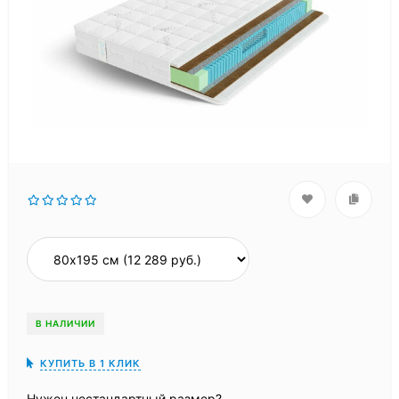
В НАЛИЧИИ
КУПИТЬ В 1 КЛИК
Нужен нестандартный размер?