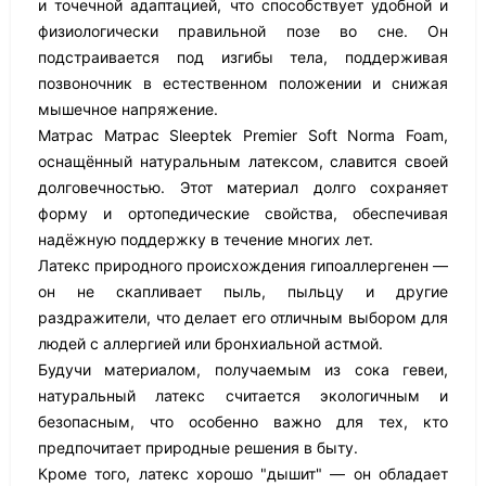
и точечной адаптацией, что способствует удобной и
физиологически правильной позе во сне. Он
подстраивается под изгибы тела, поддерживая
позвоночник в естественном положении и снижая
мышечное напряжение.
Матрас Матрас Sleeptek Premier Soft Norma Foam,
оснащённый натуральным латексом, славится своей
долговечностью. Этот материал долго сохраняет
форму и ортопедические свойства, обеспечивая
надёжную поддержку в течение многих лет.
Латекс природного происхождения гипоаллергенен —
он не скапливает пыль, пыльцу и другие
раздражители, что делает его отличным выбором для
людей с аллергией или бронхиальной астмой.
Будучи материалом, получаемым из сока гевеи,
натуральный латекс считается экологичным и
безопасным, что особенно важно для тех, кто
предпочитает природные решения в быту.
Кроме того, латекс хорошо "дышит" — он обладает