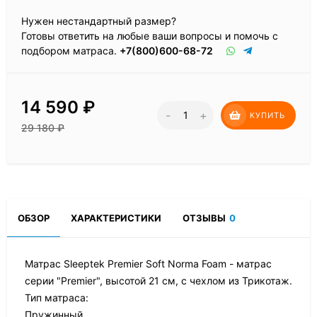
Нужен нестандартный размер?
Готовы ответить на любые ваши вопросы и помочь с
подбором матраса.
+7(800)600-68-72
14 590
₽
-
+
КУПИТЬ
29 180
₽
ОБЗОР
ХАРАКТЕРИСТИКИ
ОТЗЫВЫ
0
Матрас Sleeptek Premier Soft Norma Foam - матрас
серии "Premier", высотой 21 см, с чехлом из Трикотаж.
Тип матраса:
Пружинный