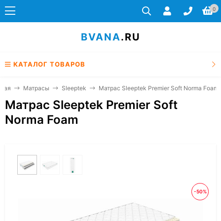
0
BVANA
.RU
КАТАЛОГ ТОВАРОВ
вная
Матрасы
Sleeptek
Матрас Sleeptek Premier Soft Norma Foam
Матрас Sleeptek Premier Soft
Norma Foam
-50%