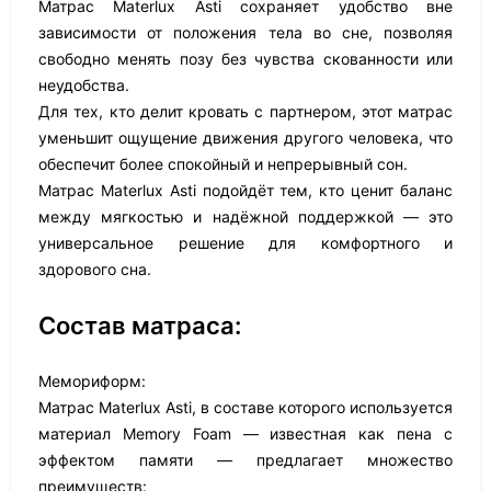
Матрас Materlux Asti сохраняет удобство вне
зависимости от положения тела во сне, позволяя
свободно менять позу без чувства скованности или
неудобства.
Для тех, кто делит кровать с партнером, этот матрас
уменьшит ощущение движения другого человека, что
обеспечит более спокойный и непрерывный сон.
Матрас Materlux Asti подойдёт тем, кто ценит баланс
между мягкостью и надёжной поддержкой — это
универсальное решение для комфортного и
здорового сна.
Состав матраса:
Мемориформ:
Матрас Materlux Asti, в составе которого используется
материал Memory Foam — известная как пена с
эффектом памяти — предлагает множество
преимуществ: