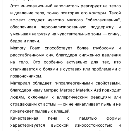
Этот инновационный наполнитель реагирует на тепло
и давление тела, точно повторяя его контуры. Такой
эффект создает чувство мягкого "обволакивания",
обеспечивая персонализированную поддержку и
уменьшая нагрузку на чувствительные зоны — спину,
бедра и плечи.
Memory Foam способствует более глубокому и
расслабленному сну, благодаря снижению давления
на тело. Это особенно актуально для тех, кто
сталкивается с болями в суставах или проблемами с
позвоночником.
Материал обладает гипоаллергенными свойствами,
благодаря чему матрас Матрас Materlux Asti подходит
людям, склонным к аллергическим реакциям или
страдающим от астмы — он не накапливает пыль и не
привлекает пылевых клещей.
Качественная пена с памятью формы
характеризуется высокой износостойкостью и