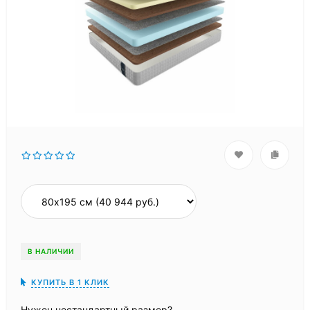
В НАЛИЧИИ
КУПИТЬ В 1 КЛИК
Нужен нестандартный размер?