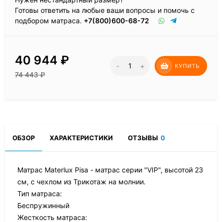
Готовы ответить на любые ваши вопросы и помочь с
подбором матраса.
+7(800)600-68-72
40 944
₽
-
+
КУПИТЬ
74 443
₽
ОБЗОР
ХАРАКТЕРИСТИКИ
ОТЗЫВЫ
0
Матрас Materlux Pisa - матрас серии "VIP", высотой 23
см, с чехлом из Трикотаж на молнии.
Тип матраса:
Беспружинный
Жесткость матраса: