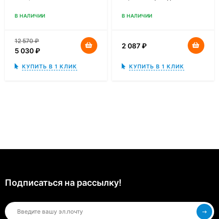
В НАЛИЧИИ
В НАЛИЧИИ
12 570
₽
2 087
₽
5 030
₽
КУПИТЬ В 1 КЛИК
КУПИТЬ В 1 КЛИК
Подписаться на рассылкy!