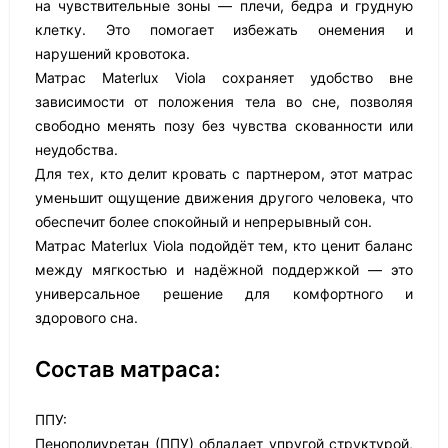
на чувствительные зоны — плечи, бедра и грудную
клетку. Это помогает избежать онемения и
нарушений кровотока.
Матрас Materlux Viola сохраняет удобство вне
зависимости от положения тела во сне, позволяя
свободно менять позу без чувства скованности или
неудобства.
Для тех, кто делит кровать с партнером, этот матрас
уменьшит ощущение движения другого человека, что
обеспечит более спокойный и непрерывный сон.
Матрас Materlux Viola подойдёт тем, кто ценит баланс
между мягкостью и надёжной поддержкой — это
универсальное решение для комфортного и
здорового сна.
Состав матраса:
ППУ:
Пенополиуретан (ППУ) обладает упругой структурой,