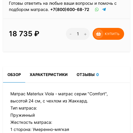
Готовы ответить на любые ваши вопросы и помочь с
подбором матраса.
+7(800)600-68-72
18 735
₽
-
+
КУПИТЬ
ОБЗОР
ХАРАКТЕРИСТИКИ
ОТЗЫВЫ
0
Матрас Materlux Viola - матрас серии "Comfort",
высотой 24 см, с чехлом из Жаккард.
Тип матраса:
Пружинный
Жесткость матраса:
1 сторона: Умеренно-мягкая