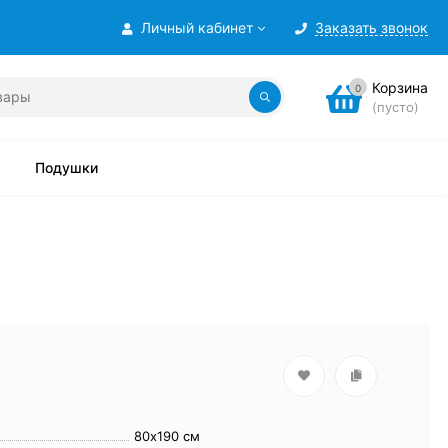
Личный кабинет
Заказать звонок
Корзина
0
(пусто)
Подушки
80х190 см