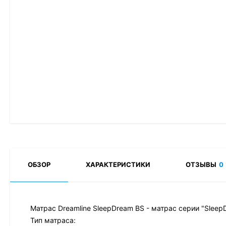
ОБЗОР
ХАРАКТЕРИСТИКИ
ОТЗЫВЫ
0
Матрас Dreamline SleepDream BS - матрас серии "Sleep
Тип матраса: