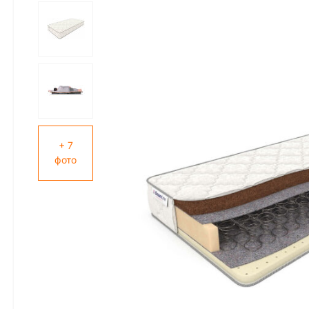
+ 7
фото