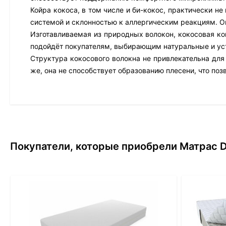
Койра кокоса, в том числе и би-кокос, практически н
системой и склонностью к аллергическим реакциям. О
Изготавливаемая из природных волокон, кокосовая ко
подойдёт покупателям, выбирающим натуральные и ус
Структура кокосового волокна не привлекательна для
же, она не способствует образованию плесени, что поз
Покупатели, которые приобрели Матрас D