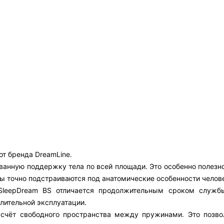
т бренда DreamLine.
анную поддержку тела по всей площади. Это особенно полезно 
ны точно подстраиваются под анатомические особенности челов
e SleepDream BS отличается продолжительным сроком служ
лительной эксплуатации.
 счёт свободного пространства между пружинами. Это позво