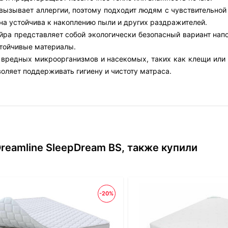
е вызывает аллергии, поэтому подходит людям с чувствительно
на устойчива к накоплению пыли и других раздражителей.
йра представляет собой экологически безопасный вариант напо
тойчивые материалы.
 вредных микроорганизмов и насекомых, таких как клещи или 
воляет поддерживать гигиену и чистоту матраса.
reamline SleepDream BS, также купили
-20%