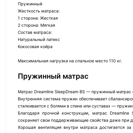
Пружинный
Жесткость матраса:
1 сторона: Жесткая
2 сторона: Мягкая
Состав матраса:
Натуральный латекс
Кокосовая койра
Максимальная нагрузка на спальное место 110 кг.
Пружинный матрас
Матрас Dreamline SleepDream BS — пружинный матрас о
Внутренняя система пружин обеспечивает сбалансиров
сталкивается с болями в спине или суставах — пружи
Благодаря прочной конструкции, матрас Dreamlin
сохраняет свои поддерживающие свойства даже при д
Хорошая вентиляция внутри матраса достигается за