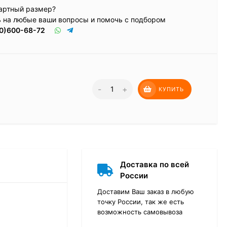
артный размер?
ь на любые ваши вопросы и помочь с подбором
0)600-68-72
-
+
КУПИТЬ
Доставка по всей
России
Доставим Ваш заказ в любую
точку России, так же есть
возможность самовывоза