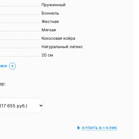
Пружинный
Боннель
Жесткая
Мягкая
Кокосовая койра
Натуральный латекс
20 см
ТИКИ
ер:
КУПИТЬ В 1 КЛИК