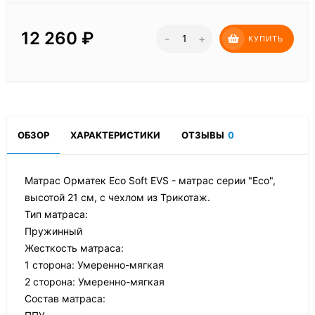
12 260
₽
-
+
КУПИТЬ
ОБЗОР
ХАРАКТЕРИСТИКИ
ОТЗЫВЫ
0
Матрас Орматек Eco Soft EVS - матрас серии "Eco",
высотой 21 см, с чехлом из Трикотаж.
Тип матраса:
Пружинный
Жесткость матраса:
1 сторона: Умеренно-мягкая
2 сторона: Умеренно-мягкая
Состав матраса: