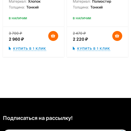
Материал:
Хлопок
Материал:
Полиэстер
Толщина:
Тонкий
Толщина:
Тонкий
В НАЛИЧИИ
В НАЛИЧИИ
3 700
₽
2 470
₽
2 960
₽
2 220
₽
КУПИТЬ В 1 КЛИК
КУПИТЬ В 1 КЛИК
Подписаться на рассылкy!