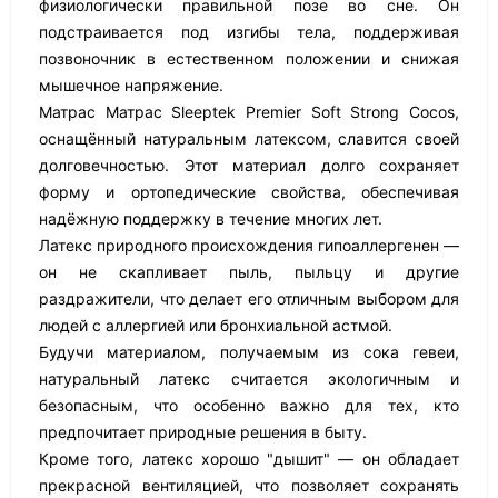
физиологически правильной позе во сне. Он
подстраивается под изгибы тела, поддерживая
позвоночник в естественном положении и снижая
мышечное напряжение.
Матрас Матрас Sleeptek Premier Soft Strong Cocos,
оснащённый натуральным латексом, славится своей
долговечностью. Этот материал долго сохраняет
форму и ортопедические свойства, обеспечивая
надёжную поддержку в течение многих лет.
Латекс природного происхождения гипоаллергенен —
он не скапливает пыль, пыльцу и другие
раздражители, что делает его отличным выбором для
людей с аллергией или бронхиальной астмой.
Будучи материалом, получаемым из сока гевеи,
натуральный латекс считается экологичным и
безопасным, что особенно важно для тех, кто
предпочитает природные решения в быту.
Кроме того, латекс хорошо "дышит" — он обладает
прекрасной вентиляцией, что позволяет сохранять