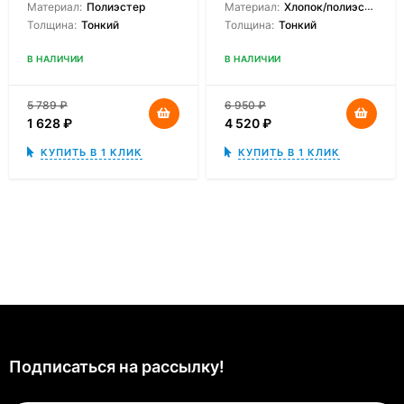
Материал:
Полиэстер
Материал:
Хлопок/полиэстер
Толщина:
Тонкий
Толщина:
Тонкий
В НАЛИЧИИ
В НАЛИЧИИ
5 789
₽
6 950
₽
1 628
₽
4 520
₽
КУПИТЬ В 1 КЛИК
КУПИТЬ В 1 КЛИК
Подписаться на рассылкy!