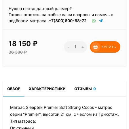
Нужен нестандартный размер?
Готовы ответить на любые ваши вопросы и помочь с
подбором матраса.
+7(800)600-68-72
18 150
₽
-
+
КУПИТЬ
36 300
₽
ОБЗОР
ХАРАКТЕРИСТИКИ
ОТЗЫВЫ
0
Матрас Sleeptek Premier Soft Strong Cocos - матрас
серии "Premier", высотой 21 см, с чехлом из Трикотаж.
Тип матраса:
Пружинный