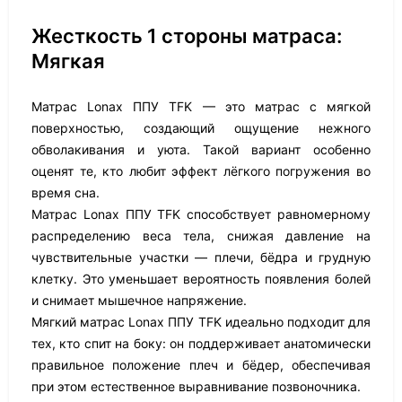
Жесткость 1 стороны матраса:
Мягкая
Матрас Lonax ППУ TFK — это матрас с мягкой
поверхностью, создающий ощущение нежного
обволакивания и уюта. Такой вариант особенно
оценят те, кто любит эффект лёгкого погружения во
время сна.
Матрас Lonax ППУ TFK способствует равномерному
распределению веса тела, снижая давление на
чувствительные участки — плечи, бёдра и грудную
клетку. Это уменьшает вероятность появления болей
и снимает мышечное напряжение.
Мягкий матрас Lonax ППУ TFK идеально подходит для
тех, кто спит на боку: он поддерживает анатомически
правильное положение плеч и бёдер, обеспечивая
при этом естественное выравнивание позвоночника.