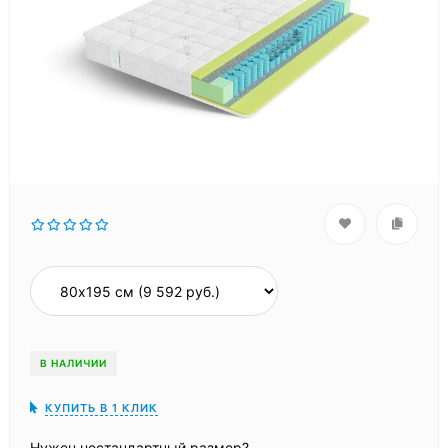
В НАЛИЧИИ
КУПИТЬ В 1 КЛИК
Нужен нестандартный размер?