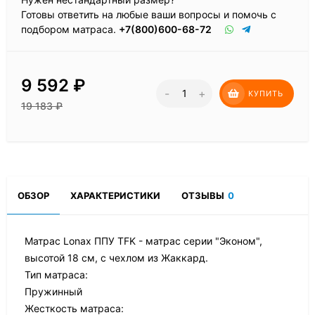
Готовы ответить на любые ваши вопросы и помочь с
подбором матраса.
+7(800)600-68-72
9 592
₽
-
+
КУПИТЬ
19 183
₽
ОБЗОР
ХАРАКТЕРИСТИКИ
ОТЗЫВЫ
0
Матрас Lonax ППУ TFK - матрас серии "Эконом",
высотой 18 см, с чехлом из Жаккард.
Тип матраса:
Пружинный
Жесткость матраса: