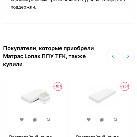
поддержки.
Покупатели, которые приобрели
Матрас Lonax ППУ TFK, также
купили
-10%
-25%
Влагостойкий чехол
Влагостойкий чехол