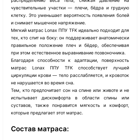
распределению веса тела, снижая давление на
чувствительные участки — плечи, бёдра и грудную
клетку. Это уменьшает вероятность появления болей
и снимает мышечное напряжение.
Мягкий матрас Lonax ППУ TFK идеально подходит для
тех, кто спит на боку: он поддерживает анатомически
правильное положение плеч и бёдер, обеспечивая
при этом естественное выравнивание позвоночника.
Благодаря способности к адаптации, поверхность
матрас Lonax ППУ TFK способствует лучшей
циркуляции крови — тело расслабляется, и кровоток
не нарушается во время сна.
Тем, кто предпочитает сон на спине или животе и не
испытывает дискомфорта в области спины или
суставов, также понравится мягкость и комфорт,
которые предлагает этот матрас.
Состав матраса: