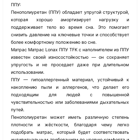
ППУ:
Пенополиуретан (ППУ) обладает упругой структурой,
которая хорошо амортизирует нагрузку и
поддерживает тело во время сна. Это помогает
снизить давление на ключевые точки и способствует
более комфортному положению во сне.
Матрас Матрас Lonax ППУ TFK с наполнителем из ППУ
известен своей износостойкостью — он сохраняет
упругость и не проседает даже при длительном
использовании.
ППУ — гипоаллергенный материал, устойчивый к
накоплению пыли и аллергенов, что делает его
подходящим для людей с повышенной
чувствительностью или заболеваниями дыхательных
путей.
Пенополиуретан может иметь различную степень
плотности и жёсткости, благодаря чему легко
подобрать матрас, который будет соответствовать
индивидуальным требованиям по уровню комфорта и