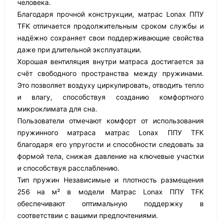
человека.
Благодаря прочной конструкции, матрас Lonax ППУ
TFK отличается продолжительным сроком службы и
надёжно сохраняет свои поддерживающие свойства
даже при длительной эксплуатации.
Хорошая вентиляция внутри матраса достигается за
счёт свободного пространства между пружинами.
Это позволяет воздуху циркулировать, отводить тепло
и влагу, способствуя созданию комфортного
микроклимата для сна.
Пользователи отмечают комфорт от использования
пружинного матраса матрас Lonax ППУ TFK
благодаря его упругости и способности следовать за
формой тела, снижая давление на ключевые участки
и способствуя расслаблению.
Тип пружин Независимые и плотность размещения
256 на м² в модели Матрас Lonax ППУ TFK
обеспечивают оптимальную поддержку в
соответствии с вашими предпочтениями.