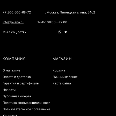
+7(800)600-68-72
г. Москва, Пятницкая улица, 54с2
info@bvana.ru
Пн-Вс 08:00—22:00
Мы в соц.сетях
КОМПАНИЯ
МАГАЗИН
О магазине
Корзина
Оплата и доставка
Личный кабинет
Гарантия и сертификаты
Карта сайта
Новости
Публичная оферта
Политика конфиденциальности
Пользовательское соглашение
Контакты