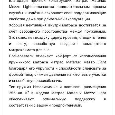
Благодаря прочной конструкции, матрас Materlux
Mezzo Light отличается продолжительным сроком
службы и надёжно сохраняет свои поддерживающие
свойства даже при длительной эксплуатации.
Хорошая вентиляция внутри матраса достигается за
счёт свободного пространства между пружинами.
Это позволяет воздуху циркулировать, отводить тепло
и влагу, способствуя созданию комфортного
микроклимата для сна.
Пользователи отмечают комфорт от использования
пружинного матраса матрас Materlux Mezzo Light
благодаря его упругости и способности следовать за
формой тела, снижая давление на ключевые участки
и способствуя расслаблению.
Тип пружин Независимые и плотность размещения
256 на м² в модели Матрас Materlux Mezzo Light
обеспечивают оптимальную поддержку в
соответствии с вашими предпочтениями.