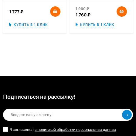
1 960
₽
1 777
₽
1 760
₽
КУПИТЬ В 1 КЛИК
КУПИТЬ В 1 КЛИК
Подписаться на рассылкy!
Я согласен(a)
с политикой обработки персональных данных