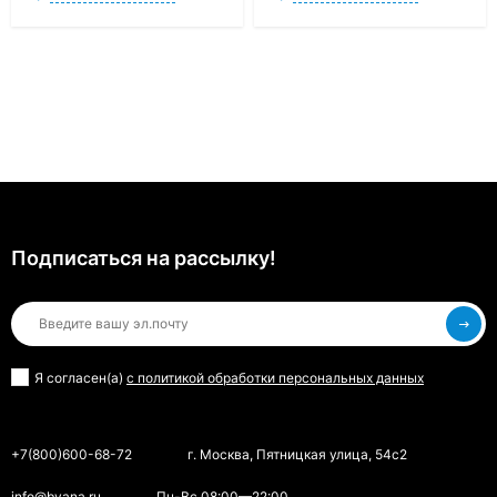
Подписаться на рассылкy!
Я согласен(a)
с политикой обработки персональных данных
+7(800)600-68-72
г. Москва, Пятницкая улица, 54с2
info@bvana.ru
Пн-Вс 08:00—22:00