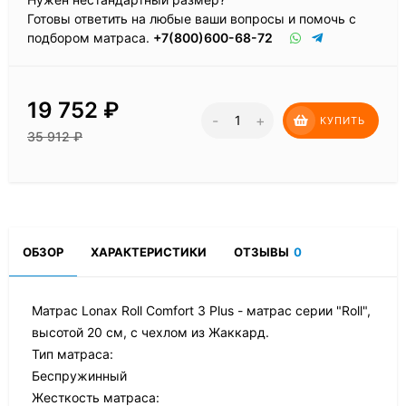
Готовы ответить на любые ваши вопросы и помочь с
подбором матраса.
+7(800)600-68-72
19 752
₽
-
+
КУПИТЬ
35 912
₽
ОБЗОР
ХАРАКТЕРИСТИКИ
ОТЗЫВЫ
0
Матрас Lonax Roll Comfort 3 Plus - матрас серии "Roll",
высотой 20 см, с чехлом из Жаккард.
Тип матраса:
Беспружинный
Жесткость матраса: