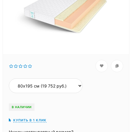
В НАЛИЧИИ
КУПИТЬ В 1 КЛИК
Нужен нестандартный размер?