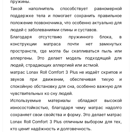
пружины.
Такой наполнитель способствует равномерной
поддержке тела и помогает сохранить правильное
положение позвоночника, что особенно актуально для
людей с заболеваниями спины и суставов.
Благодаря отсутствию пружинного блока, в
конструкции матраса почти нет замкнутых
пространств, где могла бы скапливаться пыль или
аллергены. Это делает модель подходящей для
людей, страдающих аллергией или астмой.
матрас Lonax Roll Comfort 3 Plus не издаёт скрипов и
звуков при движении, обеспечивая тихую и
спокойную обстановку для сна, особенно важную для
чувствительных ко сну людей.
Используемые материалы обладают высокой
износостойкостью, благодаря чему матрас надолго
сохраняет свои свойства и форму. Это делает матрас
Lonax Roll Comfort 3 Plus отличным выбором для тех,
кто ценит надёжность и долговечность.