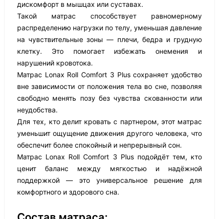
дискомфорт в мышцах или суставах.
Такой матрас способствует равномерному
распределению нагрузки по телу, уменьшая давление
на чувствительные зоны — плечи, бедра и грудную
клетку. Это помогает избежать онемения и
нарушений кровотока.
Матрас Lonax Roll Comfort 3 Plus сохраняет удобство
вне зависимости от положения тела во сне, позволяя
свободно менять позу без чувства скованности или
неудобства.
Для тех, кто делит кровать с партнером, этот матрас
уменьшит ощущение движения другого человека, что
обеспечит более спокойный и непрерывный сон.
Матрас Lonax Roll Comfort 3 Plus подойдёт тем, кто
ценит баланс между мягкостью и надёжной
поддержкой — это универсальное решение для
комфортного и здорового сна.
Состав матраса: