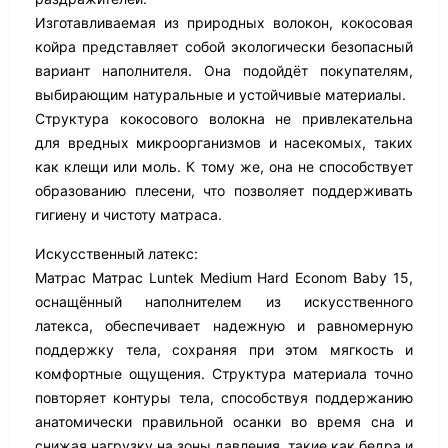
Изготавливаемая из природных волокон, кокосовая
койра представляет собой экологически безопасный
вариант наполнителя. Она подойдёт покупателям,
выбирающим натуральные и устойчивые материалы.
Структура кокосового волокна не привлекательна
для вредных микроорганизмов и насекомых, таких
как клещи или моль. К тому же, она не способствует
образованию плесени, что позволяет поддерживать
гигиену и чистоту матраса.
Искусственный латекс:
Матрас Матрас Luntek Medium Hard Econom Baby 15,
оснащённый наполнителем из искусственного
латекса, обеспечивает надежную и равномерную
поддержку тела, сохраняя при этом мягкость и
комфортные ощущения. Структура материала точно
повторяет контуры тела, способствуя поддержанию
анатомически правильной осанки во время сна и
снижая нагрузку на зоны давления, такие как бедра и