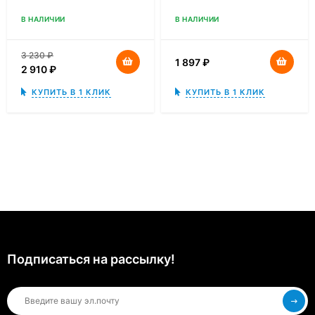
В НАЛИЧИИ
В НАЛИЧИИ
3 230
₽
1 897
₽
2 910
₽
КУПИТЬ В 1 КЛИК
КУПИТЬ В 1 КЛИК
Подписаться на рассылкy!