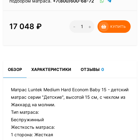
подбором матраса.
+7(800)600-68-72
17 048
₽
-
+
КУПИТЬ
ОБЗОР
ХАРАКТЕРИСТИКИ
ОТЗЫВЫ
0
Матрас Luntek Medium Hard Econom Baby 15 - детский
матрас серии "Детские", высотой 15 см, с чехлом из
Жаккард на молнии.
Тип матраса:
Беспружинный
Жесткость матраса:
1 сторона: Жесткая