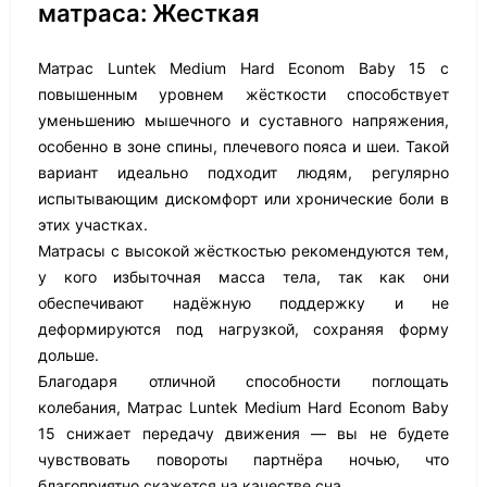
матраса: Жесткая
Матрас Luntek Medium Hard Econom Baby 15 с
повышенным уровнем жёсткости способствует
уменьшению мышечного и суставного напряжения,
особенно в зоне спины, плечевого пояса и шеи. Такой
вариант идеально подходит людям, регулярно
испытывающим дискомфорт или хронические боли в
этих участках.
Матрасы с высокой жёсткостью рекомендуются тем,
у кого избыточная масса тела, так как они
обеспечивают надёжную поддержку и не
деформируются под нагрузкой, сохраняя форму
дольше.
Благодаря отличной способности поглощать
колебания, Матрас Luntek Medium Hard Econom Baby
15 снижает передачу движения — вы не будете
чувствовать повороты партнёра ночью, что
благоприятно скажется на качестве сна.