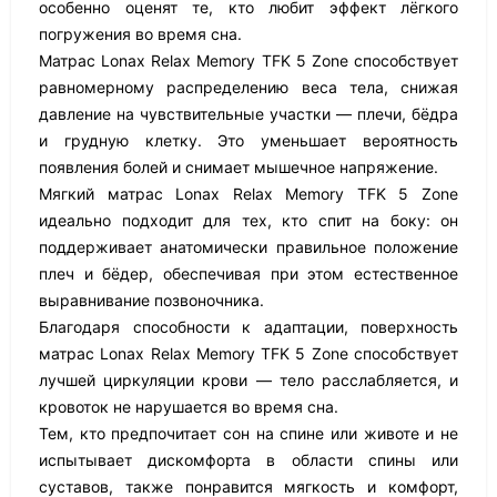
особенно оценят те, кто любит эффект лёгкого
погружения во время сна.
Матрас Lonax Relax Memory TFK 5 Zone способствует
равномерному распределению веса тела, снижая
давление на чувствительные участки — плечи, бёдра
и грудную клетку. Это уменьшает вероятность
появления болей и снимает мышечное напряжение.
Мягкий матрас Lonax Relax Memory TFK 5 Zone
идеально подходит для тех, кто спит на боку: он
поддерживает анатомически правильное положение
плеч и бёдер, обеспечивая при этом естественное
выравнивание позвоночника.
Благодаря способности к адаптации, поверхность
матрас Lonax Relax Memory TFK 5 Zone способствует
лучшей циркуляции крови — тело расслабляется, и
кровоток не нарушается во время сна.
Тем, кто предпочитает сон на спине или животе и не
испытывает дискомфорта в области спины или
суставов, также понравится мягкость и комфорт,