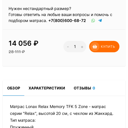
Нужен нестандартный размер?
Готовы ответить на любые ваши вопросы и помочь с
подбором матраса.
+7(800)600-68-72
14 056
₽
-
+
КУПИТЬ
28 111
₽
ОБЗОР
ХАРАКТЕРИСТИКИ
ОТЗЫВЫ
0
Матрас Lonax Relax Memory TFK 5 Zone - матрас
серии "Relax", высотой 20 см, с чехлом из Жаккард.
Тип матраса:
Пружинный