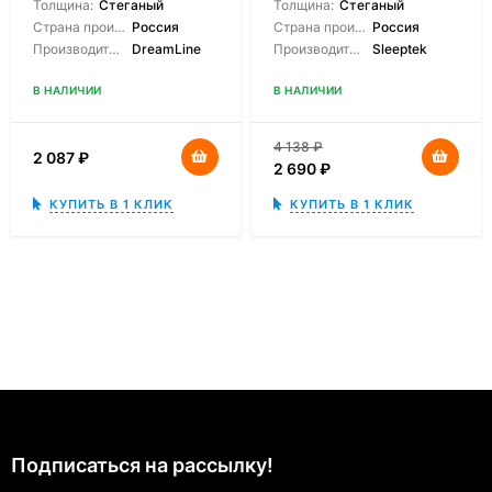
Толщина:
Стеганый
Толщина:
Стеганый
Страна производитель:
Россия
Страна производитель:
Россия
Производитель:
DreamLine
Производитель:
Sleeptek
В НАЛИЧИИ
В НАЛИЧИИ
4 138
₽
2 087
₽
2 690
₽
КУПИТЬ В 1 КЛИК
КУПИТЬ В 1 КЛИК
Подписаться на рассылкy!