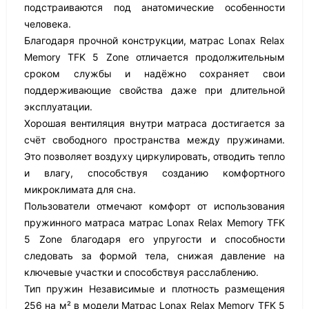
подстраиваются под анатомические особенности
человека.
Благодаря прочной конструкции, матрас Lonax Relax
Memory TFK 5 Zone отличается продолжительным
сроком службы и надёжно сохраняет свои
поддерживающие свойства даже при длительной
эксплуатации.
Хорошая вентиляция внутри матраса достигается за
счёт свободного пространства между пружинами.
Это позволяет воздуху циркулировать, отводить тепло
и влагу, способствуя созданию комфортного
микроклимата для сна.
Пользователи отмечают комфорт от использования
пружинного матраса матрас Lonax Relax Memory TFK
5 Zone благодаря его упругости и способности
следовать за формой тела, снижая давление на
ключевые участки и способствуя расслаблению.
Тип пружин Независимые и плотность размещения
256 на м² в модели Матрас Lonax Relax Memory TFK 5