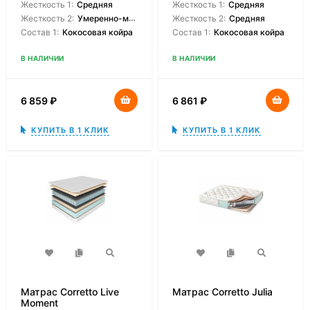
Жесткость 1:
Средняя
Жесткость 1:
Средняя
Жесткость 2:
Умеренно-мягкая
Жесткость 2:
Средняя
Состав 1:
Кокосовая койра
Состав 1:
Кокосовая койра
В НАЛИЧИИ
В НАЛИЧИИ
6 859
₽
6 861
₽
КУПИТЬ В 1 КЛИК
КУПИТЬ В 1 КЛИК
Матрас Corretto Live
Матрас Corretto Julia
Moment