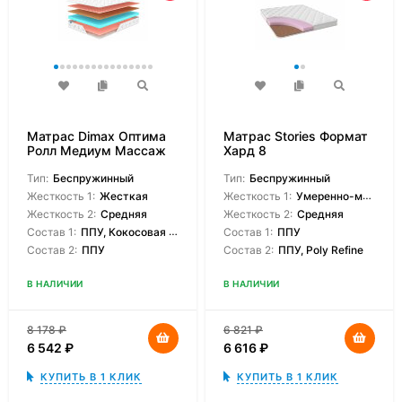
Матрас Dimax Оптима
Матрас Stories Формат
Ролл Медиум Массаж
Хард 8
Тип:
Беспружинный
Тип:
Беспружинный
Жесткость 1:
Жесткая
Жесткость 1:
Умеренно-мягкая
Жесткость 2:
Средняя
Жесткость 2:
Средняя
Состав 1:
ППУ, Кокосовая койра
Состав 1:
ППУ
Состав 2:
ППУ
Состав 2:
ППУ, Poly Refine
В НАЛИЧИИ
В НАЛИЧИИ
8 178
₽
6 821
₽
6 542
₽
6 616
₽
КУПИТЬ В 1 КЛИК
КУПИТЬ В 1 КЛИК