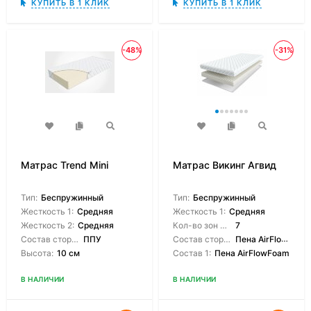
КУПИТЬ В 1 КЛИК
КУПИТЬ В 1 КЛИК
-48%
-31%
Матрас Trend Mini
Матрас Викинг Агвид
Тип:
Беспружинный
Тип:
Беспружинный
Жесткость 1:
Средняя
Жесткость 1:
Средняя
Жесткость 2:
Средняя
Кол-во зон жесткости:
7
Состав сторон:
ППУ
Состав сторон:
Пена AirFlowFoam
Высота:
10 см
Состав 1:
Пена AirFlowFoam
В НАЛИЧИИ
В НАЛИЧИИ