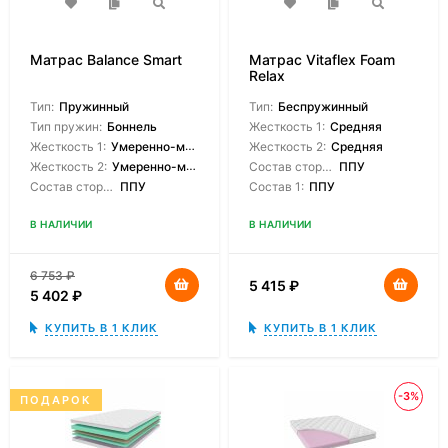
Матрас Balance Smart
Матрас Vitaflex Foam
Relax
Тип:
Пружинный
Тип:
Беспружинный
Тип пружин:
Боннель
Жесткость 1:
Средняя
Жесткость 1:
Умеренно-мягкая
Жесткость 2:
Средняя
Жесткость 2:
Умеренно-мягкая
Состав сторон:
ППУ
Состав сторон:
ППУ
Состав 1:
ППУ
В НАЛИЧИИ
В НАЛИЧИИ
6 753
₽
5 415
₽
5 402
₽
КУПИТЬ В 1 КЛИК
КУПИТЬ В 1 КЛИК
-3%
ПОДАРОК