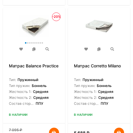
-20%
Матрас Balance Practice
Матрас Corretto Milano
Тип:
Пружинный
Тип:
Пружинный
Тип пружин:
Боннель
Тип пружин:
Боннель
Жесткость 1:
Средняя
Жесткость 1:
Средняя
Жесткость 2:
Средняя
Жесткость 2:
Средняя
Состав сторон:
ППУ
Состав сторон:
ППУ
В НАЛИЧИИ
В НАЛИЧИИ
7 095
₽
5 688
₽