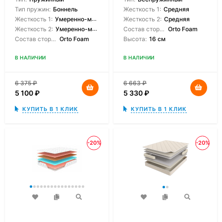
Тип пружин:
Боннель
Жесткость 1:
Средняя
Жесткость 1:
Умеренно-мягкая
Жесткость 2:
Средняя
Жесткость 2:
Умеренно-мягкая
Состав сторон:
Orto Foam
Состав сторон:
Orto Foam
Высота:
16 см
В НАЛИЧИИ
В НАЛИЧИИ
6 375
₽
6 663
₽
5 100
₽
5 330
₽
КУПИТЬ В 1 КЛИК
КУПИТЬ В 1 КЛИК
-20%
-20%