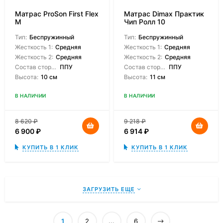
Матрас ProSon First Flex
Матрас Dimax Практик
M
Чип Ролл 10
Тип:
Беспружинный
Тип:
Беспружинный
Жесткость 1:
Средняя
Жесткость 1:
Средняя
Жесткость 2:
Средняя
Жесткость 2:
Средняя
Состав сторон:
ППУ
Состав сторон:
ППУ
Высота:
10 см
Высота:
11 см
В НАЛИЧИИ
В НАЛИЧИИ
8 620
₽
9 218
₽
6 900
₽
6 914
₽
КУПИТЬ В 1 КЛИК
КУПИТЬ В 1 КЛИК
ЗАГРУЗИТЬ ЕЩЕ
1
2
...
6