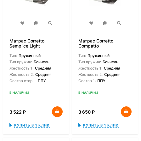
Матрас Corretto
Матрас Corretto
Semplice Light
Compatto
Тип:
Пружинный
Тип:
Пружинный
Тип пружин:
Боннель
Тип пружин:
Боннель
Жесткость 1:
Средняя
Жесткость 1:
Средняя
Жесткость 2:
Средняя
Жесткость 2:
Средняя
Состав сторон:
ППУ
Состав 1:
ППУ
В НАЛИЧИИ
В НАЛИЧИИ
3 522
₽
3 650
₽
КУПИТЬ В 1 КЛИК
КУПИТЬ В 1 КЛИК