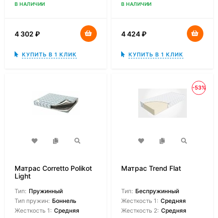
В НАЛИЧИИ
В НАЛИЧИИ
4 302
₽
4 424
₽
КУПИТЬ В 1 КЛИК
КУПИТЬ В 1 КЛИК
-53%
Матрас Corretto Polikot
Матрас Trend Flat
Light
Тип:
Пружинный
Тип:
Беспружинный
Тип пружин:
Боннель
Жесткость 1:
Средняя
Жесткость 1:
Средняя
Жесткость 2:
Средняя