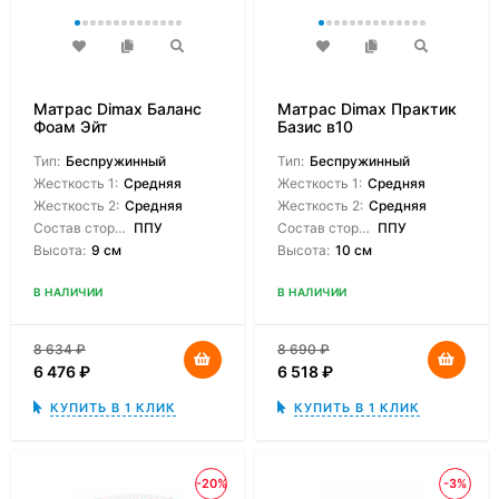
Матрас Dimax Баланс
Матрас Dimax Практик
Фоам Эйт
Базис в10
Тип:
Беспружинный
Тип:
Беспружинный
Жесткость 1:
Средняя
Жесткость 1:
Средняя
Жесткость 2:
Средняя
Жесткость 2:
Средняя
Состав сторон:
ППУ
Состав сторон:
ППУ
Высота:
9 см
Высота:
10 см
В НАЛИЧИИ
В НАЛИЧИИ
8 634
₽
8 690
₽
6 476
₽
6 518
₽
КУПИТЬ В 1 КЛИК
КУПИТЬ В 1 КЛИК
-20%
-3%