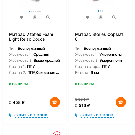
Матрас Vitaflex Foam
Матрас Stories Формат
Light Relax Cocos
8
Тип:
Беспружинный
Тип:
Беспружинный
Жесткость 1:
Средняя
Жесткость 1:
Умеренно-мягкая
Жесткость 2:
Выше средней
Жесткость 2:
Умеренно-мягкая
Состав 1:
ППУ
Состав сторон:
ППУ
Состав 2:
ППУ,Кокосовая койра
Высота:
9 см
В НАЛИЧИИ
В НАЛИЧИИ
5 684
₽
5 458
₽
5 513
₽
КУПИТЬ В 1 КЛИК
КУПИТЬ В 1 КЛИК