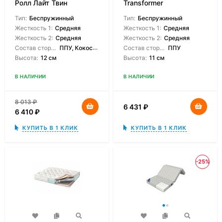
Ролл Лайт Твин
Transformer
Тип:
Беспружинный
Тип:
Беспружинный
Жесткость 1:
Средняя
Жесткость 1:
Средняя
Жесткость 2:
Средняя
Жесткость 2:
Средняя
Состав сторон:
ППУ, Кокосовая койра
Состав сторон:
ППУ
Высота:
12 см
Высота:
11 см
В НАЛИЧИИ
В НАЛИЧИИ
8 013
₽
6 431
₽
6 410
₽
КУПИТЬ В 1 КЛИК
КУПИТЬ В 1 КЛИК
-25%