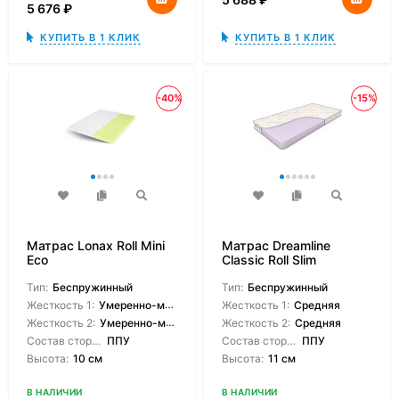
5 676
₽
КУПИТЬ В 1 КЛИК
КУПИТЬ В 1 КЛИК
-40%
-15%
Матрас Lonax Roll Mini
Матрас Dreamline
Eco
Classic Roll Slim
Тип:
Беспружинный
Тип:
Беспружинный
Жесткость 1:
Умеренно-мягкая
Жесткость 1:
Средняя
Жесткость 2:
Умеренно-мягкая
Жесткость 2:
Средняя
Состав сторон:
ППУ
Состав сторон:
ППУ
Высота:
10 см
Высота:
11 см
В НАЛИЧИИ
В НАЛИЧИИ