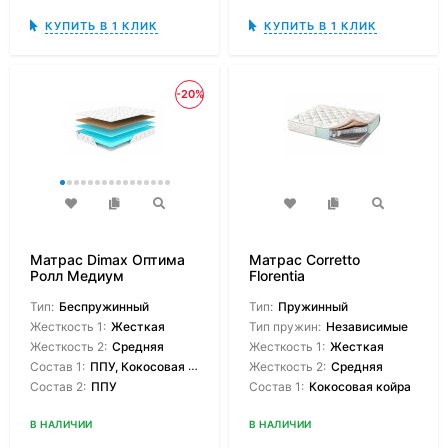
КУПИТЬ В 1 КЛИК
КУПИТЬ В 1 КЛИК
-20%
Матрас Dimax Оптима
Матрас Corretto
Ролл Медиум
Florentia
Тип:
Беспружинный
Тип:
Пружинный
Жесткость 1:
Жесткая
Тип пружин:
Независимые
Жесткость 2:
Средняя
Жесткость 1:
Жесткая
Состав 1:
ППУ, Кокосовая койра
Жесткость 2:
Средняя
Состав 2:
ППУ
Состав 1:
Кокосовая койра
В НАЛИЧИИ
В НАЛИЧИИ