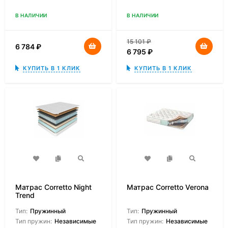
В НАЛИЧИИ
В НАЛИЧИИ
15 101
₽
6 784
₽
6 795
₽
КУПИТЬ В 1 КЛИК
КУПИТЬ В 1 КЛИК
Матрас Corretto Night
Матрас Corretto Verona
Trend
Тип:
Пружинный
Тип:
Пружинный
Тип пружин:
Независимые
Тип пружин:
Независимые