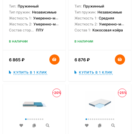
Тип:
Пружинный
Тип:
Пружинный
Тип пружин:
Независимые
Тип пружин:
Независимые
Жесткость 1:
Умеренно-мягкая
Жесткость 1:
Средняя
Жесткость 2:
Умеренно-мягкая
Жесткость 2:
Умеренно-мягкая
Состав сторон:
ППУ
Состав 1:
Кокосовая койра
В НАЛИЧИИ
В НАЛИЧИИ
6 865
₽
6 876
₽
КУПИТЬ В 1 КЛИК
КУПИТЬ В 1 КЛИК
-20%
-25%