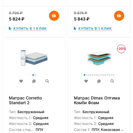
9 706
₽
6 874
₽
5 824
₽
5 843
₽
КУПИТЬ В 1 КЛИК
КУПИТЬ В 1 КЛИК
-20%
Матрас Corretto
Матрас Dimax Оптима
Standart 2
Комби Фоам
Тип:
Беспружинный
Тип:
Беспружинный
Жесткость 1:
Средняя
Жесткость 1:
Средняя
Жесткость 2:
Средняя
Жесткость 2:
Средняя
Состав сторон:
ППУ
Состав 1:
ППУ, Кокосовая койра