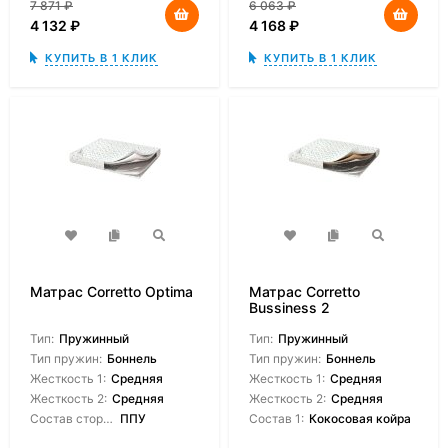
7 871
₽
6 063
₽
4 132
₽
4 168
₽
КУПИТЬ В 1 КЛИК
КУПИТЬ В 1 КЛИК
Матрас Corretto Optima
Матрас Corretto
Bussiness 2
Тип:
Пружинный
Тип:
Пружинный
Тип пружин:
Боннель
Тип пружин:
Боннель
Жесткость 1:
Средняя
Жесткость 1:
Средняя
Жесткость 2:
Средняя
Жесткость 2:
Средняя
Состав сторон:
ППУ
Состав 1:
Кокосовая койра