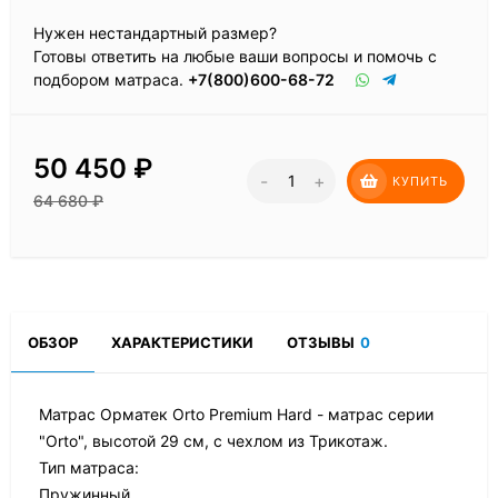
Нужен нестандартный размер?
Готовы ответить на любые ваши вопросы и помочь с
подбором матраса.
+7(800)600-68-72
50 450
₽
-
+
КУПИТЬ
64 680
₽
ОБЗОР
ХАРАКТЕРИСТИКИ
ОТЗЫВЫ
0
Матрас Орматек Orto Premium Hard - матрас серии
"Orto", высотой 29 см, с чехлом из Трикотаж.
Тип матраса:
Пружинный