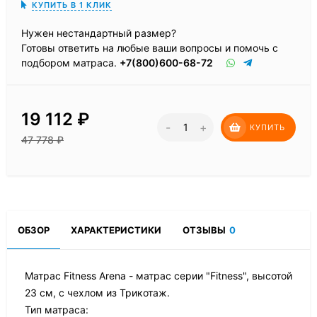
КУПИТЬ В 1 КЛИК
Нужен нестандартный размер?
Готовы ответить на любые ваши вопросы и помочь с
подбором матраса.
+7(800)600-68-72
19 112
₽
-
+
КУПИТЬ
47 778
₽
ОБЗОР
ХАРАКТЕРИСТИКИ
ОТЗЫВЫ
0
Матрас Fitness Arena - матрас серии "Fitness", высотой
23 см, с чехлом из Трикотаж.
Тип матраса: