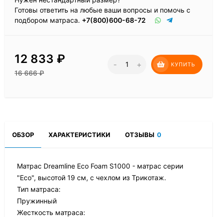
Готовы ответить на любые ваши вопросы и помочь с
подбором матраса.
+7(800)600-68-72
12 833
₽
-
+
КУПИТЬ
16 666
₽
ОБЗОР
ХАРАКТЕРИСТИКИ
ОТЗЫВЫ
0
Матрас Dreamline Eco Foam S1000 - матрас серии
"Eco", высотой 19 см, с чехлом из Трикотаж.
Тип матраса:
Пружинный
Жесткость матраса: