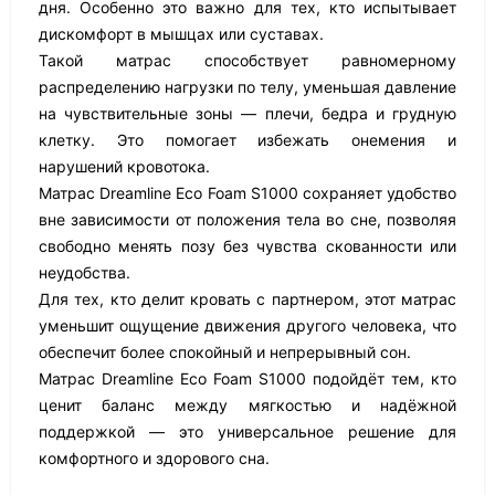
дня. Особенно это важно для тех, кто испытывает
дискомфорт в мышцах или суставах.
Такой матрас способствует равномерному
распределению нагрузки по телу, уменьшая давление
на чувствительные зоны — плечи, бедра и грудную
клетку. Это помогает избежать онемения и
нарушений кровотока.
Матрас Dreamline Eco Foam S1000 сохраняет удобство
вне зависимости от положения тела во сне, позволяя
свободно менять позу без чувства скованности или
неудобства.
Для тех, кто делит кровать с партнером, этот матрас
уменьшит ощущение движения другого человека, что
обеспечит более спокойный и непрерывный сон.
Матрас Dreamline Eco Foam S1000 подойдёт тем, кто
ценит баланс между мягкостью и надёжной
поддержкой — это универсальное решение для
комфортного и здорового сна.