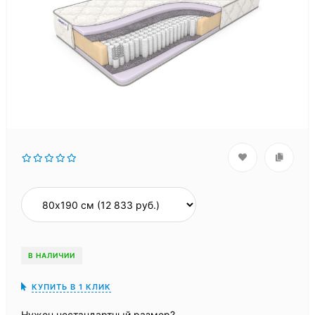
В НАЛИЧИИ
КУПИТЬ В 1 КЛИК
Нужен нестандартный размер?