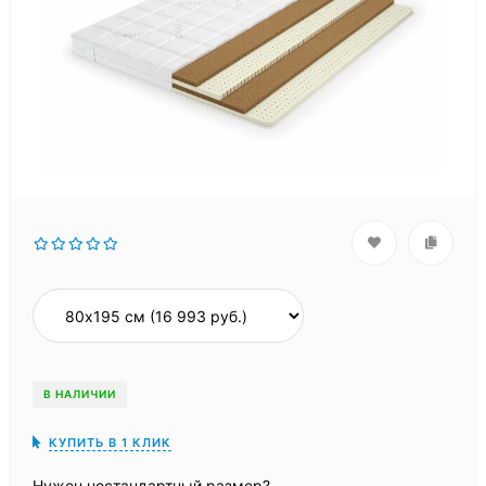
В НАЛИЧИИ
КУПИТЬ В 1 КЛИК
Нужен нестандартный размер?