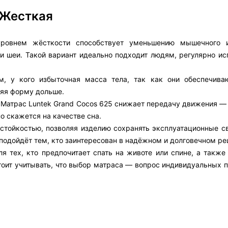
 Жесткая
ровнем жёсткости способствует уменьшению мышечного и
а и шеи. Такой вариант идеально подходит людям, регулярно 
, у кого избыточная масса тела, так как они обеспечив
няя форму дольше.
 Матрас Luntek Grand Cocos 625 снижает передачу движения —
о скажется на качестве сна.
остойкостью, позволяя изделию сохранять эксплуатационные с
 подойдёт тем, кто заинтересован в надёжном и долговечном ре
я тех, кто предпочитает спать на животе или спине, а также
тоит учитывать, что выбор матраса — вопрос индивидуальных п