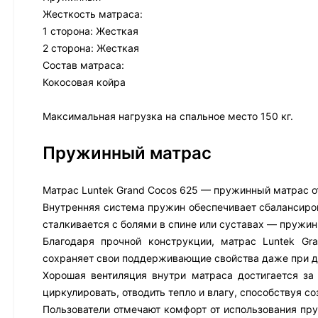
Жесткость матраса:
1 сторона: Жесткая
2 сторона: Жесткая
Состав матраса:
Кокосовая койра
Максимальная нагрузка на спальное место 150 кг.
Пружинный матрас
Матрас Luntek Grand Cocos 625 — пружинный матрас от
Внутренняя система пружин обеспечивает сбалансиров
сталкивается с болями в спине или суставах — пружи
Благодаря прочной конструкции, матрас Luntek G
сохраняет свои поддерживающие свойства даже при д
Хорошая вентиляция внутри матраса достигается за
циркулировать, отводить тепло и влагу, способствуя 
Пользователи отмечают комфорт от использования пру