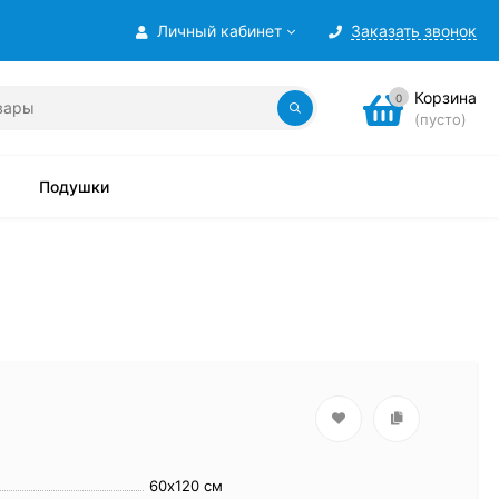
Личный кабинет
Заказать звонок
Корзина
0
(пусто)
Подушки
60х120 см