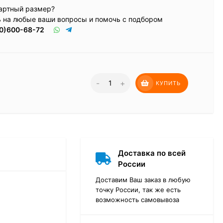
артный размер?
ь на любые ваши вопросы и помочь с подбором
0)600-68-72
-
+
КУПИТЬ
Доставка по всей
России
Доставим Ваш заказ в любую
точку России, так же есть
возможность самовывоза