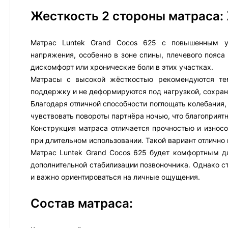
Жесткость 2 стороны матраса:
Матрас Luntek Grand Cocos 625 с повышенным у
напряжения, особенно в зоне спины, плечевого пояс
дискомфорт или хронические боли в этих участках.
Матрасы с высокой жёсткостью рекомендуются тем
поддержку и не деформируются под нагрузкой, сохра
Благодаря отличной способности поглощать колебания,
чувствовать повороты партнёра ночью, что благоприятн
Конструкция матраса отличается прочностью и износ
при длительном использовании. Такой вариант отлично
Матрас Luntek Grand Cocos 625 будет комфортным дл
дополнительной стабилизации позвоночника. Однако с
и важно ориентироваться на личные ощущения.
Состав матраса: