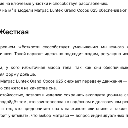
ие на ключевые участки и способствуя расслаблению.
 на м² в модели Матрас Luntek Grand Cocos 625 обеспечивают
 Жесткая
ровнем жёсткости способствует уменьшению мышечного и
а и шеи. Такой вариант идеально подходит людям, регулярно 
, у кого избыточная масса тела, так как они обеспечив
няя форму дольше.
 Матрас Luntek Grand Cocos 625 снижает передачу движения —
о скажется на качестве сна.
остойкостью, позволяя изделию сохранять эксплуатационные с
 подойдёт тем, кто заинтересован в надёжном и долговечном ре
я тех, кто предпочитает спать на животе или спине, а также
тоит учитывать, что выбор матраса — вопрос индивидуальных п