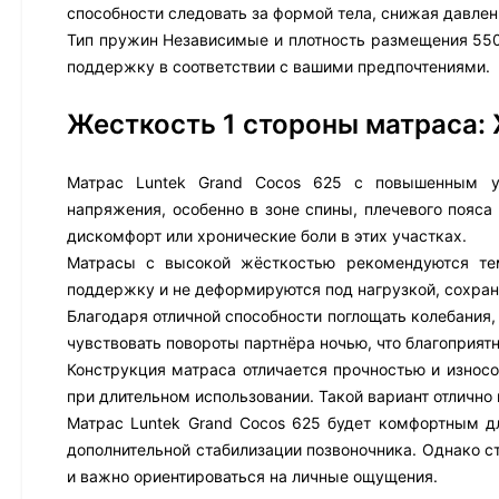
способности следовать за формой тела, снижая давлен
Тип пружин Независимые и плотность размещения 550
поддержку в соответствии с вашими предпочтениями.
Жесткость 1 стороны матраса:
Матрас Luntek Grand Cocos 625 с повышенным у
напряжения, особенно в зоне спины, плечевого пояс
дискомфорт или хронические боли в этих участках.
Матрасы с высокой жёсткостью рекомендуются тем
поддержку и не деформируются под нагрузкой, сохра
Благодаря отличной способности поглощать колебания,
чувствовать повороты партнёра ночью, что благоприятн
Конструкция матраса отличается прочностью и износ
при длительном использовании. Такой вариант отлично
Матрас Luntek Grand Cocos 625 будет комфортным дл
дополнительной стабилизации позвоночника. Однако с
и важно ориентироваться на личные ощущения.