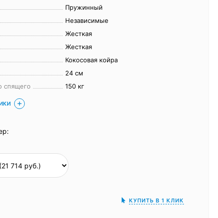
Пружинный
Независимые
Жесткая
Жесткая
Кокосовая койра
24 см
о спящего
150 кг
ТИКИ
ер:
КУПИТЬ В 1 КЛИК