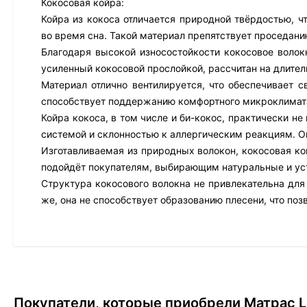
Кокосовая койра:
Койра из кокоса отличается природной твёрдостью, ч
во время сна. Такой материал препятствует проседани
Благодаря высокой износостойкости кокосовое волокн
усиленный кокосовой прослойкой, рассчитан на длител
Материал отлично вентилируется, что обеспечивает 
способствует поддержанию комфортного микроклимата
Койра кокоса, в том числе и би-кокос, практически н
системой и склонностью к аллергическим реакциям. О
Изготавливаемая из природных волокон, кокосовая ко
подойдёт покупателям, выбирающим натуральные и ус
Структура кокосового волокна не привлекательна для
же, она не способствует образованию плесени, что поз
Покупатели, которые приобрели Матрас L