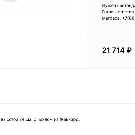
Нужен нестанд
Готовы ответит
матраса.
+7(80
21 714
₽
, высотой 24 см, с чехлом из Жаккард.