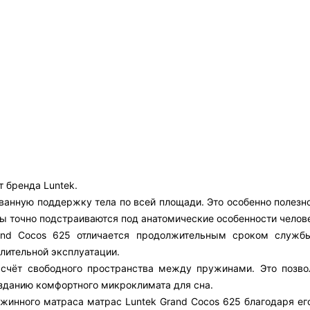
 бренда Luntek.
анную поддержку тела по всей площади. Это особенно полезно 
ны точно подстраиваются под анатомические особенности челов
rand Cocos 625 отличается продолжительным сроком служ
лительной эксплуатации.
 счёт свободного пространства между пружинами. Это позво
созданию комфортного микроклимата для сна.
жинного матраса матрас Luntek Grand Cocos 625 благодаря его