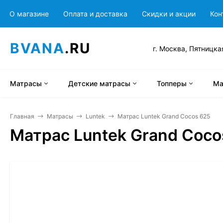
О магазине
Оплата и доставка
Скидки и акции
Кон
BVANA
.RU
г. Москва, Пятницка
Матрасы
Детские матрасы
Топперы
Ма
Главная
Матрасы
Luntek
Матрас Luntek Grand Cocos 625
Матрас Luntek Grand Coco