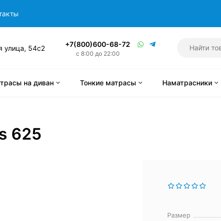
такты
+7(800)600-68-72
я улица, 54с2
с 8:00 до 22:00
трасы на диван
Тонкие матрасы
Наматрасники
s 625
Размер