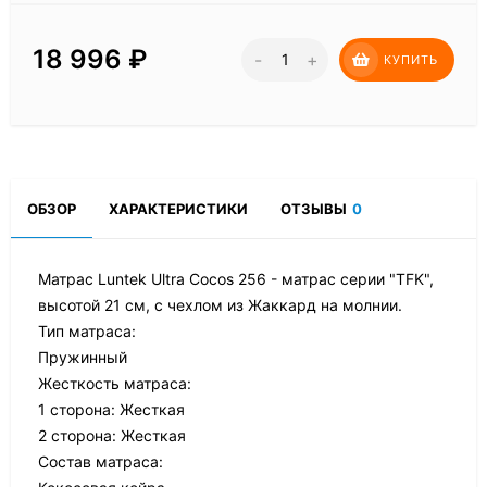
18 996
₽
-
+
КУПИТЬ
ОБЗОР
ХАРАКТЕРИСТИКИ
ОТЗЫВЫ
0
Матрас Luntek Ultra Cocos 256 - матрас серии "TFK",
высотой 21 см, с чехлом из Жаккард на молнии.
Тип матраса:
Пружинный
Жесткость матраса:
1 сторона: Жесткая
2 сторона: Жесткая
Состав матраса: