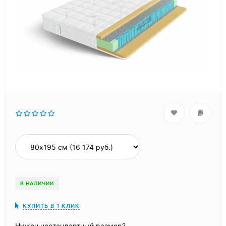
В НАЛИЧИИ
КУПИТЬ В 1 КЛИК
Нужен нестандартный размер?