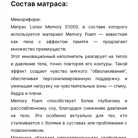
Состав матраса:
Мемориформ:
Матрас Lonax Memory S1000, в составе которого
используется материал Memory Foam — известная
как пена с эффектом памяти — предлагает
множество преимуществ:
Этот инновационный наполнитель реагирует на тепло
и давление тела, точно повторяя его контуры. Такой
эффект создает чувство мягкого "обволакивания",
обеспечивая персонализированную поддержку и
уменьшая нагрузку на чувствительные зоны — спину,
бедра и плечи.
Memory Foam способствует более глубокому и
расслабленному сну, благодаря снижению давления
на тело. Это особенно актуально для тех, кто
сталкивается с болями в суставах или проблемами с
позвоночником.
Материал обладает гипоаллергенными свойствами,