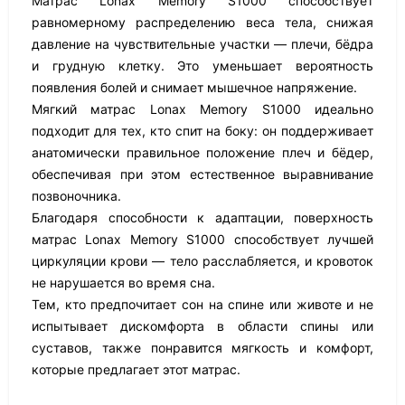
Матрас Lonax Memory S1000 способствует
равномерному распределению веса тела, снижая
давление на чувствительные участки — плечи, бёдра
и грудную клетку. Это уменьшает вероятность
появления болей и снимает мышечное напряжение.
Мягкий матрас Lonax Memory S1000 идеально
подходит для тех, кто спит на боку: он поддерживает
анатомически правильное положение плеч и бёдер,
обеспечивая при этом естественное выравнивание
позвоночника.
Благодаря способности к адаптации, поверхность
матрас Lonax Memory S1000 способствует лучшей
циркуляции крови — тело расслабляется, и кровоток
не нарушается во время сна.
Тем, кто предпочитает сон на спине или животе и не
испытывает дискомфорта в области спины или
суставов, также понравится мягкость и комфорт,
которые предлагает этот матрас.