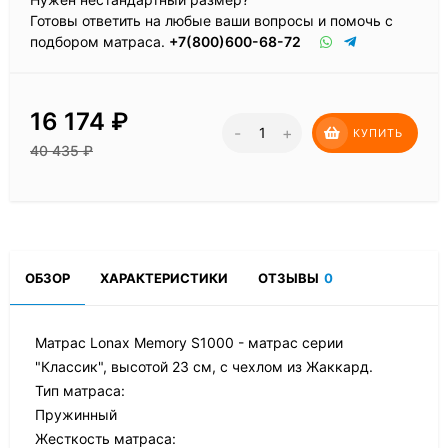
Готовы ответить на любые ваши вопросы и помочь с
подбором матраса.
+7(800)600-68-72
16 174
₽
-
+
КУПИТЬ
40 435
₽
ОБЗОР
ХАРАКТЕРИСТИКИ
ОТЗЫВЫ
0
Матрас Lonax Memory S1000 - матрас серии
"Классик", высотой 23 см, с чехлом из Жаккард.
Тип матраса:
Пружинный
Жесткость матраса: