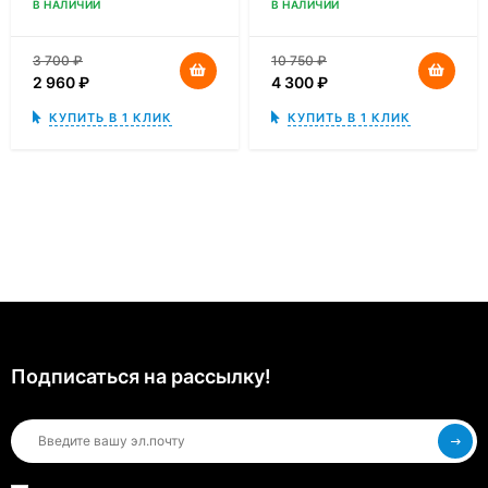
В НАЛИЧИИ
В НАЛИЧИИ
3 700
₽
10 750
₽
2 960
₽
4 300
₽
КУПИТЬ В 1 КЛИК
КУПИТЬ В 1 КЛИК
Подписаться на рассылкy!