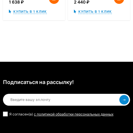
1 638
₽
2 440
₽
КУПИТЬ В 1 КЛИК
КУПИТЬ В 1 КЛИК
Подписаться на рассылкy!
Я согласен(a)
с политикой обработки персональных данных