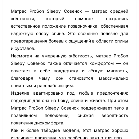
Матрас ProSon Sleepy Совенок — матрас средней
жёсткости, который помогает сохранить
естественное положение позвоночника, обеспечивая
надёжную опору спине. Это особенно полезно для
предотвращения болевых ощущений в области спины
и суставов.
Несмотря на умеренную жёсткость, матрас ProSon
Sleepy Совенок также отличается комфортом — он
сочетает в себе поддержку и лёгкую мягкость,
благодаря чему сон становится максимально
приятным и расслабляющим.
Изделие адаптировано под любые предпочтения:
подходит для сна на боку, спине и животе. При этом
Матрас ProSon Sleepy Совенок поддерживает тело в
правильном положении, снижая вероятность
появления дискомфорта.
Как и более твёрдые модели, этот матрас хорошо
изолирует движения, что особенно важно для пар —