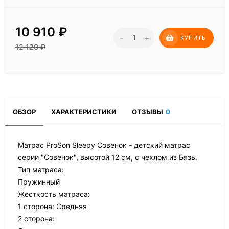
10 910
₽
-
+
КУПИТЬ
12 120
₽
ОБЗОР
ХАРАКТЕРИСТИКИ
ОТЗЫВЫ
0
Матрас ProSon Sleepy Совенок - детский матрас
серии "Совенок", высотой 12 см, с чехлом из Бязь.
Тип матраса:
Пружинный
Жесткость матраса:
1 сторона: Средняя
2 сторона: