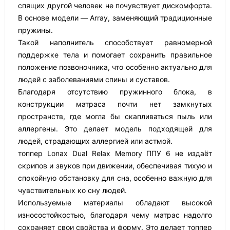
спящих другой человек не почувствует дискомфорта.
В основе модели — Array, заменяющий традиционные
пружины.
Такой наполнитель способствует равномерной
поддержке тела и помогает сохранить правильное
положение позвоночника, что особенно актуально для
людей с заболеваниями спины и суставов.
Благодаря отсутствию пружинного блока, в
конструкции матраса почти нет замкнутых
пространств, где могла бы скапливаться пыль или
аллергены. Это делает модель подходящей для
людей, страдающих аллергией или астмой.
топпер Lonax Dual Relax Memory ППУ 6 не издаёт
скрипов и звуков при движении, обеспечивая тихую и
спокойную обстановку для сна, особенно важную для
чувствительных ко сну людей.
Используемые материалы обладают высокой
износостойкостью, благодаря чему матрас надолго
сохраняет свои свойства и форму. Это делает топпер