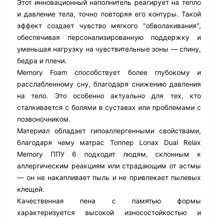
Этот инновационный наполнитель реагирует на тепло
и давление тела, точно повторяя его контуры. Такой
эффект создает чувство мягкого "обволакивания",
обеспечивая персонализированную поддержку и
уменьшая нагрузку на чувствительные зоны — спину,
бедра и плечи.
Memory Foam способствует более глубокому и
расслабленному сну, благодаря снижению давления
на тело. Это особенно актуально для тех, кто
сталкивается с болями в суставах или проблемами с
позвоночником.
Материал обладает гипоаллергенными свойствами,
благодаря чему матрас Топпер Lonax Dual Relax
Memory ППУ 6 подходит людям, склонным к
аллергическим реакциям или страдающим от астмы
— он не накапливает пыль и не привлекает пылевых
клещей.
Качественная пена с памятью формы
характеризуется высокой износостойкостью и