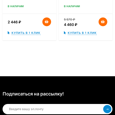
В НАЛИЧИИ
В НАЛИЧИИ
5 570
₽
2 446
₽
4 460
₽
КУПИТЬ В 1 КЛИК
КУПИТЬ В 1 КЛИК
Подписаться на рассылкy!