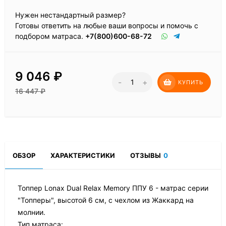
Нужен нестандартный размер?
Готовы ответить на любые ваши вопросы и помочь с
подбором матраса.
+7(800)600-68-72
9 046
₽
-
+
КУПИТЬ
16 447
₽
ОБЗОР
ХАРАКТЕРИСТИКИ
ОТЗЫВЫ
0
Топпер Lonax Dual Relax Memory ППУ 6 - матрас серии
"Топперы", высотой 6 см, с чехлом из Жаккард на
молнии.
Тип матраса: