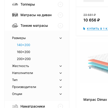
Топперы
Матрасы на диван
23 681
₽
10 656
₽
Тонкие матрасы
КУПИТЬ В 1 
Размеры
140x200
160x200
200x200
Жесткость
Наполнители
Тип
Производители
Опции
Матрас Dimax
Наматрасники