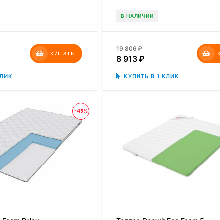
В НАЛИЧИИ
19 806
₽
КУПИТЬ
8 913
₽
КЛИК
КУПИТЬ В 1 КЛИК
-45%