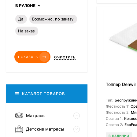
В РУЛОНЕ
Да
Возможно, по заказу
На заказ
ПОКАЗАТЬ
ОЧИСТИТЬ
Топпер Denwir
КАТАЛОГ ТОВАРОВ
Тип:
Беспружин
Жесткость 1:
Ср
Жесткость 2:
Мя
Матрасы
Состав 1:
Кокосо
Состав 2:
EcoFo
Детские матрасы
В НАЛИЧИИ