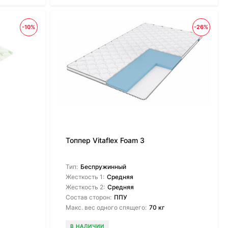
-10%
-26%
Топпер Vitaflex Foam 3
Тип:
Беспружинный
Жесткость 1:
Средняя
Жесткость 2:
Средняя
Состав сторон:
ППУ
Макс. вес одного спящего:
70 кг
В НАЛИЧИИ