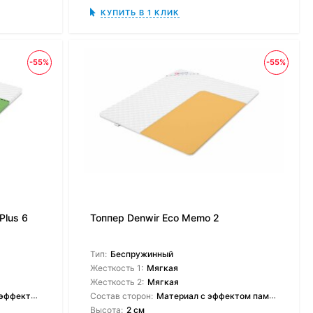
КУПИТЬ В 1 КЛИК
-55%
-55%
Plus 6
Топпер Denwir Eco Memo 2
Тип:
Беспружинный
Жесткость 1:
Мягкая
Жесткость 2:
Мягкая
ффектом
Состав сторон:
Материал с эффектом памяти
Высота:
2 см