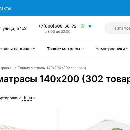
такты
+7(800)600-68-72
я улица, 54с2
с 8:00 до 22:00
трасы на диван
Тонкие матрасы
Наматрасники
атрасы
Тонкие матрасы 140x200 (302 товаров)
матрасы 140x200 (302 това
Цена
ортировать: