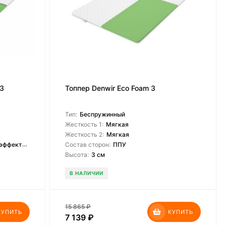
 3
Топпер Denwir Eco Foam 3
Тип:
Беспружинный
Жесткость 1:
Мягкая
Жесткость 2:
Мягкая
ффектом
Состав сторон:
ППУ
Высота:
3 см
В НАЛИЧИИ
15 865
₽
КУПИТЬ
КУПИТЬ
7 139
₽