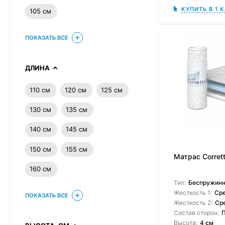
КУПИТЬ В 1 
105 см
ПОКАЗАТЬ ВСЕ
ДЛИНА
110 см
120 см
125 см
130 см
135 см
140 см
145 см
150 см
155 см
Матрас Corrett
160 см
Тип:
Беспружин
Жесткость 1:
Ср
ПОКАЗАТЬ ВСЕ
Жесткость 2:
Ср
Состав сторон:
Высота:
4 см