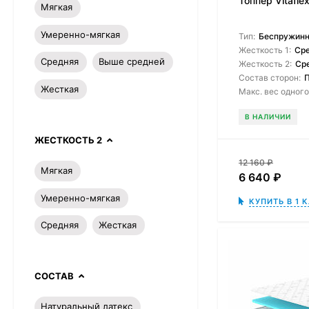
Топпер Vitafle
Мягкая
Умеренно-мягкая
Тип:
Беспружин
Жесткость 1:
Ср
Средняя
Выше средней
Жесткость 2:
Ср
Состав сторон:
П
Жесткая
Макс. вес одного
В НАЛИЧИИ
ЖЕСТКОСТЬ 2
12 160
₽
Мягкая
6 640
₽
Умеренно-мягкая
КУПИТЬ В 1 
Средняя
Жесткая
СОСТАВ
Натуральный латекс