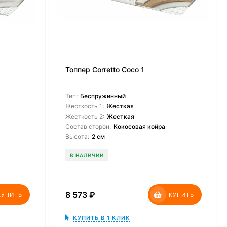
Топпер Corretto Coco 1
Тип:
Беспружинный
Жесткость 1:
Жесткая
Жесткость 2:
Жесткая
Состав сторон:
Кокосовая койра
Высота:
2 см
В НАЛИЧИИ
8 573
₽
КУПИТЬ
КУПИТЬ
КУПИТЬ В 1 КЛИК