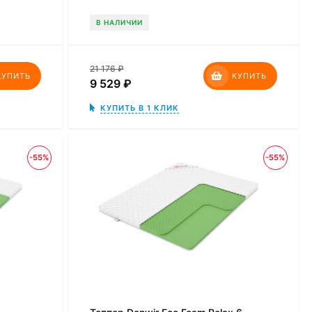
В НАЛИЧИИ
21 176
₽
КУПИТЬ
КУПИТЬ
9 529
₽
КУПИТЬ В 1 КЛИК
-55%
-55%