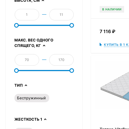
ВЫСОТА, СМ
В НАЛИЧИИ
—
7 116
₽
МАКС. ВЕС ОДНОГО
КУПИТЬ В 1 
СПЯЩЕГО, КГ
—
ТИП
Беспружинный
ЖЕСТКОСТЬ 1