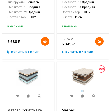
Тип пружин:
Боннель
Жесткость 1:
Средняя
Жесткость 1:
Средняя
Жесткость 2:
Средняя
Жесткость 2:
Средняя
Состав сторон:
ППУ
Состав сторон:
ППУ
Высота:
11 см
В НАЛИЧИИ
В НАЛИЧИИ
6 874
₽
5 688
₽
5 843
₽
КУПИТЬ В 1 КЛИК
КУПИТЬ В 1 КЛИК
-20%
Матрас Corretto Life
Матрас