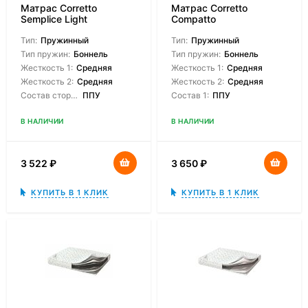
Матрас Corretto
Матрас Corretto
Semplice Light
Compatto
Тип:
Пружинный
Тип:
Пружинный
Тип пружин:
Боннель
Тип пружин:
Боннель
Жесткость 1:
Средняя
Жесткость 1:
Средняя
Жесткость 2:
Средняя
Жесткость 2:
Средняя
Состав сторон:
ППУ
Состав 1:
ППУ
В НАЛИЧИИ
В НАЛИЧИИ
3 522
₽
3 650
₽
КУПИТЬ В 1 КЛИК
КУПИТЬ В 1 КЛИК