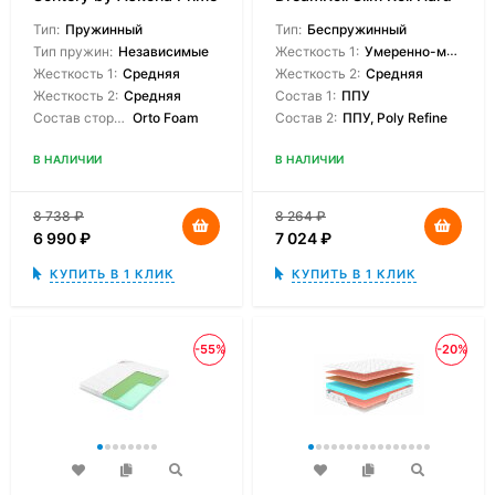
Top
Тип:
Пружинный
Тип:
Беспружинный
Тип пружин:
Независимые
Жесткость 1:
Умеренно-мягкая
Жесткость 1:
Средняя
Жесткость 2:
Средняя
Жесткость 2:
Средняя
Состав 1:
ППУ
Состав сторон:
Orto Foam
Состав 2:
ППУ, Poly Refine
В НАЛИЧИИ
В НАЛИЧИИ
8 738
₽
8 264
₽
6 990
₽
7 024
₽
КУПИТЬ В 1 КЛИК
КУПИТЬ В 1 КЛИК
-55%
-20%