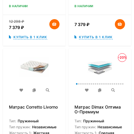
В НАЛИЧИИ
В НАЛИЧИИ
12 298
₽
7 379
₽
7 379
₽
КУПИТЬ В 1 КЛИК
КУПИТЬ В 1 КЛИК
-20%
Матрас Corretto Livorno
Матрас Dimax Оптима
О-Премиум
Тип:
Пружинный
Тип:
Пружинный
Тип пружин:
Независимые
Тип пружин:
Независимые
Жесткость 1:
Жесткая
Жесткость 1:
Средняя