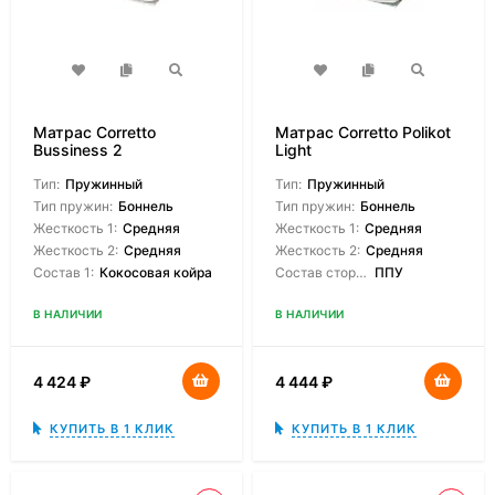
Матрас Corretto
Матрас Corretto Polikot
Bussiness 2
Light
Тип:
Пружинный
Тип:
Пружинный
Тип пружин:
Боннель
Тип пружин:
Боннель
Жесткость 1:
Средняя
Жесткость 1:
Средняя
Жесткость 2:
Средняя
Жесткость 2:
Средняя
Состав 1:
Кокосовая койра
Состав сторон:
ППУ
В НАЛИЧИИ
В НАЛИЧИИ
4 424
₽
4 444
₽
КУПИТЬ В 1 КЛИК
КУПИТЬ В 1 КЛИК