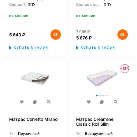
Состав 1:
ППУ
Состав сторон:
ППУ
В НАЛИЧИИ
В НАЛИЧИИ
7 095
₽
5 643
₽
5 676
₽
КУПИТЬ В 1 КЛИК
КУПИТЬ В 1 КЛИК
-15%
Матрас Corretto Milano
Матрас Dreamline
Classic Roll Slim
Тип:
Пружинный
Тип:
Беспружинный