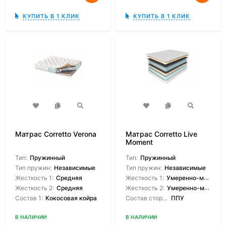
КУПИТЬ В 1 КЛИК
КУПИТЬ В 1 КЛИК
Матрас Corretto Verona
Матрас Corretto Live
Moment
Тип:
Пружинный
Тип:
Пружинный
Тип пружин:
Независимые
Тип пружин:
Независимые
Жесткость 1:
Средняя
Жесткость 1:
Умеренно-мягкая
Жесткость 2:
Средняя
Жесткость 2:
Умеренно-мягкая
Состав 1:
Кокосовая койра
Состав сторон:
ППУ
В НАЛИЧИИ
В НАЛИЧИИ