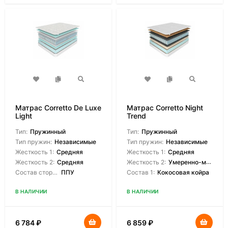
Матрас Corretto De Luxe
Матрас Corretto Night
Light
Trend
Тип:
Пружинный
Тип:
Пружинный
Тип пружин:
Независимые
Тип пружин:
Независимые
Жесткость 1:
Средняя
Жесткость 1:
Средняя
Жесткость 2:
Средняя
Жесткость 2:
Умеренно-мягкая
Состав сторон:
ППУ
Состав 1:
Кокосовая койра
В НАЛИЧИИ
В НАЛИЧИИ
6 784
₽
6 859
₽