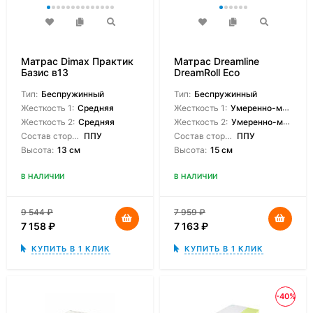
Матрас Dimax Практик
Матрас Dreamline
Базис в13
DreamRoll Eco
Тип:
Беспружинный
Тип:
Беспружинный
Жесткость 1:
Средняя
Жесткость 1:
Умеренно-мягкая
Жесткость 2:
Средняя
Жесткость 2:
Умеренно-мягкая
Состав сторон:
ППУ
Состав сторон:
ППУ
Высота:
13 см
Высота:
15 см
В НАЛИЧИИ
В НАЛИЧИИ
9 544
₽
7 959
₽
7 158
₽
7 163
₽
КУПИТЬ В 1 КЛИК
КУПИТЬ В 1 КЛИК
-40%