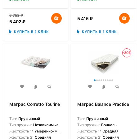
6 753
₽
5 415
₽
5 402
₽
КУПИТЬ В 1 КЛИК
КУПИТЬ В 1 КЛИК
-20%
Матрас Corretto Tourine
Матрас Balance Practice
Тип:
Пружинный
Тип:
Пружинный
Тип пружин:
Независимые
Тип пружин:
Боннель
Жесткость 1:
Умеренно-мягкая
Жесткость 1:
Средняя
Жесткость 2:
Средняя
Жесткость 2:
Средняя