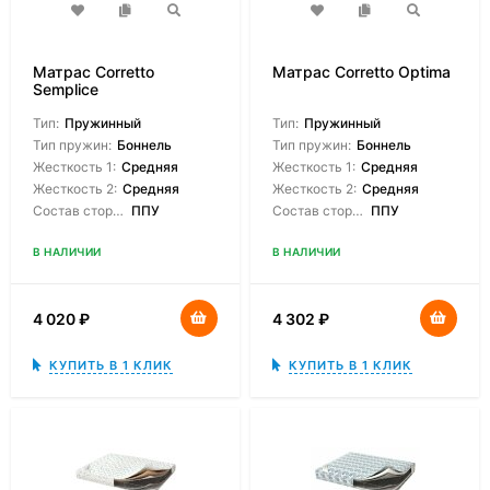
Матрас Corretto
Матрас Corretto Optima
Semplice
Тип:
Пружинный
Тип:
Пружинный
Тип пружин:
Боннель
Тип пружин:
Боннель
Жесткость 1:
Средняя
Жесткость 1:
Средняя
Жесткость 2:
Средняя
Жесткость 2:
Средняя
Состав сторон:
ППУ
Состав сторон:
ППУ
В НАЛИЧИИ
В НАЛИЧИИ
4 020
₽
4 302
₽
КУПИТЬ В 1 КЛИК
КУПИТЬ В 1 КЛИК