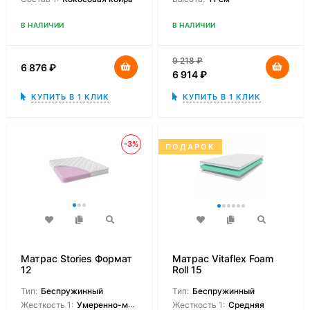
В НАЛИЧИИ
В НАЛИЧИИ
9 218
₽
6 876
₽
6 914
₽
КУПИТЬ В 1 КЛИК
КУПИТЬ В 1 КЛИК
-3%
ПОДАРОК
Матрас Stories Формат
Матрас Vitaflex Foam
12
Roll 15
Тип:
Беспружинный
Тип:
Беспружинный
Жесткость 1:
Умеренно-мягкая
Жесткость 1:
Средняя