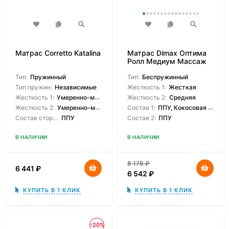
Матрас Corretto Katalina
Матрас Dimax Оптима
Ролл Медиум Массаж
Тип:
Пружинный
Тип:
Беспружинный
Тип пружин:
Независимые
Жесткость 1:
Жесткая
Жесткость 1:
Умеренно-мягкая
Жесткость 2:
Средняя
Жесткость 2:
Умеренно-мягкая
Состав 1:
ППУ, Кокосовая койра
Состав сторон:
ППУ
Состав 2:
ППУ
В НАЛИЧИИ
В НАЛИЧИИ
8 178
₽
6 441
₽
6 542
₽
КУПИТЬ В 1 КЛИК
КУПИТЬ В 1 КЛИК
-20%