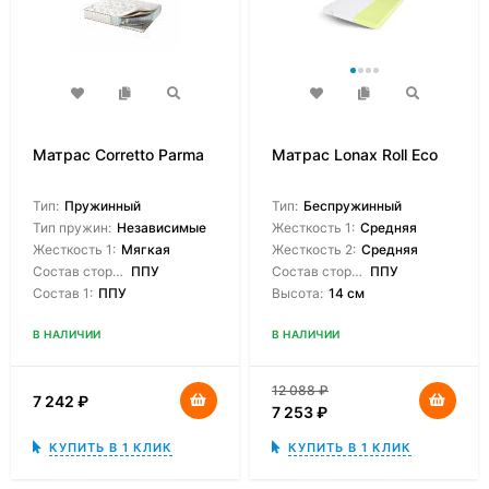
Матрас Corretto Parma
Матрас Lonax Roll Eco
Тип:
Пружинный
Тип:
Беспружинный
Тип пружин:
Независимые
Жесткость 1:
Средняя
Жесткость 1:
Мягкая
Жесткость 2:
Средняя
Состав сторон:
ППУ
Состав сторон:
ППУ
Состав 1:
ППУ
Высота:
14 см
В НАЛИЧИИ
В НАЛИЧИИ
12 088
₽
7 242
₽
7 253
₽
КУПИТЬ В 1 КЛИК
КУПИТЬ В 1 КЛИК