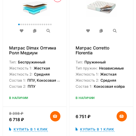
Матрас Dimax Оптима
Матрас Corretto
Ролл Медиум
Florentia
Тип:
Беспружинный
Тип:
Пружинный
Жесткость 1:
Жесткая
Тип пружин:
Независимые
Жесткость 2:
Средняя
Жесткость 1:
Жесткая
Состав 1:
ППУ, Кокосовая койра
Жесткость 2:
Средняя
Состав 2:
ППУ
Состав 1:
Кокосовая койра
В НАЛИЧИИ
В НАЛИЧИИ
8 398
₽
6 751
₽
6 718
₽
КУПИТЬ В 1 КЛИК
КУПИТЬ В 1 КЛИК