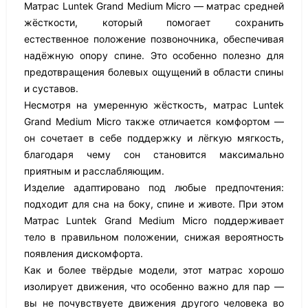
Матрас Luntek Grand Medium Micro — матрас средней
жёсткости, который помогает сохранить
естественное положение позвоночника, обеспечивая
надёжную опору спине. Это особенно полезно для
предотвращения болевых ощущений в области спины
и суставов.
Несмотря на умеренную жёсткость, матрас Luntek
Grand Medium Micro также отличается комфортом —
он сочетает в себе поддержку и лёгкую мягкость,
благодаря чему сон становится максимально
приятным и расслабляющим.
Изделие адаптировано под любые предпочтения:
подходит для сна на боку, спине и животе. При этом
Матрас Luntek Grand Medium Micro поддерживает
тело в правильном положении, снижая вероятность
появления дискомфорта.
Как и более твёрдые модели, этот матрас хорошо
изолирует движения, что особенно важно для пар —
вы не почувствуете движения другого человека во