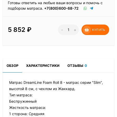
Готовы ответить на любые ваши вопросы и помочь с
подбором матраса.
+7(800)600-68-72
5 852
₽
-
+
КУПИТЬ
ОБЗОР
ХАРАКТЕРИСТИКИ
ОТЗЫВЫ
0
Матрас DreamLine Foam Roll 8 - матрас серии "Slim",
высотой 8 см, с чехлом из Жаккард.
Тип матраса:
Беспружинный
Жесткость матраса:
1 сторона: Средняя