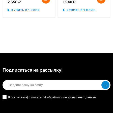
2 550
₽
1 940
₽
КУПИТЬ В 1 КЛИК
КУПИТЬ В 1 КЛИК
Подписаться на рассылкy!
Я согласен(a)
с политикой обработки персональных данных