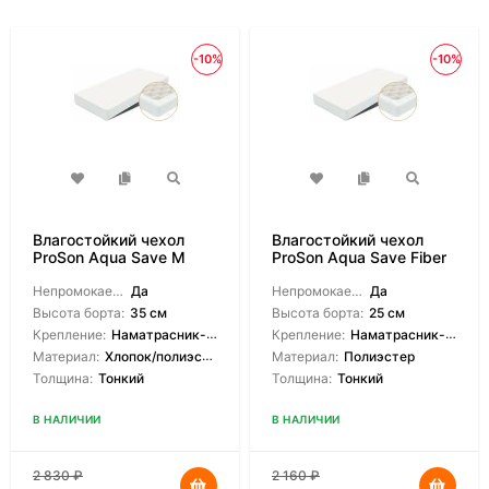
-10%
-10%
Влагостойкий чехол
Влагостойкий чехол
ProSon Aqua Save M
ProSon Aqua Save Fiber
S
Непромокаемый:
Да
Непромокаемый:
Да
Высота борта:
35 см
Высота борта:
25 см
Крепление:
Наматрасник-чехол
Крепление:
Наматрасник-чехол
Материал:
Хлопок/полиэстер
Материал:
Полиэстер
Толщина:
Тонкий
Толщина:
Тонкий
В НАЛИЧИИ
В НАЛИЧИИ
2 830
₽
2 160
₽