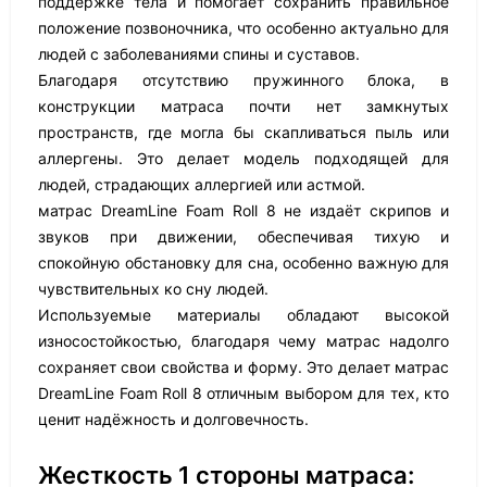
поддержке тела и помогает сохранить правильное
положение позвоночника, что особенно актуально для
людей с заболеваниями спины и суставов.
Благодаря отсутствию пружинного блока, в
конструкции матраса почти нет замкнутых
пространств, где могла бы скапливаться пыль или
аллергены. Это делает модель подходящей для
людей, страдающих аллергией или астмой.
матрас DreamLine Foam Roll 8 не издаёт скрипов и
звуков при движении, обеспечивая тихую и
спокойную обстановку для сна, особенно важную для
чувствительных ко сну людей.
Используемые материалы обладают высокой
износостойкостью, благодаря чему матрас надолго
сохраняет свои свойства и форму. Это делает матрас
DreamLine Foam Roll 8 отличным выбором для тех, кто
ценит надёжность и долговечность.
Жесткость 1 стороны матраса: