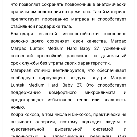
что позволяет сохранять позвоночник в анатомически
правильном положении во время сна. Такой материал
препятствует проседанию матраса и способствует
стабильной поддержке тела.
Благодаря высокой износостойкости кокосовое
волокно долго сохраняет свои качества. Матрас
Матрас Luntek Medium Hard Baby 27, усиленный
кокосовой прослойкой, рассчитан на длительный
срок службы без утраты своих характеристик.
Материал отлично вентилируется, что обеспечивает
свободную циркуляцию воздуха внутри Матрас
Luntek Medium Hard Baby 27. Это способствует
поддержанию комфортного микроклимата и
предотвращает избыточное тепло или влажность
ночью.
Койра кокоса, в том числе и би-кокос, практически не
вызывает аллергии, поэтому подходит людям с
чувствительной дыхательной системой и
склонностью к аллергическим реакциям. Она