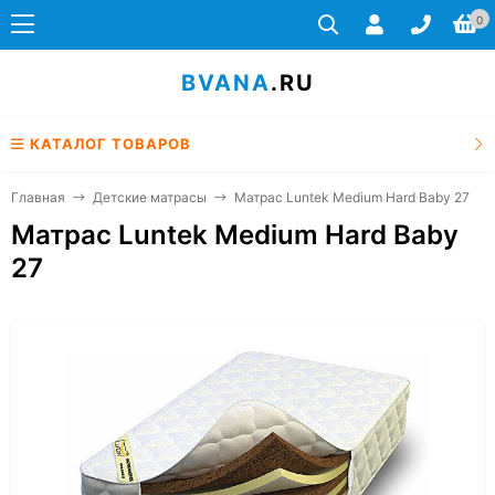
0
BVANA
.RU
КАТАЛОГ ТОВАРОВ
Главная
Детские матрасы
Матрас Luntek Medium Hard Baby 27
Матрас Luntek Medium Hard Baby
27