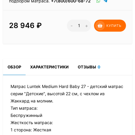
подбором матраса.
+7(800)600-68-72
28 946
₽
-
+
КУПИТЬ
ОБЗОР
ХАРАКТЕРИСТИКИ
ОТЗЫВЫ
0
Матрас Luntek Medium Hard Baby 27 - детский матрас
серии "Детские", высотой 22 см, с чехлом из
Жаккард на молнии.
Тип матраса:
Беспружинный
Жесткость матраса:
1 сторона: Жесткая