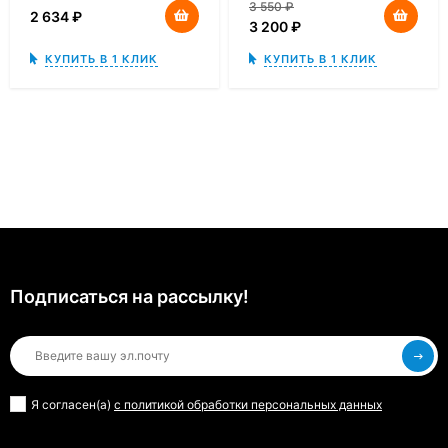
3 550
₽
2 634
₽
3 200
₽
КУПИТЬ В 1 КЛИК
КУПИТЬ В 1 КЛИК
Подписаться на рассылкy!
Я согласен(a)
с политикой обработки персональных данных