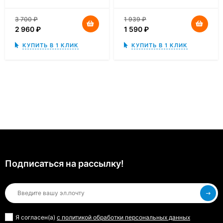
3 700
₽
1 939
₽
2 960
₽
1 590
₽
КУПИТЬ В 1 КЛИК
КУПИТЬ В 1 КЛИК
Подписаться на рассылкy!
Я согласен(a)
с политикой обработки персональных данных