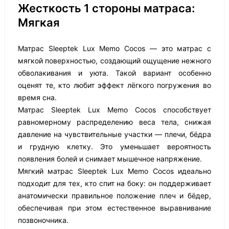
Жесткость 1 стороны матраса:
Мягкая
Матрас Sleeptek Lux Memo Cocos — это матрас с
мягкой поверхностью, создающий ощущение нежного
обволакивания и уюта. Такой вариант особенно
оценят те, кто любит эффект лёгкого погружения во
время сна.
Матрас Sleeptek Lux Memo Cocos способствует
равномерному распределению веса тела, снижая
давление на чувствительные участки — плечи, бёдра
и грудную клетку. Это уменьшает вероятность
появления болей и снимает мышечное напряжение.
Мягкий матрас Sleeptek Lux Memo Cocos идеально
подходит для тех, кто спит на боку: он поддерживает
анатомически правильное положение плеч и бёдер,
обеспечивая при этом естественное выравнивание
позвоночника.