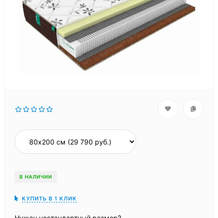
В НАЛИЧИИ
КУПИТЬ В 1 КЛИК
Нужен нестандартный размер?