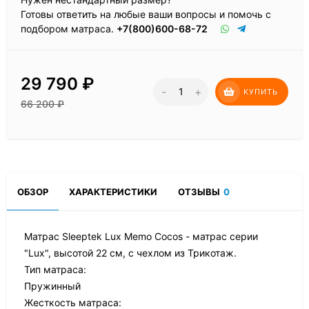
Готовы ответить на любые ваши вопросы и помочь с
подбором матраса.
+7(800)600-68-72
29 790
₽
-
+
КУПИТЬ
66 200
₽
ОБЗОР
ХАРАКТЕРИСТИКИ
ОТЗЫВЫ
0
Матрас Sleeptek Lux Memo Cocos - матрас серии
"Lux", высотой 22 см, с чехлом из Трикотаж.
Тип матраса:
Пружинный
Жесткость матраса: