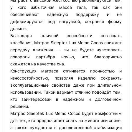
Матрасы с высокой жёсткостью рекомендуются тем,
у кого избыточная масса тела, так как они
обеспечивают надёжную поддержку и не
деформируются под нагрузкой, сохраняя форму
дольше.
Благодаря отличной способности поглощать
колебания, Матрас Sleeptek Lux Memo Cocos снижает
передачу движения — вы не будете чувствовать
повороты партнёра ночью, что благоприятно
скажется на качестве сна.
Конструкция матраса отличается прочностью и
износостойкостью, позволяя изделию сохранять
эксплуатационные свойства даже при длительном
использовании. Такой вариант отлично подойдёт тем,
кто заинтересован в надёжном и долговечном
решении.
Матрас Sleeptek Lux Memo Cocos будет комфортным
для тех, кто предпочитает спать на животе или спине,
а также нуждается в дополнительной стабилизации