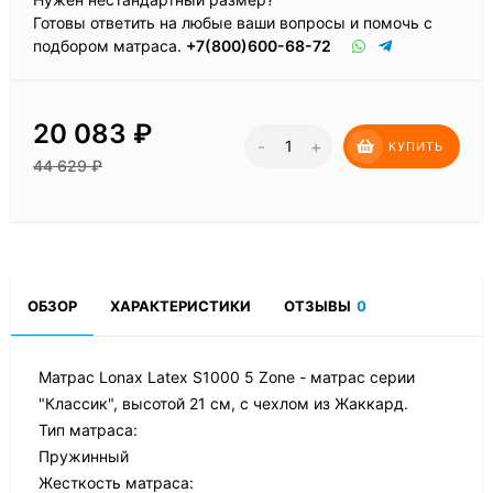
Готовы ответить на любые ваши вопросы и помочь с
подбором матраса.
+7(800)600-68-72
20 083
₽
-
+
КУПИТЬ
44 629
₽
ОБЗОР
ХАРАКТЕРИСТИКИ
ОТЗЫВЫ
0
Матрас Lonax Latex S1000 5 Zone - матрас серии
"Классик", высотой 21 см, с чехлом из Жаккард.
Тип матраса:
Пружинный
Жесткость матраса: