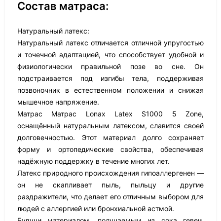
Состав матраса:
Натуральный латекс:
Натуральный латекс отличается отличной упругостью
и точечной адаптацией, что способствует удобной и
физиологически правильной позе во сне. Он
подстраивается под изгибы тела, поддерживая
позвоночник в естественном положении и снижая
мышечное напряжение.
Матрас Матрас Lonax Latex S1000 5 Zone,
оснащённый натуральным латексом, славится своей
долговечностью. Этот материал долго сохраняет
форму и ортопедические свойства, обеспечивая
надёжную поддержку в течение многих лет.
Латекс природного происхождения гипоаллергенен —
он не скапливает пыль, пыльцу и другие
раздражители, что делает его отличным выбором для
людей с аллергией или бронхиальной астмой.
Будучи материалом, получаемым из сока гевеи,