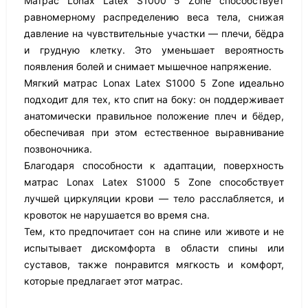
Матрас Lonax Latex S1000 5 Zone способствует
равномерному распределению веса тела, снижая
давление на чувствительные участки — плечи, бёдра
и грудную клетку. Это уменьшает вероятность
появления болей и снимает мышечное напряжение.
Мягкий матрас Lonax Latex S1000 5 Zone идеально
подходит для тех, кто спит на боку: он поддерживает
анатомически правильное положение плеч и бёдер,
обеспечивая при этом естественное выравнивание
позвоночника.
Благодаря способности к адаптации, поверхность
матрас Lonax Latex S1000 5 Zone способствует
лучшей циркуляции крови — тело расслабляется, и
кровоток не нарушается во время сна.
Тем, кто предпочитает сон на спине или животе и не
испытывает дискомфорта в области спины или
суставов, также понравится мягкость и комфорт,
которые предлагает этот матрас.