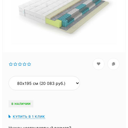
В НАЛИЧИИ
КУПИТЬ В 1 КЛИК
Нужен нестандартный размер?