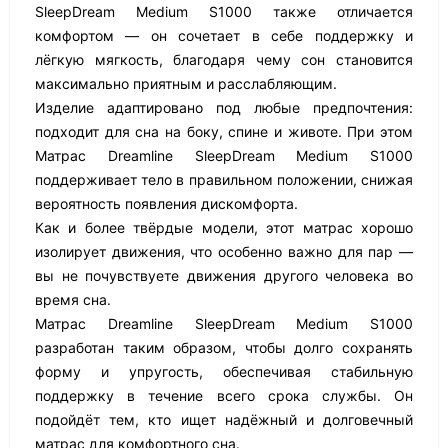
SleepDream Medium S1000 также отличается
комфортом — он сочетает в себе поддержку и
лёгкую мягкость, благодаря чему сон становится
максимально приятным и расслабляющим.
Изделие адаптировано под любые предпочтения:
подходит для сна на боку, спине и животе. При этом
Матрас Dreamline SleepDream Medium S1000
поддерживает тело в правильном положении, снижая
вероятность появления дискомфорта.
Как и более твёрдые модели, этот матрас хорошо
изолирует движения, что особенно важно для пар —
вы не почувствуете движения другого человека во
время сна.
Матрас Dreamline SleepDream Medium S1000
разработан таким образом, чтобы долго сохранять
форму и упругость, обеспечивая стабильную
поддержку в течение всего срока службы. Он
подойдёт тем, кто ищет надёжный и долговечный
матрас для комфортного сна.