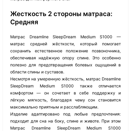
Жесткость 2 стороны матраса:
Средняя
Матрас Dreamline SleepDream Medium S1000 —
матрас средней жёсткости, который помогает
сохранить естественное положение позвоночника,
обеспечивая надёжную опору спине. Это особенно
полезно для предотвращения болевых ощущений в
области спины и суставов.
Несмотря на умеренную жёсткость, матрас Dreamline
SleepDream Medium S1000 также отличается
комфортом — он сочетает в себе поддержку и
лёгкую мягкость, благодаря чему сон становится
максимально приятным и расслабляющим.
Изделие адаптировано под любые предпочтения:
подходит для сна на боку, спине и животе. При этом
Матрас Dreamline SleepDream Medium S1000