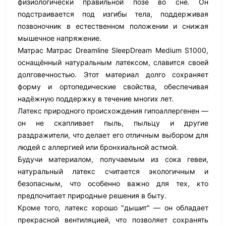
физиологически правильной позе во сне. Он
подстраивается под изгибы тела, поддерживая
позвоночник в естественном положении и снижая
мышечное напряжение.
Матрас Матрас Dreamline SleepDream Medium S1000,
оснащённый натуральным латексом, славится своей
долговечностью. Этот материал долго сохраняет
форму и ортопедические свойства, обеспечивая
надёжную поддержку в течение многих лет.
Латекс природного происхождения гипоаллергенен —
он не скапливает пыль, пыльцу и другие
раздражители, что делает его отличным выбором для
людей с аллергией или бронхиальной астмой.
Будучи материалом, получаемым из сока гевеи,
натуральный латекс считается экологичным и
безопасным, что особенно важно для тех, кто
предпочитает природные решения в быту.
Кроме того, латекс хорошо "дышит" — он обладает
прекрасной вентиляцией, что позволяет сохранять