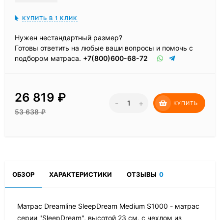
КУПИТЬ В 1 КЛИК
Нужен нестандартный размер?
Готовы ответить на любые ваши вопросы и помочь с
подбором матраса.
+7(800)600-68-72
26 819
₽
-
+
КУПИТЬ
53 638
₽
ОБЗОР
ХАРАКТЕРИСТИКИ
ОТЗЫВЫ
0
Матрас Dreamline SleepDream Medium S1000 - матрас
серии "SleepDream", высотой 23 см, с чехлом из