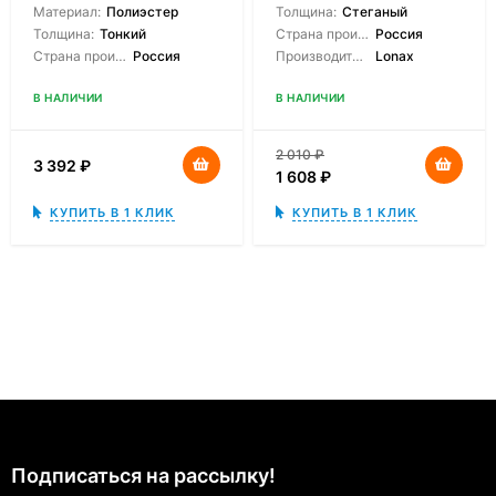
Материал:
Полиэстер
Толщина:
Стеганый
Толщина:
Тонкий
Страна производитель:
Россия
Страна производитель:
Россия
Производитель:
Lonax
В НАЛИЧИИ
В НАЛИЧИИ
2 010
₽
3 392
₽
1 608
₽
КУПИТЬ В 1 КЛИК
КУПИТЬ В 1 КЛИК
Подписаться на рассылкy!