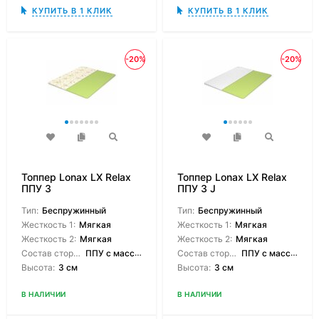
КУПИТЬ В 1 КЛИК
КУПИТЬ В 1 КЛИК
-20%
-20%
Топпер Lonax LX Relax
Топпер Lonax LX Relax
ППУ 3
ППУ 3 J
Тип:
Беспружинный
Тип:
Беспружинный
Жесткость 1:
Мягкая
Жесткость 1:
Мягкая
Жесткость 2:
Мягкая
Жесткость 2:
Мягкая
Состав сторон:
ППУ с массажным эффектом
Состав сторон:
ППУ с массажным эффектом
Высота:
3 см
Высота:
3 см
В НАЛИЧИИ
В НАЛИЧИИ