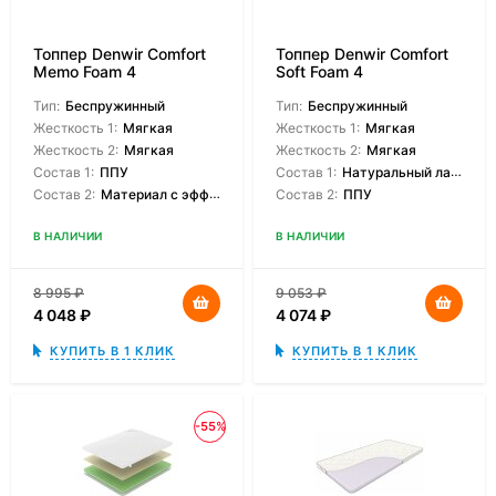
Топпер Denwir Comfort
Топпер Denwir Comfort
Memo Foam 4
Soft Foam 4
Тип:
Беспружинный
Тип:
Беспружинный
Жесткость 1:
Мягкая
Жесткость 1:
Мягкая
Жесткость 2:
Мягкая
Жесткость 2:
Мягкая
Состав 1:
ППУ
Состав 1:
Натуральный латекс
Состав 2:
Материал с эффектом памяти
Состав 2:
ППУ
В НАЛИЧИИ
В НАЛИЧИИ
8 995
₽
9 053
₽
4 048
₽
4 074
₽
КУПИТЬ В 1 КЛИК
КУПИТЬ В 1 КЛИК
-55%