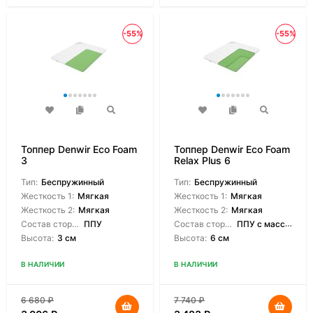
-55%
-55%
Топпер Denwir Eco Foam
Топпер Denwir Eco Foam
3
Relax Plus 6
Тип:
Беспружинный
Тип:
Беспружинный
Жесткость 1:
Мягкая
Жесткость 1:
Мягкая
Жесткость 2:
Мягкая
Жесткость 2:
Мягкая
Состав сторон:
ППУ
Состав сторон:
ППУ с массажным эффектом
Высота:
3 см
Высота:
6 см
В НАЛИЧИИ
В НАЛИЧИИ
6 680
₽
7 740
₽