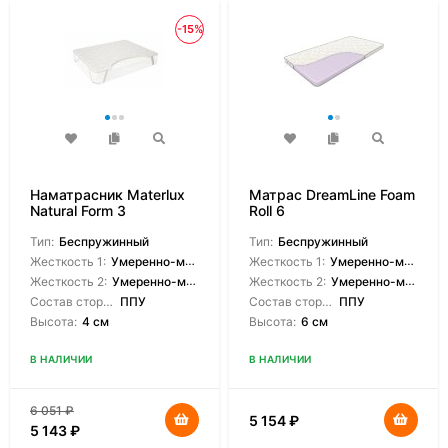
-15%
Наматрасник Materlux
Матрас DreamLine Foam
Natural Form 3
Roll 6
Тип:
Беспружинный
Тип:
Беспружинный
Жесткость 1:
Умеренно-мягкая
Жесткость 1:
Умеренно-мягкая
Жесткость 2:
Умеренно-мягкая
Жесткость 2:
Умеренно-мягкая
Состав сторон:
ППУ
Состав сторон:
ППУ
Высота:
4 см
Высота:
6 см
В НАЛИЧИИ
В НАЛИЧИИ
6 051
₽
5 154
₽
5 143
₽