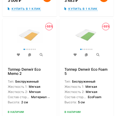
3 006
₽
3 483
₽
КУПИТЬ В 1 КЛИК
КУПИТЬ В 1 КЛИК
-55%
-55%
Топпер Denwir Eco
Топпер Denwir Eco Foam
Memo 2
5
Тип:
Беспружинный
Тип:
Беспружинный
Жесткость 1:
Мягкая
Жесткость 1:
Мягкая
Жесткость 2:
Мягкая
Жесткость 2:
Мягкая
Состав сторон:
Материал с эффектом памяти
Состав сторон:
EcoFoam
Высота:
2 см
Высота:
5 см
В НАЛИЧИИ
В НАЛИЧИИ