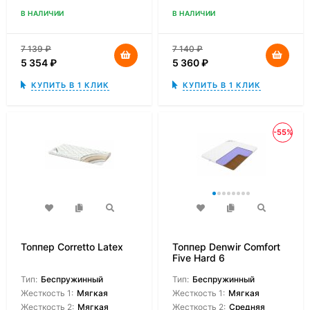
В НАЛИЧИИ
В НАЛИЧИИ
7 139
₽
7 140
₽
5 354
₽
5 360
₽
КУПИТЬ В 1 КЛИК
КУПИТЬ В 1 КЛИК
-55%
Топпер Corretto Latex
Топпер Denwir Comfort
Five Hard 6
Тип:
Беспружинный
Тип:
Беспружинный
Жесткость 1:
Мягкая
Жесткость 1:
Мягкая
Жесткость 2:
Мягкая
Жесткость 2:
Средняя