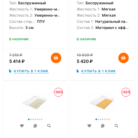
Тип:
Беспружинный
Тип:
Беспружинный
Жесткость 1:
Умеренно-мягкая
Жесткость 1:
Мягкая
Жесткость 2:
Умеренно-мягкая
Жесткость 2:
Мягкая
Состав сторон:
ППУ
Состав 1:
Натуральный латекс
Высота:
3 см
Состав 2:
Материал с эффектом памяти
В НАЛИЧИИ
В НАЛИЧИИ
7 219
₽
10 839
₽
5 414
₽
5 420
₽
КУПИТЬ В 1 КЛИК
КУПИТЬ В 1 КЛИК
-50%
-55%