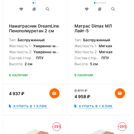
Наматрасник DreamLine
Матрас Dimax МЛ
Пенополиуретан 2 см
Лайт-5
Тип:
Беспружинный
Тип:
Беспружинный
Жесткость 1:
Умеренно-мягкая
Жесткость 1:
Мягкая
Жесткость 2:
Умеренно-мягкая
Жесткость 2:
Мягкая
Состав сторон:
ППУ
Состав сторон:
ППУ
Высота:
2 см
Высота:
5 см
В НАЛИЧИИ
В НАЛИЧИИ
6 611
₽
4 937
₽
4 958
₽
КУПИТЬ В 1 КЛИК
КУПИТЬ В 1 КЛИК
-25%
-25%