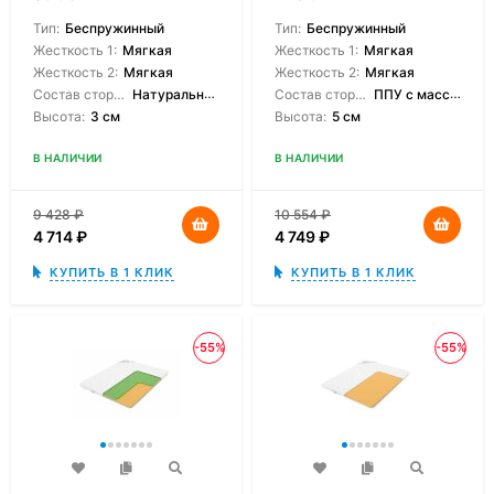
Тип:
Беспружинный
Тип:
Беспружинный
Жесткость 1:
Мягкая
Жесткость 1:
Мягкая
Жесткость 2:
Мягкая
Жесткость 2:
Мягкая
Состав сторон:
Натуральный латекс
Состав сторон:
ППУ с массажным эффектом
Высота:
3 см
Высота:
5 см
В НАЛИЧИИ
В НАЛИЧИИ
9 428
₽
10 554
₽
4 714
₽
4 749
₽
КУПИТЬ В 1 КЛИК
КУПИТЬ В 1 КЛИК
-55%
-55%