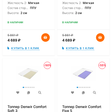
Жесткость 2:
Мягкая
Жесткость 2:
Мягкая
Состав сторон:
ППУ
Состав сторон:
ППУ
Высота:
2 см
Высота:
2 см
В НАЛИЧИИ
В НАЛИЧИИ
5 861
₽
5 861
₽
4 689
₽
4 689
₽
КУПИТЬ В 1 КЛИК
КУПИТЬ В 1 КЛИК
-50%
-55%
Топпер Denwir Comfort
Топпер Denwir Comfort
Soft 3
Five 5