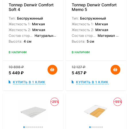
Топпер Denwir Comfort
Топпер Denwir Comfort
Soft 4
Memo 5
Тип:
Беспружинный
Тип:
Беспружинный
Жесткость 1:
Мягкая
Жесткость 1:
Мягкая
Жесткость 2:
Мягкая
Жесткость 2:
Мягкая
Состав сторон:
Натуральный латекс
Состав сторон:
Материал с эффектом памяти
Высота:
4 см
Высота:
5 см
В НАЛИЧИИ
В НАЛИЧИИ
10 898
₽
12 127
₽
5 449
₽
5 457
₽
КУПИТЬ В 1 КЛИК
КУПИТЬ В 1 КЛИК
-25%
-55%