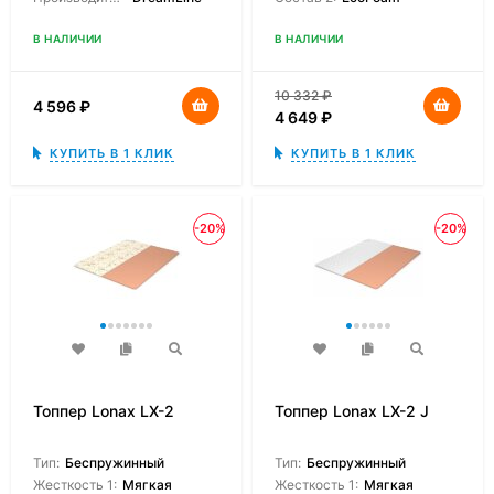
В НАЛИЧИИ
В НАЛИЧИИ
10 332
₽
4 596
₽
4 649
₽
КУПИТЬ В 1 КЛИК
КУПИТЬ В 1 КЛИК
-20%
-20%
Топпер Lonax LX-2
Топпер Lonax LX-2 J
Тип:
Беспружинный
Тип:
Беспружинный
Жесткость 1:
Мягкая
Жесткость 1:
Мягкая