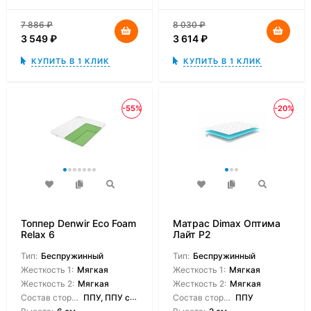
7 886
₽
8 030
₽
3 549
₽
3 614
₽
КУПИТЬ В 1 КЛИК
КУПИТЬ В 1 КЛИК
-55%
-20%
Топпер Denwir Eco Foam
Матрас Dimax Оптима
Relax 6
Лайт P2
Тип:
Беспружинный
Тип:
Беспружинный
Жесткость 1:
Мягкая
Жесткость 1:
Мягкая
Жесткость 2:
Мягкая
Жесткость 2:
Мягкая
Состав сторон:
ППУ, ППУ с массажным эффектом
Состав сторон:
ППУ