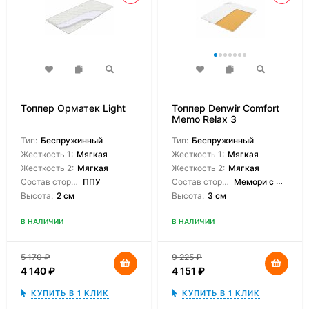
Топпер Орматек Light
Топпер Denwir Comfort
Memo Relax 3
Тип:
Беспружинный
Тип:
Беспружинный
Жесткость 1:
Мягкая
Жесткость 1:
Мягкая
Жесткость 2:
Мягкая
Жесткость 2:
Мягкая
Состав сторон:
ППУ
Состав сторон:
Мемори с массажной поверхностью
Высота:
2 см
Высота:
3 см
В НАЛИЧИИ
В НАЛИЧИИ
5 170
₽
9 225
₽
4 140
₽
4 151
₽
КУПИТЬ В 1 КЛИК
КУПИТЬ В 1 КЛИК