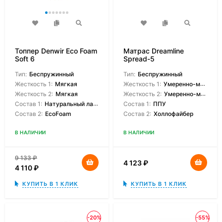
Топпер Denwir Eco Foam
Матрас Dreamline
Soft 6
Spread-5
Тип:
Беспружинный
Тип:
Беспружинный
Жесткость 1:
Мягкая
Жесткость 1:
Умеренно-мягкая
Жесткость 2:
Мягкая
Жесткость 2:
Умеренно-мягкая
Состав 1:
Натуральный латекс
Состав 1:
ППУ
Состав 2:
EcoFoam
Состав 2:
Холлофайбер
В НАЛИЧИИ
В НАЛИЧИИ
9 133
₽
4 123
₽
4 110
₽
КУПИТЬ В 1 КЛИК
КУПИТЬ В 1 КЛИК
-20%
-55%