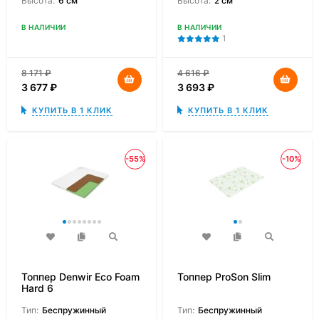
Высота:
6 см
Высота:
2 см
В НАЛИЧИИ
В НАЛИЧИИ
1
8 171
₽
4 616
₽
3 677
₽
3 693
₽
КУПИТЬ В 1 КЛИК
КУПИТЬ В 1 КЛИК
-55%
-10%
Топпер Denwir Eco Foam
Топпер ProSon Slim
Hard 6
Тип:
Беспружинный
Тип:
Беспружинный