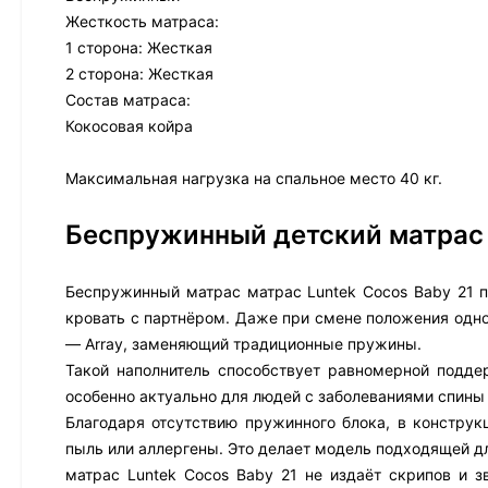
Жесткость матраса:
1 сторона: Жесткая
2 сторона: Жесткая
Состав матраса:
Кокосовая койра
Максимальная нагрузка на спальное место 40 кг.
Беспружинный детский матрас
Беспружинный матрас матрас Luntek Cocos Baby 21 пр
кровать с партнёром. Даже при смене положения одно
— Array, заменяющий традиционные пружины.
Такой наполнитель способствует равномерной подде
особенно актуально для людей с заболеваниями спины 
Благодаря отсутствию пружинного блока, в конструк
пыль или аллергены. Это делает модель подходящей д
матрас Luntek Cocos Baby 21 не издаёт скрипов и з