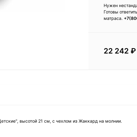
Нужен нестанд
Готовы ответит
матраса.
+7(80
22 242
₽
Детские", высотой 21 см, с чехлом из Жаккард на молнии.