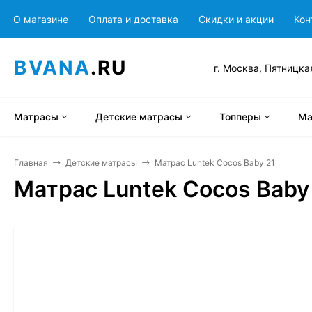
О магазине
Оплата и доставка
Скидки и акции
Кон
BVANA
.RU
г. Москва, Пятницка
Матрасы
Детские матрасы
Топперы
Ма
Главная
Детские матрасы
Матрас Luntek Cocos Baby 21
Матрас Luntek Cocos Baby