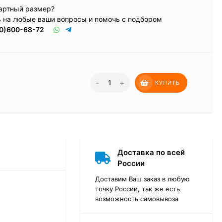
артный размер?
ь на любые ваши вопросы и помочь с подбором
0)600-68-72
-
+
КУПИТЬ
Доставка по всей
России
Доставим Ваш заказ в любую
точку России, так же есть
возможность самовывоза