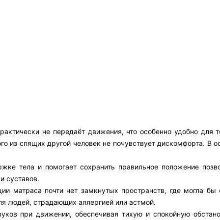
актически не передаёт движения, что особенно удобно для те
го из спящих другой человек не почувствует дискомфорта. В о
ржке тела и помогает сохранить правильное положение позво
и суставов.
ции матраса почти нет замкнутых пространств, где могла бы 
ля людей, страдающих аллергией или астмой.
вуков при движении, обеспечивая тихую и спокойную обстано