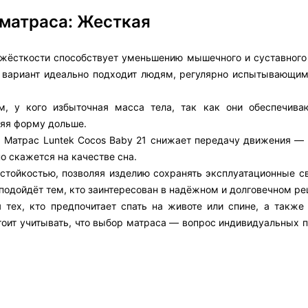
 матраса: Жесткая
 жёсткости способствует уменьшению мышечного и суставного
ой вариант идеально подходит людям, регулярно испытывающи
, у кого избыточная масса тела, так как они обеспечив
няя форму дольше.
, Матрас Luntek Cocos Baby 21 снижает передачу движения — 
о скажется на качестве сна.
остойкостью, позволяя изделию сохранять эксплуатационные с
 подойдёт тем, кто заинтересован в надёжном и долговечном ре
 тех, кто предпочитает спать на животе или спине, а также
тоит учитывать, что выбор матраса — вопрос индивидуальных п