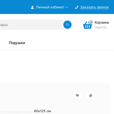
Личный кабинет
Заказать звонок
Корзина
0
(пусто)
Подушки
60х125 см