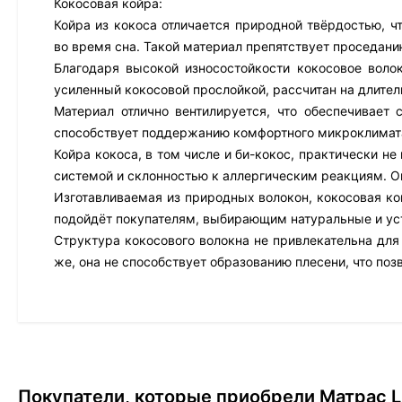
Кокосовая койра:
Койра из кокоса отличается природной твёрдостью, ч
во время сна. Такой материал препятствует проседани
Благодаря высокой износостойкости кокосовое волок
усиленный кокосовой прослойкой, рассчитан на длител
Материал отлично вентилируется, что обеспечивает
способствует поддержанию комфортного микроклимата
Койра кокоса, в том числе и би-кокос, практически н
системой и склонностью к аллергическим реакциям. О
Изготавливаемая из природных волокон, кокосовая ко
подойдёт покупателям, выбирающим натуральные и ус
Структура кокосового волокна не привлекательна для
же, она не способствует образованию плесени, что поз
Покупатели, которые приобрели Матрас Lu