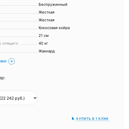
Беспружинный
Жесткая
Жесткая
Кокосовая койра
21 см
о спящего
40 кг
Жаккард
ТИКИ
ер:
КУПИТЬ В 1 КЛИК