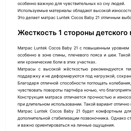
особенно важную для чувствительных ко сну людей.
Используемые материалы обладают высокой износостой
Это делает матрас Luntek Cocos Baby 21 отличным выбо
Жесткость 1 стороны детского
Матрас Luntek Cocos Baby 21 с повышенным уровнем
особенно в зоне спины, плечевого пояса и шеи. Так
или хронические боли в этих участках.
Матрасы с высокой жёсткостью рекомендуются тем
поддержку и не деформируются под нагрузкой, сохра
Благодаря отличной способности поглощать колебания
чувствовать повороты партнёра ночью, что благоприятн
Конструкция матраса отличается прочностью и износ
при длительном использовании. Такой вариант отлично
Матрас Luntek Cocos Baby 21 будет комфортным для
дополнительной стабилизации позвоночника. Однако с
и важно ориентироваться на личные ощущения.