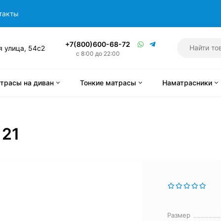
такты
+7(800)600-68-72
я улица, 54с2
с 8:00 до 22:00
трасы на диван
Тонкие матрасы
Наматрасники
 21
Размер