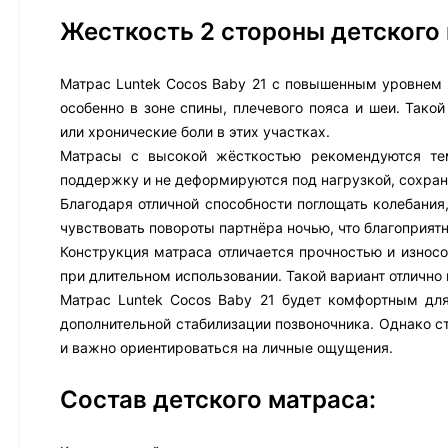
Жесткость 2 стороны детского
Матрас Luntek Cocos Baby 21 с повышенным уровнем
особенно в зоне спины, плечевого пояса и шеи. Так
или хронические боли в этих участках.
Матрасы с высокой жёсткостью рекомендуются тем
поддержку и не деформируются под нагрузкой, сохра
Благодаря отличной способности поглощать колебания
чувствовать повороты партнёра ночью, что благоприятн
Конструкция матраса отличается прочностью и износ
при длительном использовании. Такой вариант отлично
Матрас Luntek Cocos Baby 21 будет комфортным для
дополнительной стабилизации позвоночника. Однако с
и важно ориентироваться на личные ощущения.
Состав детского матраса: