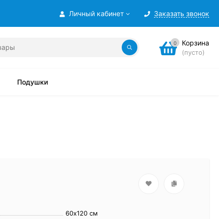
Личный кабинет
Заказать звонок
Корзина
0
(пусто)
Подушки
60х120 см