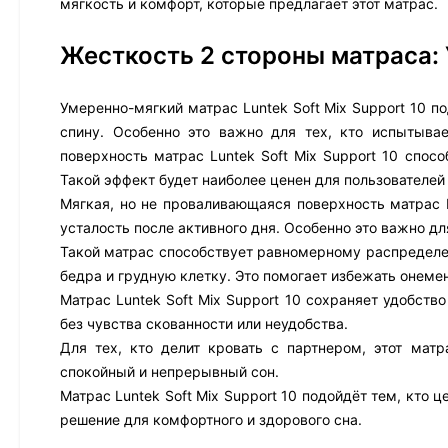
мягкость и комфорт, которые предлагает этот матрас.
Жесткость 2 стороны матраса:
Умеренно-мягкий матрас Luntek Soft Mix Support 10 п
спину. Особенно это важно для тех, кто испытыва
поверхность матрас Luntek Soft Mix Support 10 спос
Такой эффект будет наиболее ценен для пользовател
Мягкая, но не проваливающаяся поверхность матрас 
усталость после активного дня. Особенно это важно д
Такой матрас способствует равномерному распределен
бедра и грудную клетку. Это помогает избежать онеме
Матрас Luntek Soft Mix Support 10 сохраняет удобств
без чувства скованности или неудобства.
Для тех, кто делит кровать с партнером, этот мат
спокойный и непрерывный сон.
Матрас Luntek Soft Mix Support 10 подойдёт тем, кто
решение для комфортного и здорового сна.