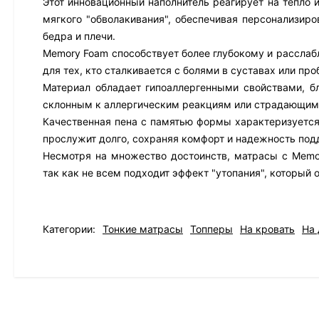
Этот инновационный наполнитель реагирует на тепло и
мягкого "обволакивания", обеспечивая персонализир
бедра и плечи.
Memory Foam способствует более глубокому и расслабл
для тех, кто сталкивается с болями в суставах или пр
Материал обладает гипоаллергенными свойствами, бл
склонным к аллергическим реакциям или страдающим 
Качественная пена с памятью формы характеризуется
прослужит долго, сохраняя комфорт и надежность под
Несмотря на множество достоинств, матрасы с Memo
так как не всем подходит эффект "утопания", который 
Категории:
Тонкие матрасы
Топперы
На кровать
На 