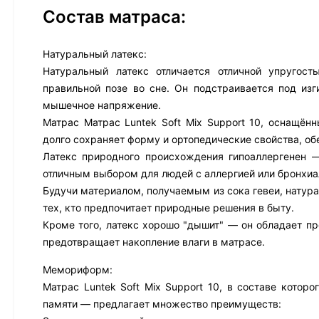
Состав матраса:
Натуральный латекс:
Натуральный латекс отличается отличной упругост
правильной позе во сне. Он подстраивается под из
мышечное напряжение.
Матрас Матрас Luntek Soft Mix Support 10, оснащён
долго сохраняет форму и ортопедические свойства, о
Латекс природного происхождения гипоаллергенен —
отличным выбором для людей с аллергией или бронхиа
Будучи материалом, получаемым из сока гевеи, натура
тех, кто предпочитает природные решения в быту.
Кроме того, латекс хорошо "дышит" — он обладает пр
предотвращает накопление влаги в матрасе.
Мемориформ:
Матрас Luntek Soft Mix Support 10, в составе кото
памяти — предлагает множество преимуществ: