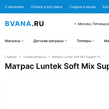
О магазине
Оплата и доставка
Скидки и акции
Кон
BVANA
.RU
г. Москва, Пятницка
Матрасы
Детские матрасы
Топперы
Ма
Главная
Тонкие матрасы
Матрас Luntek Soft Mix Support 10
Матрас Luntek Soft Mix Su