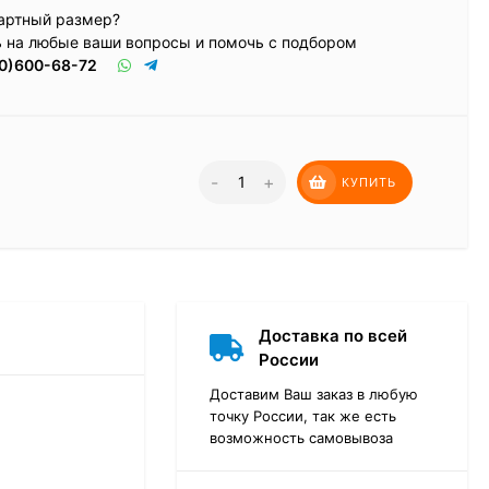
артный размер?
ь на любые ваши вопросы и помочь с подбором
0)600-68-72
-
+
КУПИТЬ
Доставка по всей
России
Доставим Ваш заказ в любую
точку России, так же есть
возможность самовывоза