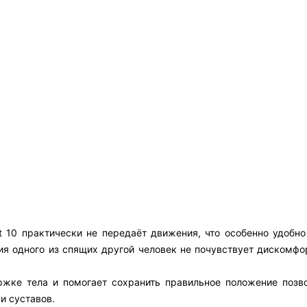
 10 практически не передаёт движения, что особенно удобно 
я одного из спящих другой человек не почувствует дискомфор
ржке тела и помогает сохранить правильное положение позво
и суставов.