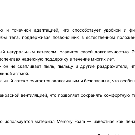
ью и точечной адаптацией, что способствует удобной и фи
гибы тела, поддерживая позвоночник в естественном положе
ный натуральным латексом, славится своей долговечностью. Э
беспечивая надёжную поддержку в течение многих лет.
 он не скапливает пыль, пыльцу и другие раздражители, чт
льной астмой.
льный латекс считается экологичным и безопасным, что особе
екрасной вентиляцией, что позволяет сохранять комфортную т
рого используется материал Memory Foam — известная как пен