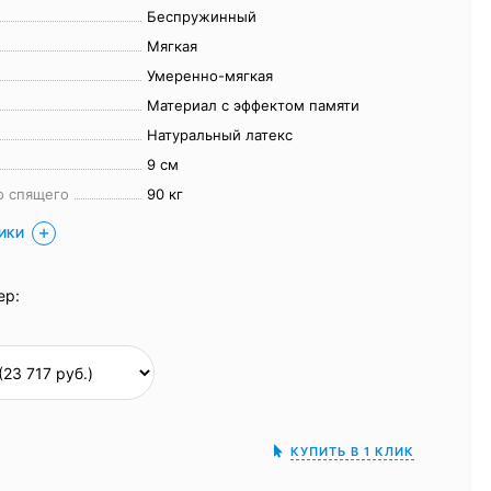
Беспружинный
Мягкая
Умеренно-мягкая
Материал с эффектом памяти
Натуральный латекс
9 см
о спящего
90 кг
ТИКИ
ер:
КУПИТЬ В 1 КЛИК