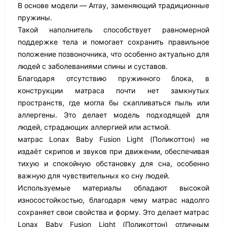
В основе модели — Array, заменяющий традиционные
пружины.
Такой наполнитель способствует равномерной
поддержке тела и помогает сохранить правильное
положение позвоночника, что особенно актуально для
людей с заболеваниями спины и суставов.
Благодаря отсутствию пружинного блока, в
конструкции матраса почти нет замкнутых
пространств, где могла бы скапливаться пыль или
аллергены. Это делает модель подходящей для
людей, страдающих аллергией или астмой.
матрас Lonax Baby Fusion Light (Поликоттон) не
издаёт скрипов и звуков при движении, обеспечивая
тихую и спокойную обстановку для сна, особенно
важную для чувствительных ко сну людей.
Используемые материалы обладают высокой
износостойкостью, благодаря чему матрас надолго
сохраняет свои свойства и форму. Это делает матрас
Lonax Baby Fusion Light (Поликоттон) отличным