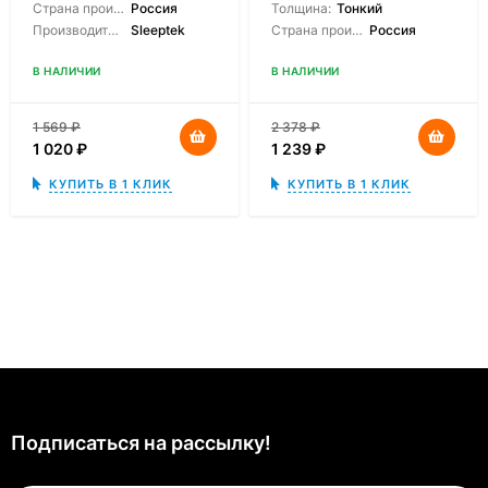
Страна производитель:
Россия
Толщина:
Тонкий
Производитель:
Sleeptek
Страна производитель:
Россия
В НАЛИЧИИ
В НАЛИЧИИ
1 569
₽
2 378
₽
1 020
₽
1 239
₽
КУПИТЬ В 1 КЛИК
КУПИТЬ В 1 КЛИК
Подписаться на рассылкy!