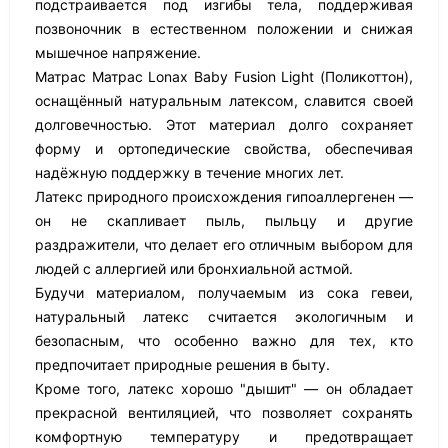
подстраивается под изгибы тела, поддерживая
позвоночник в естественном положении и снижая
мышечное напряжение.
Матрас Матрас Lonax Baby Fusion Light (Поликоттон),
оснащённый натуральным латексом, славится своей
долговечностью. Этот материал долго сохраняет
форму и ортопедические свойства, обеспечивая
надёжную поддержку в течение многих лет.
Латекс природного происхождения гипоаллергенен —
он не скапливает пыль, пыльцу и другие
раздражители, что делает его отличным выбором для
людей с аллергией или бронхиальной астмой.
Будучи материалом, получаемым из сока гевеи,
натуральный латекс считается экологичным и
безопасным, что особенно важно для тех, кто
предпочитает природные решения в быту.
Кроме того, латекс хорошо "дышит" — он обладает
прекрасной вентиляцией, что позволяет сохранять
комфортную температуру и предотвращает