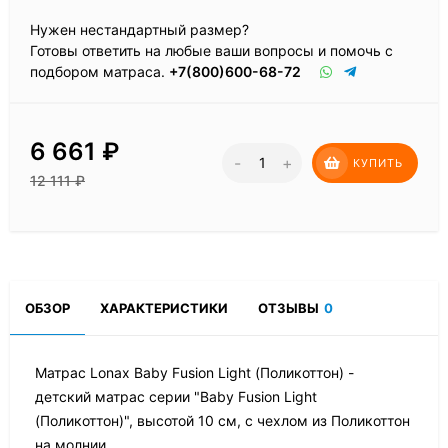
Нужен нестандартный размер?
Готовы ответить на любые ваши вопросы и помочь с
подбором матраса.
+7(800)600-68-72
6 661
₽
-
+
КУПИТЬ
12 111
₽
ОБЗОР
ХАРАКТЕРИСТИКИ
ОТЗЫВЫ
0
Матрас Lonax Baby Fusion Light (Поликоттон) -
детский матрас серии "Baby Fusion Light
(Поликоттон)", высотой 10 см, с чехлом из Поликоттон
на молнии.