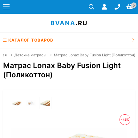
0
BVANA
.RU
КАТАЛОГ ТОВАРОВ
вная
Детские матрасы
Матрас Lonax Baby Fusion Light (Поликоттон)
Матрас Lonax Baby Fusion Light
(Поликоттон)
-45%