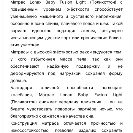
Матрас Lonax Baby Fusion Light (Поликоттон) с
повышенным уровнем жёсткости способствует
уменьшению мышечного и суставного напряжения,
особенно в зоне спины, плечевого пояса и шеи. Такой
вариант идеально подходит людям, регулярно
испытывающим дискомфорт или хронические боли в
этих участках.
Матрасы с высокой жёсткостью рекомендуются тем,
у кого избыточная масса тела, так как они
обеспечивают надёжную поддержку и не
деформируются под нагрузкой, сохраняя форму
дольше.
Благодаря отличной способности поглощать
колебания, Матрас Lonax Baby Fusion Light
(Поликоттон) снижает передачу движения — вы не
будете чувствовать повороты партнёра ночью, что
благоприятно скажется на качестве сна.
Конструкция матраса отличается прочностью и
износостойкостью, позволяя изделию сохранять