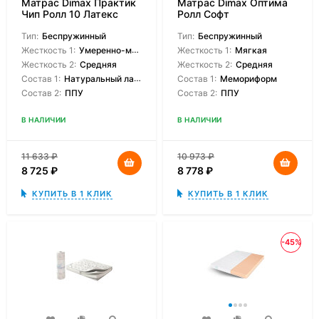
Матрас Dimax Практик
Матрас Dimax Оптима
Чип Ролл 10 Латекс
Ролл Софт
Тип:
Беспружинный
Тип:
Беспружинный
Жесткость 1:
Умеренно-мягкая
Жесткость 1:
Мягкая
Жесткость 2:
Средняя
Жесткость 2:
Средняя
Состав 1:
Натуральный латекс
Состав 1:
Мемориформ
Состав 2:
ППУ
Состав 2:
ППУ
В НАЛИЧИИ
В НАЛИЧИИ
11 633
₽
10 973
₽
8 725
₽
8 778
₽
КУПИТЬ В 1 КЛИК
КУПИТЬ В 1 КЛИК
-45%