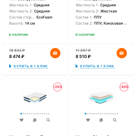
Жесткость 1:
Средняя
Жесткость 1:
Средняя
Жесткость 2:
Средняя
Жесткость 2:
Жесткая
Состав сторон:
EcoFoam
Состав 1:
ППУ
Высота:
14 см
Состав 2:
ППУ, Кокосовая койра
В НАЛИЧИИ
В НАЛИЧИИ
18 832
₽
11 347
₽
8 474
₽
8 510
₽
КУПИТЬ В 1 КЛИК
КУПИТЬ В 1 КЛИК
-25%
-20%