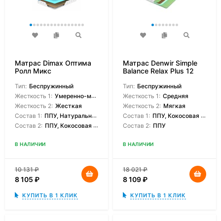
Матрас Dimax Оптима
Матрас Denwir Simple
Ролл Микс
Balance Relax Plus 12
Тип:
Беспружинный
Тип:
Беспружинный
Жесткость 1:
Умеренно-мягкая
Жесткость 1:
Средняя
Жесткость 2:
Жесткая
Жесткость 2:
Мягкая
Состав 1:
ППУ, Натуральный латекс
Состав 1:
ППУ, Кокосовая койра
Состав 2:
ППУ, Кокосовая койра
Состав 2:
ППУ
В НАЛИЧИИ
В НАЛИЧИИ
10 131
₽
18 021
₽
8 105
₽
8 109
₽
КУПИТЬ В 1 КЛИК
КУПИТЬ В 1 КЛИК