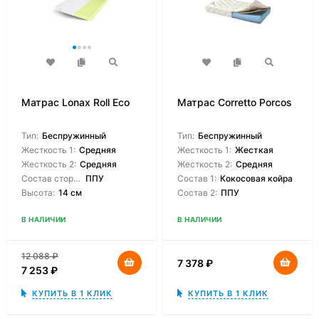
Матрас Lonax Roll Eco
Матрас Corretto Porcos
Тип:
Беспружинный
Тип:
Беспружинный
Жесткость 1:
Средняя
Жесткость 1:
Жесткая
Жесткость 2:
Средняя
Жесткость 2:
Средняя
Состав сторон:
ППУ
Состав 1:
Кокосовая койра
Высота:
14 см
Состав 2:
ППУ
В НАЛИЧИИ
В НАЛИЧИИ
12 088
₽
7 378
₽
7 253
₽
КУПИТЬ В 1 КЛИК
КУПИТЬ В 1 КЛИК