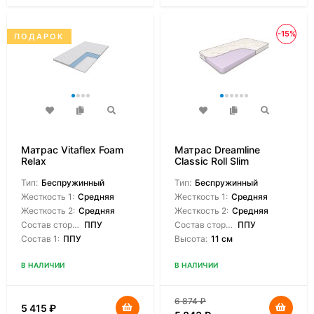
-15%
ПОДАРОК
Матрас Vitaflex Foam
Матрас Dreamline
Relax
Classic Roll Slim
Тип:
Беспружинный
Тип:
Беспружинный
Жесткость 1:
Средняя
Жесткость 1:
Средняя
Жесткость 2:
Средняя
Жесткость 2:
Средняя
Состав сторон:
ППУ
Состав сторон:
ППУ
Состав 1:
ППУ
Высота:
11 см
В НАЛИЧИИ
В НАЛИЧИИ
6 874
₽
5 415
₽