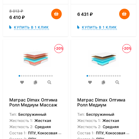
8 013
₽
6 431
₽
6 410
₽
КУПИТЬ В 1 КЛИК
КУПИТЬ В 1 КЛИК
-20%
-20%
Матрас Dimax Оптима
Матрас Dimax Оптима
Ролл Медиум Массаж
Ролл Медиум
Тип:
Беспружинный
Тип:
Беспружинный
Жесткость 1:
Жесткая
Жесткость 1:
Жесткая
Жесткость 2:
Средняя
Жесткость 2:
Средняя
Состав 1:
ППУ, Кокосовая койра
Состав 1:
ППУ, Кокосовая койра