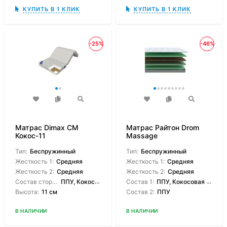
КУПИТЬ В 1 КЛИК
КУПИТЬ В 1 КЛИК
-25%
-46%
Матрас Dimax СМ
Матрас Райтон Drom
Кокос-11
Massage
Тип:
Беспружинный
Тип:
Беспружинный
Жесткость 1:
Средняя
Жесткость 1:
Средняя
Жесткость 2:
Средняя
Жесткость 2:
Средняя
Состав сторон:
ППУ, Кокосовая койра
Состав 1:
ППУ, Кокосовая койра
Высота:
11 см
Состав 2:
ППУ
В НАЛИЧИИ
В НАЛИЧИИ