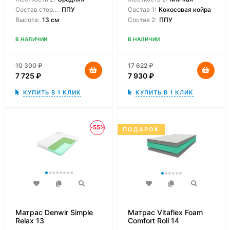
Состав сторон:
ППУ
Состав 1:
Кокосовая койра
Высота:
13 см
Состав 2:
ППУ
В НАЛИЧИИ
В НАЛИЧИИ
10 300
₽
17 622
₽
7 725
₽
7 930
₽
КУПИТЬ В 1 КЛИК
КУПИТЬ В 1 КЛИК
-55%
ПОДАРОК
Матрас Denwir Simple
Матрас Vitaflex Foam
Relax 13
Comfort Roll 14