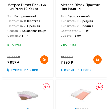
Матрас Dimax Практик
Матрас Dimax Практик
Чип Ролл 10 Кокос
Чип Ролл 14
Тип:
Беспружинный
Тип:
Беспружинный
Жесткость 1:
Жесткая
Жесткость 1:
Средняя
Жесткость 2:
Средняя
Жесткость 2:
Средняя
Состав 1:
Кокосовая койра
Состав сторон:
ППУ
Состав 2:
ППУ
Высота:
15 см
В НАЛИЧИИ
В НАЛИЧИИ
10 609
₽
10 660
₽
7 957
₽
7 995
₽
КУПИТЬ В 1 КЛИК
КУПИТЬ В 1 КЛИК
-3%
-52%