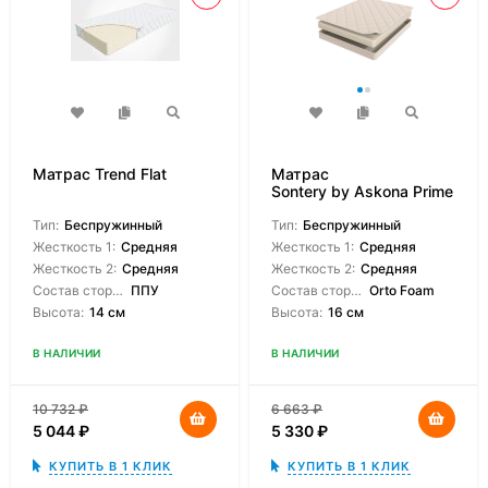
Матрас Trend Flat
Матрас
Sontery by Askona Prime
Roll
Тип:
Беспружинный
Тип:
Беспружинный
Жесткость 1:
Средняя
Жесткость 1:
Средняя
Жесткость 2:
Средняя
Жесткость 2:
Средняя
Состав сторон:
ППУ
Состав сторон:
Orto Foam
Высота:
14 см
Высота:
16 см
В НАЛИЧИИ
В НАЛИЧИИ
10 732
₽
6 663
₽
5 044
₽
5 330
₽
КУПИТЬ В 1 КЛИК
КУПИТЬ В 1 КЛИК