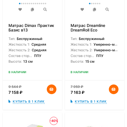
Матрас Dimax Практик
Матрас Dreamline
Базис в13
DreamRoll Eco
Тип:
Беспружинный
Тип:
Беспружинный
Жесткость 1:
Средняя
Жесткость 1:
Умеренно-мягкая
Жесткость 2:
Средняя
Жесткость 2:
Умеренно-мягкая
Состав сторон:
ППУ
Состав сторон:
ППУ
Высота:
13 см
Высота:
15 см
В НАЛИЧИИ
В НАЛИЧИИ
9 544
₽
7 959
₽
7 158
₽
7 163
₽
КУПИТЬ В 1 КЛИК
КУПИТЬ В 1 КЛИК
-40%