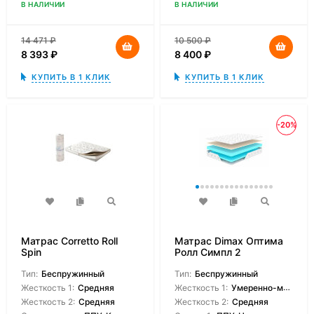
В НАЛИЧИИ
В НАЛИЧИИ
14 471
₽
10 500
₽
8 393
₽
8 400
₽
КУПИТЬ В 1 КЛИК
КУПИТЬ В 1 КЛИК
-20%
Матрас Corretto Roll
Матрас Dimax Оптима
Spin
Ролл Симпл 2
Тип:
Беспружинный
Тип:
Беспружинный
Жесткость 1:
Средняя
Жесткость 1:
Умеренно-мягкая
Жесткость 2:
Средняя
Жесткость 2:
Средняя