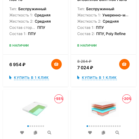
Тип:
Беспружинный
Тип:
Беспружинный
Жесткость 1:
Средняя
Жесткость 1:
Умеренно-мягкая
Жесткость 2:
Средняя
Жесткость 2:
Средняя
Состав сторон:
ППУ
Состав 1:
ППУ
Состав 1:
ППУ
Состав 2:
ППУ, Poly Refine
В НАЛИЧИИ
В НАЛИЧИИ
8 264
₽
6 954
₽
7 024
₽
КУПИТЬ В 1 КЛИК
КУПИТЬ В 1 КЛИК
-55%
-20%