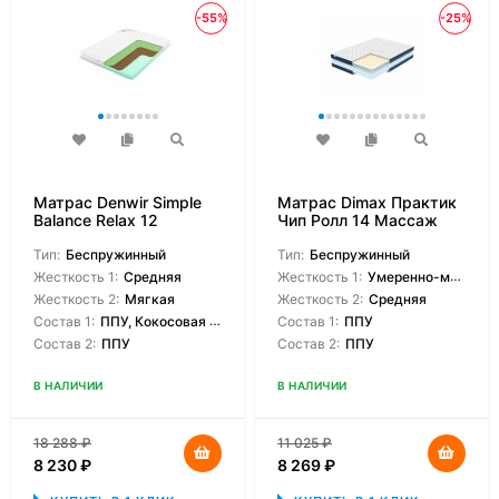
-55%
-25%
Матрас Denwir Simple
Матрас Dimax Практик
Balance Relax 12
Чип Ролл 14 Массаж
Тип:
Беспружинный
Тип:
Беспружинный
Жесткость 1:
Средняя
Жесткость 1:
Умеренно-мягкая
Жесткость 2:
Мягкая
Жесткость 2:
Средняя
Состав 1:
ППУ, Кокосовая койра
Состав 1:
ППУ
Состав 2:
ППУ
Состав 2:
ППУ
В НАЛИЧИИ
В НАЛИЧИИ
18 288
₽
11 025
₽
8 230
₽
8 269
₽