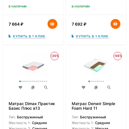
В НАЛИЧИИ
В НАЛИЧИИ
7 664
₽
7 692
₽
КУПИТЬ В 1 КЛИК
КУПИТЬ В 1 КЛИК
-25%
-55%
Матрас Dimax Практик
Матрас Denwir Simple
Базис Плюс в13
Foam Hard 11
Тип:
Беспружинный
Тип:
Беспружинный
Жесткость 1:
Средняя
Жесткость 1:
Средняя
Жесткость 2:
Средняя
Жесткость 2:
Мягкая