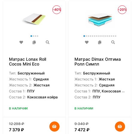
-40%
-20%
Матрас Lonax Roll
Матрас Dimax Оптима
Cocos Mini Eco
Ролл Симпл
Тип:
Беспружинный
Тип:
Беспружинный
Жесткость 1:
Средняя
Жесткость 1:
Жесткая
Жесткость 2:
Жесткая
Жесткость 2:
Средняя
Состав 1:
ППУ
Состав 1:
ППУ, Кокосовая койра
Состав 2:
Кокосовая койра
Состав 2:
ППУ
В НАЛИЧИИ
В НАЛИЧИИ
12 298
₽
9 340
₽
7 379
₽
7 472
₽