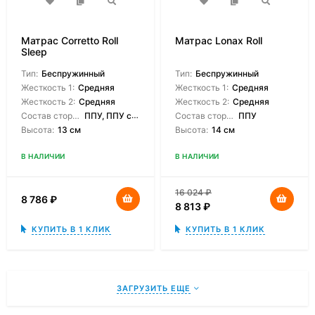
Матрас Corretto Roll
Матрас Lonax Roll
Sleep
Тип:
Беспружинный
Тип:
Беспружинный
Жесткость 1:
Средняя
Жесткость 1:
Средняя
Жесткость 2:
Средняя
Жесткость 2:
Средняя
Состав сторон:
ППУ, ППУ с массажным эффектом
Состав сторон:
ППУ
Высота:
13 см
Высота:
14 см
В НАЛИЧИИ
В НАЛИЧИИ
16 024
₽
8 786
₽
8 813
₽
КУПИТЬ В 1 КЛИК
КУПИТЬ В 1 КЛИК
ЗАГРУЗИТЬ ЕЩЕ