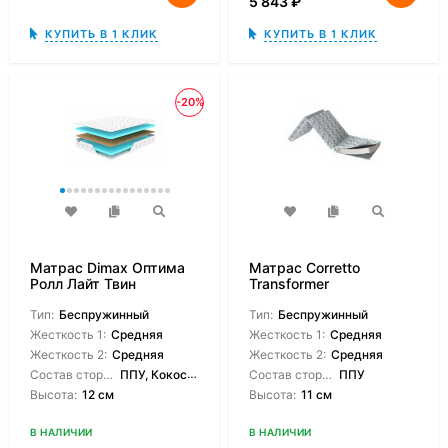
5 843
₽
КУПИТЬ В 1 КЛИК
КУПИТЬ В 1 КЛИК
-20%
Матрас Dimax Оптима
Матрас Corretto
Ролл Лайт Твин
Transformer
Тип:
Беспружинный
Тип:
Беспружинный
Жесткость 1:
Средняя
Жесткость 1:
Средняя
Жесткость 2:
Средняя
Жесткость 2:
Средняя
Состав сторон:
ППУ, Кокосовая койра
Состав сторон:
ППУ
Высота:
12 см
Высота:
11 см
В НАЛИЧИИ
В НАЛИЧИИ