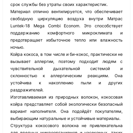
срок службы без утраты своих характеристик.
Материал отлично вентилируется, что обеспечивает
свободную циркуляцию воздуха внутри Матрас
Luntek-18 Mega Combi Econom. Это способствует
поддержанию комфортного микроклимата и
предотвращает избыточное тепло или влажность
ночью.
Койра кокоса, в том числе и би-кокос, практически не
вызывает аллергии, поэтому подходит людям с
чувствительной дыхательной системой и
склонностью к аллергическим реакциям. Она
устойчива к накоплению пыли и других
раздражителей.
Изготавливаемая из природных волокон, кокосовая
койра представляет собой экологически безопасный
вариант наполнителя. Она подойдёт покупателям,
выбирающим натуральные и устойчивые материалы.
Структура кокосового волокна не привлекательна
для вредных микроорганизмов и насекомых, таких