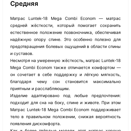
Средняя
Матрас Luntek-18 Mega Combi Econom — матрас
средней жёсткости, который помогает сохранить
естественное положение позвоночника, обеспечивая
надёжную опору спине. Это особенно полезно для
предотвращения болевых ощущений в области спины
и суставов.
Несмотря на умеренную жёсткость, матрас Luntek-18
Mega Combi Econom также отличается комфортом —
он сочетает в себе поддержку и лёгкую мягкость,
благодаря чему сон становится максимально
приятным и расслабляющим.
Изделие адаптировано под любые предпочтения:
подходит для сна на боку, спине и животе. При этом
Матрас Luntek-18 Mega Combi Econom поддерживает
тело в правильном положении, снижая вероятность
появления дискомфорта.
Как и более твёрдые модели, этот матрас хорошо