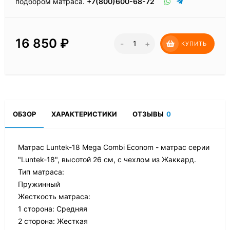
подбором матраса.
+7(800)600-68-72
16 850
₽
-
+
КУПИТЬ
ОБЗОР
ХАРАКТЕРИСТИКИ
ОТЗЫВЫ
0
Матрас Luntek-18 Mega Combi Econom - матрас серии
"Luntek-18", высотой 26 см, с чехлом из Жаккард.
Тип матраса:
Пружинный
Жесткость матраса:
1 сторона: Средняя
2 сторона: Жесткая