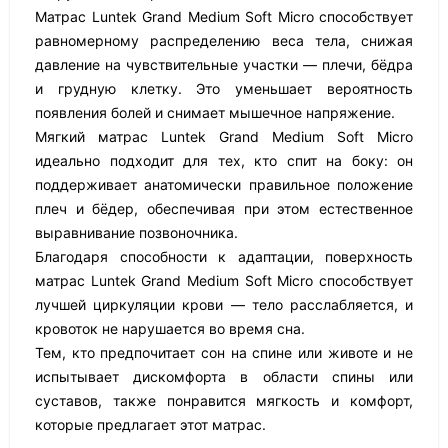
Матрас Luntek Grand Medium Soft Micro способствует
равномерному распределению веса тела, снижая
давление на чувствительные участки — плечи, бёдра
и грудную клетку. Это уменьшает вероятность
появления болей и снимает мышечное напряжение.
Мягкий матрас Luntek Grand Medium Soft Micro
идеально подходит для тех, кто спит на боку: он
поддерживает анатомически правильное положение
плеч и бёдер, обеспечивая при этом естественное
выравнивание позвоночника.
Благодаря способности к адаптации, поверхность
матрас Luntek Grand Medium Soft Micro способствует
лучшей циркуляции крови — тело расслабляется, и
кровоток не нарушается во время сна.
Тем, кто предпочитает сон на спине или животе и не
испытывает дискомфорта в области спины или
суставов, также понравится мягкость и комфорт,
которые предлагает этот матрас.