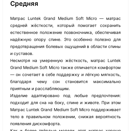
Средняя
Матрас Luntek Grand Medium Soft Micro — матрас
средней жёсткости, который помогает сохранить
естественное положение позвоночника, обеспечивая
надёжную опору спине. Это особенно полезно для
предотвращения болевых ощущений в области спины
и суставов.
Несмотря на умеренную жёсткость, матрас Luntek
Grand Medium Soft Micro также отличается комфортом
— он сочетает в себе поддержку и лёгкую мягкость,
благодаря чему сон становится максимально
приятным и расслабляющим.
Изделие адаптировано под любые предпочтения:
подходит для сна на боку, спине и животе. При этом
Матрас Luntek Grand Medium Soft Micro поддерживает
тело в правильном положении, снижая вероятность
появления дискомфорта.
Как и более твёрдые модели, этот матрас хорошо