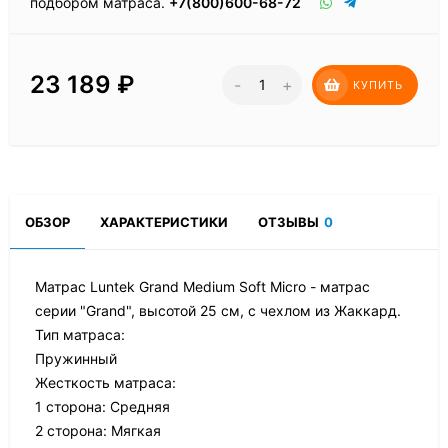
подбором матраса.
+7(800)600-68-72
23 189
₽
-
+
КУПИТЬ
ОБЗОР
ХАРАКТЕРИСТИКИ
ОТЗЫВЫ
0
Матрас Luntek Grand Medium Soft Micro - матрас
серии "Grand", высотой 25 см, с чехлом из Жаккард.
Тип матраса:
Пружинный
Жесткость матраса:
1 сторона: Средняя
2 сторона: Мягкая