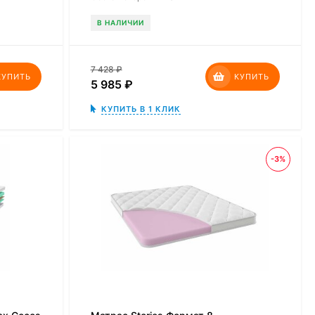
В НАЛИЧИИ
7 428
₽
КУПИТЬ
КУПИТЬ
5 985
₽
КУПИТЬ В 1 КЛИК
-3%