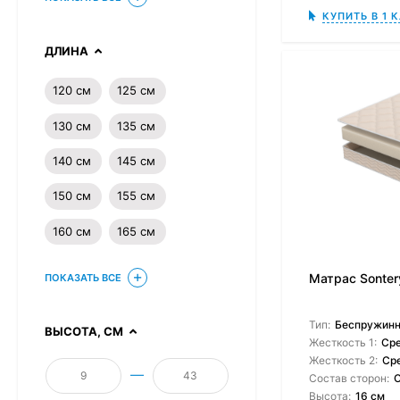
КУПИТЬ В 1 
ДЛИНА
120 см
125 см
130 см
135 см
140 см
145 см
150 см
155 см
160 см
165 см
Матрас Sontery
ПОКАЗАТЬ ВСЕ
Тип:
Беспружин
ВЫСОТА, СМ
Жесткость 1:
Ср
Жесткость 2:
Ср
—
Состав сторон:
O
Высота:
16 см