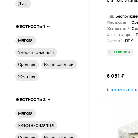
Матрас Vitafle
Дуэт
Тип:
Беспружин
Жесткость 1:
Ср
ЖЕСТКОСТЬ 1
Жесткость 2:
Ср
Состав сторон:
Мягкая
Состав 1:
ППУ
Умеренно-мягкая
В НАЛИЧИИ
Средняя
Выше средней
6 051
₽
Жесткая
КУПИТЬ В 1 
ЖЕСТКОСТЬ 2
Мягкая
Умеренно-мягкая
Средняя
Выше средней