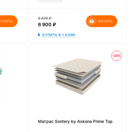
8 620
₽
КУПИТЬ
КУПИТЬ
6 900
₽
КУПИТЬ В 1 КЛИК
-20%
Матрас Sontery by Askona Prime Top