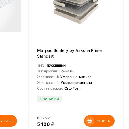
Матрас Sontery by Askona Prime
Standart
Тип:
Пружинный
Тип пружин:
Боннель
Жесткость 1:
Умеренно-мягкая
Жесткость 2:
Умеренно-мягкая
Состав сторон:
Orto Foam
В НАЛИЧИИ
6 375
₽
КУПИТЬ
КУПИТЬ
5 100
₽