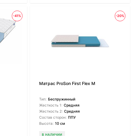
-41%
-20%
o
Матрас ProSon First Flex M
Тип:
Беспружинный
Жесткость 1:
Средняя
Жесткость 2:
Средняя
Состав сторон:
ППУ
Высота:
10 см
В НАЛИЧИИ