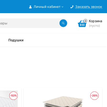
Личный кабинет
Заказать звонок
Корзина
0
(пусто)
Подушки
-53%
-20%