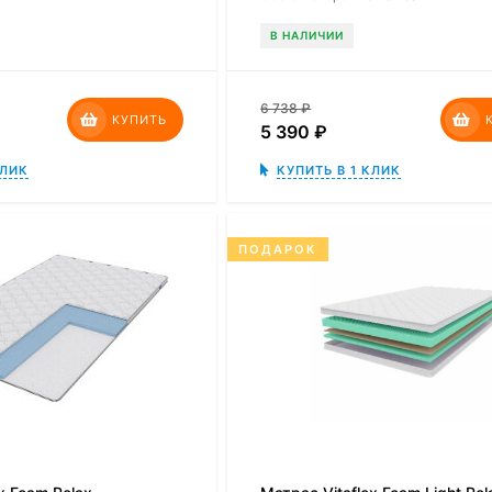
В НАЛИЧИИ
6 738
₽
КУПИТЬ
5 390
₽
КЛИК
КУПИТЬ В 1 КЛИК
ПОДАРОК