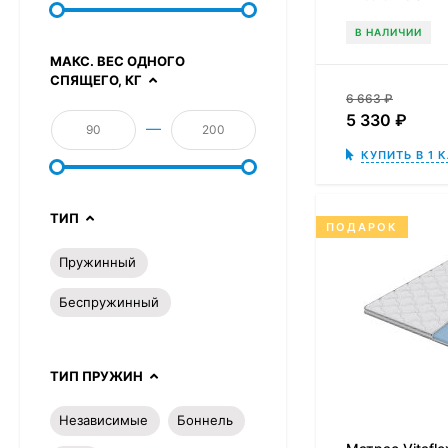
В НАЛИЧИИ
МАКС. ВЕС ОДНОГО
СПЯЩЕГО, КГ
6 663
₽
5 330
₽
—
КУПИТЬ В 1 
ТИП
ПОДАРОК
Пружинный
Беспружинный
ТИП ПРУЖИН
Независимые
Боннель