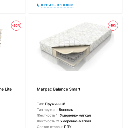
КУПИТЬ В 1 КЛИК
-20%
-19%
e Lite
Матрас Balance Smart
Тип:
Пружинный
Тип пружин:
Боннель
Жесткость 1:
Умеренно-мягкая
Жесткость 2:
Умеренно-мягкая
Состав сторон:
ППУ