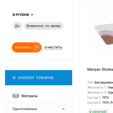
В РУЛОНЕ
Да
Возможно, по заказу
ПОКАЗАТЬ
ОЧИСТИТЬ
Матрас Storie
КАТАЛОГ ТОВАРОВ
Тип:
Беспружин
Жесткость 1:
Ум
Жесткость 2:
Ср
Матрасы
Состав 1:
ППУ
Состав 2:
ППУ, P
Односпальные
В НАЛИЧИИ