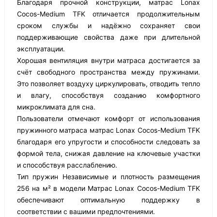
Благодаря прочной конструкции, матрас Lonax
Cocos-Medium TFK отличается продолжительным
сроком службы и надёжно сохраняет свои
поддерживающие свойства даже при длительной
эксплуатации.
Хорошая вентиляция внутри матраса достигается за
счёт свободного пространства между пружинами.
Это позволяет воздуху циркулировать, отводить тепло
и влагу, способствуя созданию комфортного
микроклимата для сна.
Пользователи отмечают комфорт от использования
пружинного матраса матрас Lonax Cocos-Medium TFK
благодаря его упругости и способности следовать за
формой тела, снижая давление на ключевые участки
и способствуя расслаблению.
Тип пружин Независимые и плотность размещения
256 на м² в модели Матрас Lonax Cocos-Medium TFK
обеспечивают оптимальную поддержку в
соответствии с вашими предпочтениями.