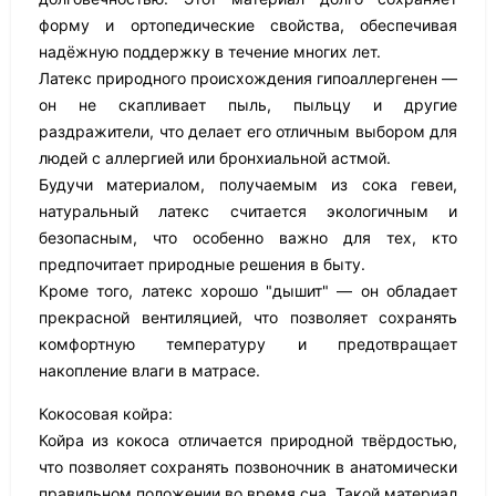
форму и ортопедические свойства, обеспечивая
надёжную поддержку в течение многих лет.
Латекс природного происхождения гипоаллергенен —
он не скапливает пыль, пыльцу и другие
раздражители, что делает его отличным выбором для
людей с аллергией или бронхиальной астмой.
Будучи материалом, получаемым из сока гевеи,
натуральный латекс считается экологичным и
безопасным, что особенно важно для тех, кто
предпочитает природные решения в быту.
Кроме того, латекс хорошо "дышит" — он обладает
прекрасной вентиляцией, что позволяет сохранять
комфортную температуру и предотвращает
накопление влаги в матрасе.
Кокосовая койра:
Койра из кокоса отличается природной твёрдостью,
что позволяет сохранять позвоночник в анатомически
правильном положении во время сна. Такой материал