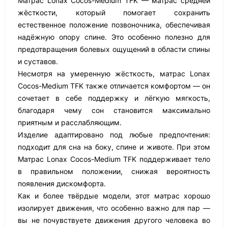
Матрас Lonax Cocos-Medium TFK — матрас средней
жёсткости, который помогает сохранить
естественное положение позвоночника, обеспечивая
надёжную опору спине. Это особенно полезно для
предотвращения болевых ощущений в области спины
и суставов.
Несмотря на умеренную жёсткость, матрас Lonax
Cocos-Medium TFK также отличается комфортом — он
сочетает в себе поддержку и лёгкую мягкость,
благодаря чему сон становится максимально
приятным и расслабляющим.
Изделие адаптировано под любые предпочтения:
подходит для сна на боку, спине и животе. При этом
Матрас Lonax Cocos-Medium TFK поддерживает тело
в правильном положении, снижая вероятность
появления дискомфорта.
Как и более твёрдые модели, этот матрас хорошо
изолирует движения, что особенно важно для пар —
вы не почувствуете движения другого человека во