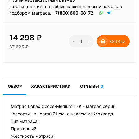
Готовы ответить на любые ваши вопросы и помочь с
подбором матраса.
+7(800)600-68-72
14 298
₽
-
+
КУПИТЬ
37 625
₽
ОБЗОР
ХАРАКТЕРИСТИКИ
ОТЗЫВЫ
0
Матрас Lonax Cocos-Medium TFK - матрас серии
"Ассорти", высотой 21 см, с чехлом из Жаккард.
Тип матраса:
Пружинный
Жесткость матраса: