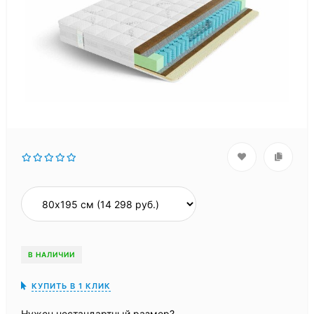
В НАЛИЧИИ
КУПИТЬ В 1 КЛИК
Нужен нестандартный размер?