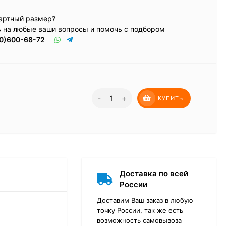
артный размер?
ь на любые ваши вопросы и помочь с подбором
0)600-68-72
-
+
КУПИТЬ
Доставка по всей
России
Доставим Ваш заказ в любую
точку России, так же есть
возможность самовывоза