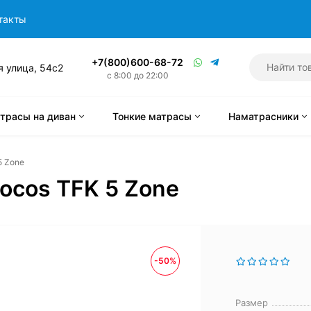
такты
+7(800)600-68-72
я улица, 54с2
с 8:00 до 22:00
трасы на диван
Тонкие матрасы
Наматрасники
5 Zone
ocos TFK 5 Zone
-50%
Размер