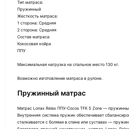
Тип матраса:
Пружинный
Жесткость матраса:
1 сторона: Средняя
2 сторона: Средняя
Состав матраса:
Кокосовая койра
ППУ
Максимальная нагрузка на спальное место 130 кг.
Возможно изготовление матраса в рулоне.
Пружинный матрас
Матрас Lonax Relax ППУ-Cocos TFK 5 Zone — пружинный
Внутренняя система пружин обеспечивает сбалансиров
сталкивается с болями в спине или суставах — пружи
Благодаря прочной конструкции, матрас Lonax Rel