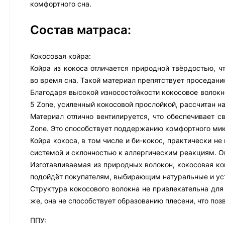
комфортного сна.
Состав матраса:
Кокосовая койра:
Койра из кокоса отличается природной твёрдостью, ч
во время сна. Такой материал препятствует проседани
Благодаря высокой износостойкости кокосовое волокно
5 Zone, усиленный кокосовой прослойкой, рассчитан н
Материал отлично вентилируется, что обеспечивает 
Zone. Это способствует поддержанию комфортного мик
Койра кокоса, в том числе и би-кокос, практически н
системой и склонностью к аллергическим реакциям. О
Изготавливаемая из природных волокон, кокосовая ко
подойдёт покупателям, выбирающим натуральные и ус
Структура кокосового волокна не привлекательна для
же, она не способствует образованию плесени, что поз
ППУ: