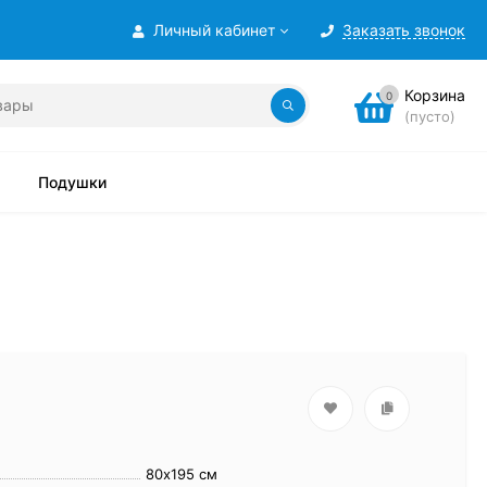
Личный кабинет
Заказать звонок
Корзина
0
(пусто)
Подушки
80х195 см