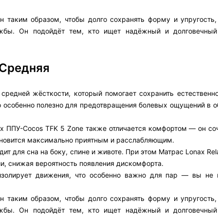
н таким образом, чтобы долго сохранять форму и упругость,
ужбы. Он подойдёт тем, кто ищет надёжный и долговечный
 Средняя
 средней жёсткости, который помогает сохранить естественн
о особенно полезно для предотвращения болевых ощущений в о
x ППУ-Cocos TFK 5 Zone также отличается комфортом — он соч
тановится максимально приятным и расслабляющим.
ит для сна на боку, спине и животе. При этом Матрас Lonax Re
и, снижая вероятность появления дискомфорта.
изолирует движения, что особенно важно для пар — вы не 
н таким образом, чтобы долго сохранять форму и упругость,
ужбы. Он подойдёт тем, кто ищет надёжный и долговечный