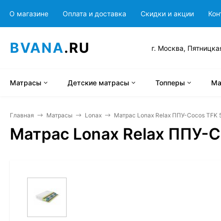
О магазине
Оплата и доставка
Скидки и акции
Кон
BVANA
.RU
г. Москва, Пятницка
Матрасы
Детские матрасы
Топперы
Ма
Главная
Матрасы
Lonax
Матрас Lonax Relax ППУ-Cocos TFK 
Матрас Lonax Relax ППУ-C