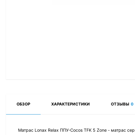
ОБЗОР
ХАРАКТЕРИСТИКИ
ОТЗЫВЫ
0
Матрас Lonax Relax ППУ-Cocos TFK 5 Zone - матрас сери