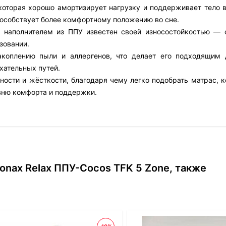
которая хорошо амортизирует нагрузку и поддерживает тело в
пособствует более комфортному положению во сне.
 наполнителем из ППУ известен своей износостойкостью — 
зовании.
акоплению пыли и аллергенов, что делает его подходящим
хательных путей.
ости и жёсткости, благодаря чему легко подобрать матрас, к
вню комфорта и поддержки.
onax Relax ППУ-Cocos TFK 5 Zone, также