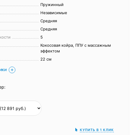
Пружинный
Независимые
Средняя
Средняя
кости
5
Кокосовая койра, ППУ с массажным
эффектом
22 см
ТИКИ
ер:
КУПИТЬ В 1 КЛИК