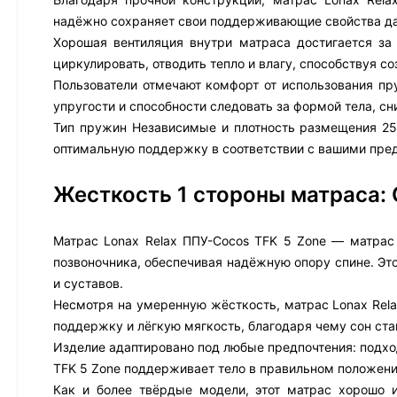
надёжно сохраняет свои поддерживающие свойства да
Хорошая вентиляция внутри матраса достигается за
циркулировать, отводить тепло и влагу, способствуя 
Пользователи отмечают комфорт от использования пр
упругости и способности следовать за формой тела, с
Тип пружин Независимые и плотность размещения 25
оптимальную поддержку в соответствии с вашими пре
Жесткость 1 стороны матраса:
Матрас Lonax Relax ППУ-Cocos TFK 5 Zone — матрас
позвоночника, обеспечивая надёжную опору спине. Эт
и суставов.
Несмотря на умеренную жёсткость, матрас Lonax Rela
поддержку и лёгкую мягкость, благодаря чему сон с
Изделие адаптировано под любые предпочтения: подход
TFK 5 Zone поддерживает тело в правильном положени
Как и более твёрдые модели, этот матрас хорошо 