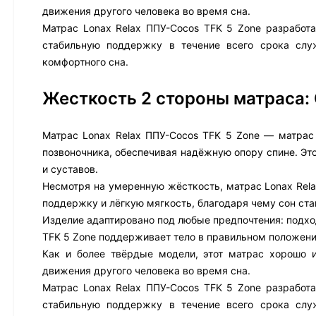
движения другого человека во время сна.
Матрас Lonax Relax ППУ-Cocos TFK 5 Zone разработа
стабильную поддержку в течение всего срока сл
комфортного сна.
Жесткость 2 стороны матраса:
Матрас Lonax Relax ППУ-Cocos TFK 5 Zone — матрас
позвоночника, обеспечивая надёжную опору спине. Эт
и суставов.
Несмотря на умеренную жёсткость, матрас Lonax Rela
поддержку и лёгкую мягкость, благодаря чему сон с
Изделие адаптировано под любые предпочтения: подход
TFK 5 Zone поддерживает тело в правильном положени
Как и более твёрдые модели, этот матрас хорошо 
движения другого человека во время сна.
Матрас Lonax Relax ППУ-Cocos TFK 5 Zone разработа
стабильную поддержку в течение всего срока сл