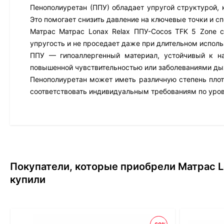
Пенополиуретан (ППУ) обладает упругой структурой, 
Это помогает снизить давление на ключевые точки и с
Матрас Матрас Lonax Relax ППУ-Cocos TFK 5 Zone с
упругость и не проседает даже при длительном исполь
ППУ — гипоаллергенный материал, устойчивый к н
повышенной чувствительностью или заболеваниями ды
Пенополиуретан может иметь различную степень плотн
соответствовать индивидуальным требованиям по уро
Покупатели, которые приобрели Матрас L
купили