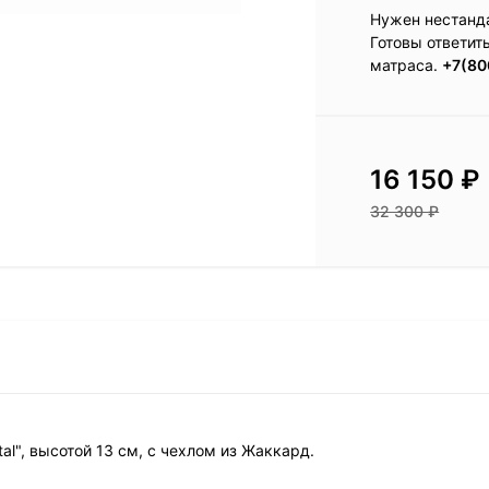
Нужен нестанд
Готовы ответит
матраса.
+7(80
16 150
₽
32 300
₽
tal", высотой 13 см, с чехлом из Жаккард.