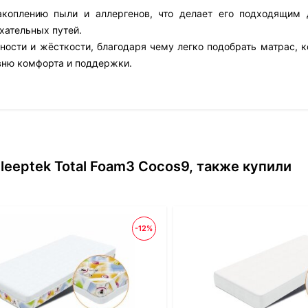
акоплению пыли и аллергенов, что делает его подходящим
хательных путей.
ости и жёсткости, благодаря чему легко подобрать матрас, к
вню комфорта и поддержки.
eeptek Total Foam3 Cocos9, также купили
-12%