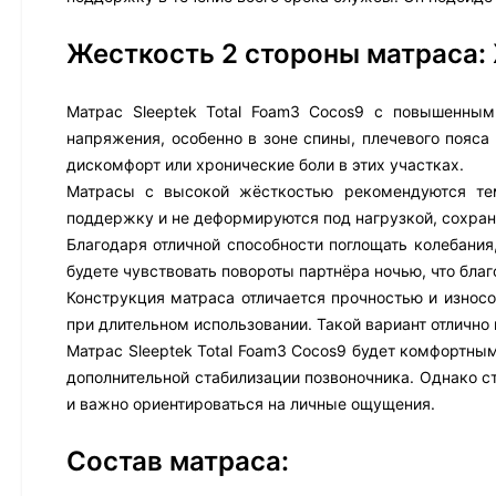
Жесткость 2 стороны матраса:
Матрас Sleeptek Total Foam3 Cocos9 с повышенны
напряжения, особенно в зоне спины, плечевого пояс
дискомфорт или хронические боли в этих участках.
Матрасы с высокой жёсткостью рекомендуются тем
поддержку и не деформируются под нагрузкой, сохра
Благодаря отличной способности поглощать колебания
будете чувствовать повороты партнёра ночью, что благ
Конструкция матраса отличается прочностью и износ
при длительном использовании. Такой вариант отлично
Матрас Sleeptek Total Foam3 Cocos9 будет комфортным
дополнительной стабилизации позвоночника. Однако с
и важно ориентироваться на личные ощущения.
Состав матраса: