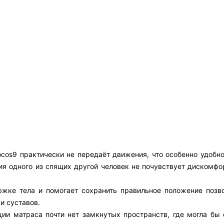
cos9 практически не передаёт движения, что особенно удобно 
я одного из спящих другой человек не почувствует дискомфор
ржке тела и помогает сохранить правильное положение позво
и суставов.
ции матраса почти нет замкнутых пространств, где могла бы 