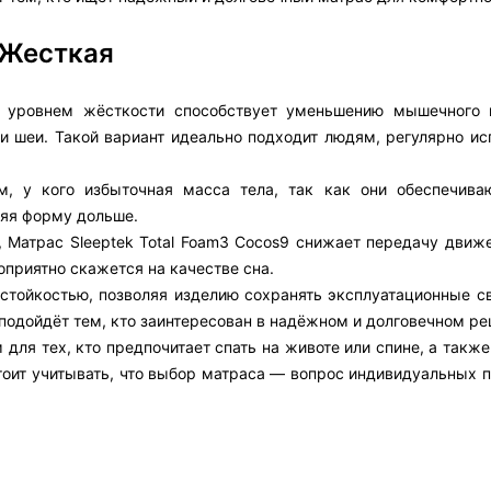
 Жесткая
м уровнем жёсткости способствует уменьшению мышечного 
а и шеи. Такой вариант идеально подходит людям, регулярно 
, у кого избыточная масса тела, так как они обеспечив
няя форму дольше.
, Матрас Sleeptek Total Foam3 Cocos9 снижает передачу движ
оприятно скажется на качестве сна.
остойкостью, позволяя изделию сохранять эксплуатационные с
 подойдёт тем, кто заинтересован в надёжном и долговечном ре
 для тех, кто предпочитает спать на животе или спине, а такж
тоит учитывать, что выбор матраса — вопрос индивидуальных п