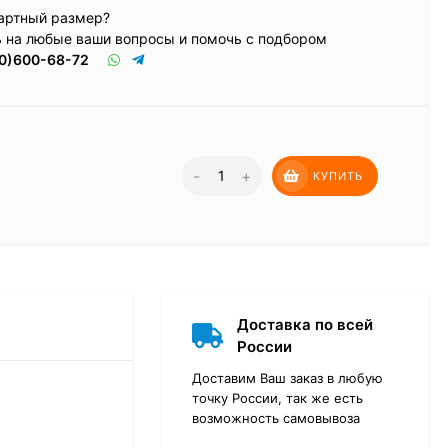
артный размер?
ь на любые ваши вопросы и помочь с подбором
0)600-68-72
-
+
КУПИТЬ
Доставка по всей
России
Доставим Ваш заказ в любую
точку России, так же есть
возможность самовывоза