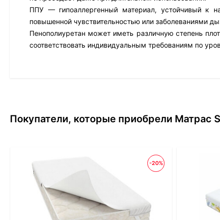
ППУ — гипоаллергенный материал, устойчивый к н
повышенной чувствительностью или заболеваниями ды
Пенополиуретан может иметь различную степень плотн
соответствовать индивидуальным требованиям по уро
Покупатели, которые приобрели Матрас Sl
-20%