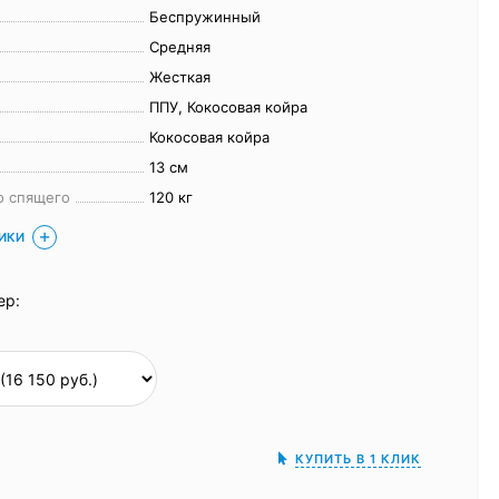
Беспружинный
Средняя
Жесткая
ППУ, Кокосовая койра
Кокосовая койра
13 см
о спящего
120 кг
ТИКИ
ер:
КУПИТЬ В 1 КЛИК