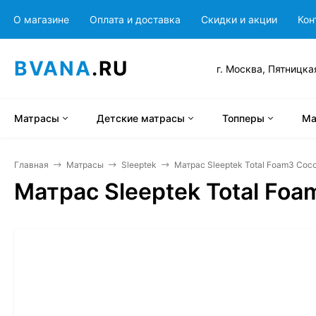
О магазине
Оплата и доставка
Скидки и акции
Кон
BVANA
.RU
г. Москва, Пятницка
Матрасы
Детские матрасы
Топперы
Ма
Главная
Матрасы
Sleeptek
Матрас Sleeptek Total Foam3 Coc
Матрас Sleeptek Total Fo