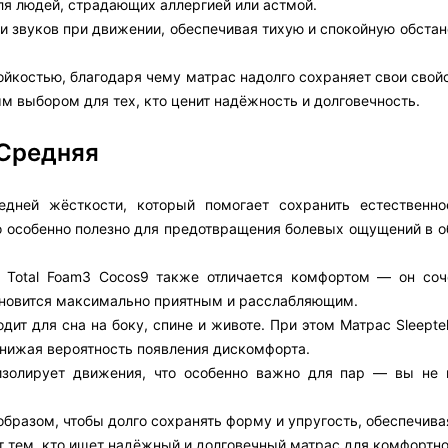
ля людей, страдающих аллергией или астмой.
 и звуков при движении, обеспечивая тихую и спокойную обстан
костью, благодаря чему матрас надолго сохраняет свои свойс
ым выбором для тех, кто ценит надёжность и долговечность.
 Средняя
едней жёсткости, который помогает сохранить естественн
о особенно полезно для предотвращения болевых ощущений в о
 Total Foam3 Cocos9 также отличается комфортом — он соч
тановится максимально приятным и расслабляющим.
ит для сна на боку, спине и животе. При этом Матрас Sleepte
нижая вероятность появления дискомфорта.
изолирует движения, что особенно важно для пар — вы не 
 образом, чтобы долго сохранять форму и упругость, обеспечив
т тем, кто ищет надёжный и долговечный матрас для комфортно