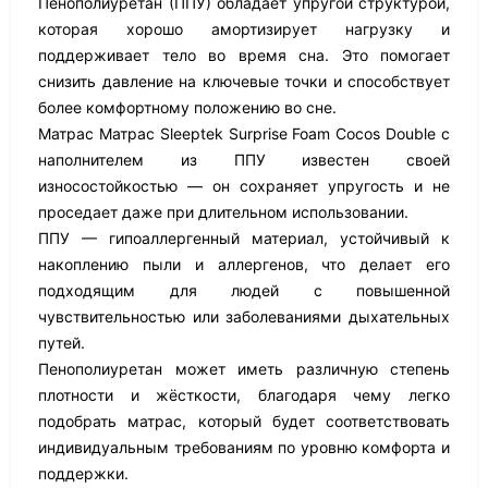
Пенополиуретан (ППУ) обладает упругой структурой,
которая хорошо амортизирует нагрузку и
поддерживает тело во время сна. Это помогает
снизить давление на ключевые точки и способствует
более комфортному положению во сне.
Матрас Матрас Sleeptek Surprise Foam Cocos Double с
наполнителем из ППУ известен своей
износостойкостью — он сохраняет упругость и не
проседает даже при длительном использовании.
ППУ — гипоаллергенный материал, устойчивый к
накоплению пыли и аллергенов, что делает его
подходящим для людей с повышенной
чувствительностью или заболеваниями дыхательных
путей.
Пенополиуретан может иметь различную степень
плотности и жёсткости, благодаря чему легко
подобрать матрас, который будет соответствовать
индивидуальным требованиям по уровню комфорта и
поддержки.