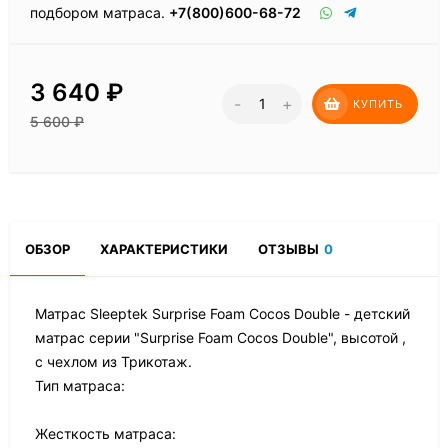
подбором матраса.
+7(800)600-68-72
3 640
₽
-
+
КУПИТЬ
5 600
₽
ОБЗОР
ХАРАКТЕРИСТИКИ
ОТЗЫВЫ
0
Матрас Sleeptek Surprise Foam Cocos Double - детский
матрас серии "Surprise Foam Cocos Double", высотой ,
с чехлом из Трикотаж.
Тип матраса:
Жесткость матраса: