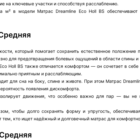
ие на ключевые участки и способствуя расслаблению.
а м² в модели Матрас Dreamline Eco Holl BS обеспечивают
 Средняя
кости, который помогает сохранить естественное положение п
езно для предотвращения болевых ощущений в области спины и 
Eco Holl BS также отличается комфортом — он сочетает в себе
симально приятным и расслабляющим.
ит для сна на боку, спине и животе. При этом Матрас Dreamlin
ероятность появления дискомфорта.
изолирует движения, что особенно важно для пар — вы не 
азом, чтобы долго сохранять форму и упругость, обеспечива
т тем, кто ищет надёжный и долговечный матрас для комфортно
 Средняя