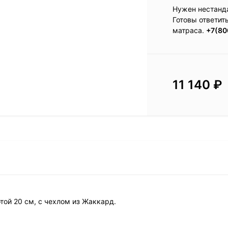
Нужен нестанд
Готовы ответит
матраса.
+7(80
11 140
₽
отой 20 см, с чехлом из Жаккард.