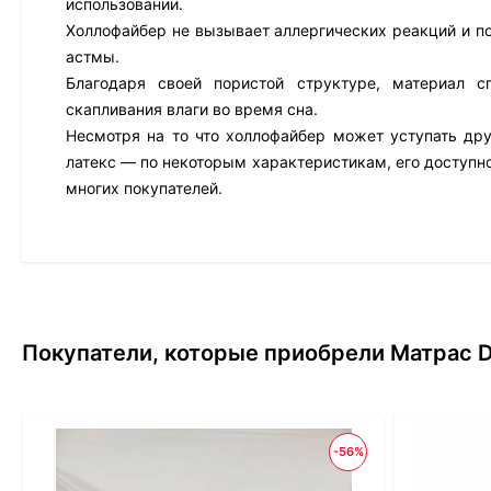
использовании.
Холлофайбер не вызывает аллергических реакций и по
астмы.
Благодаря своей пористой структуре, материал с
скапливания влаги во время сна.
Несмотря на то что холлофайбер может уступать др
латекс — по некоторым характеристикам, его доступно
многих покупателей.
Покупатели, которые приобрели Матрас Dr
-56%