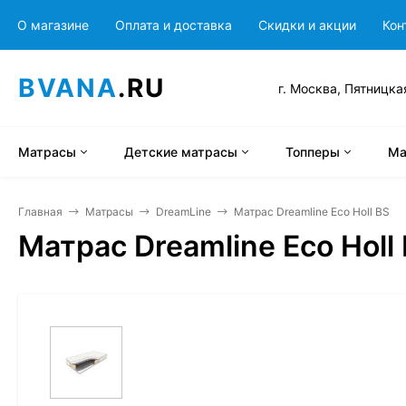
О магазине
Оплата и доставка
Скидки и акции
Кон
BVANA
.RU
г. Москва, Пятницка
Матрасы
Детские матрасы
Топперы
Ма
Главная
Матрасы
DreamLine
Матрас Dreamline Eco Holl BS
Матрас Dreamline Eco Holl