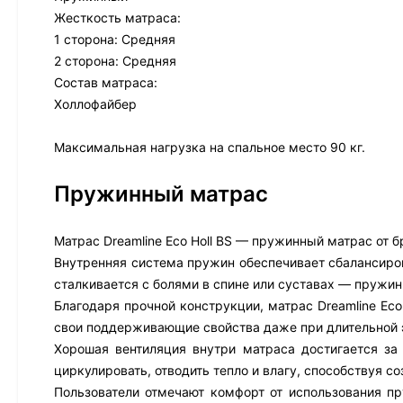
Жесткость матраса:
1 сторона: Средняя
2 сторона: Средняя
Состав матраса:
Холлофайбер
Максимальная нагрузка на спальное место 90 кг.
Пружинный матрас
Матрас Dreamline Eco Holl BS — пружинный матрас от б
Внутренняя система пружин обеспечивает сбалансиров
сталкивается с болями в спине или суставах — пружи
Благодаря прочной конструкции, матрас Dreamline Ec
свои поддерживающие свойства даже при длительной 
Хорошая вентиляция внутри матраса достигается за
циркулировать, отводить тепло и влагу, способствуя 
Пользователи отмечают комфорт от использования пру