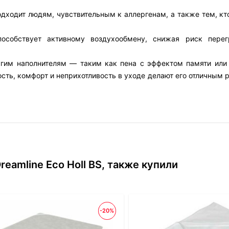
дходит людям, чувствительным к аллергенам, а также тем, кто
пособствует активному воздухообмену, снижая риск пере
угим наполнителям — таким как пена с эффектом памяти или
сть, комфорт и неприхотливость в уходе делают его отличным
eamline Eco Holl BS, также купили
-20%