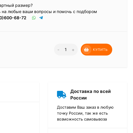
артный размер?
ь на любые ваши вопросы и помочь с подбором
0)600-68-72
-
+
КУПИТЬ
Доставка по всей
России
Доставим Ваш заказ в любую
точку России, так же есть
возможность самовывоза