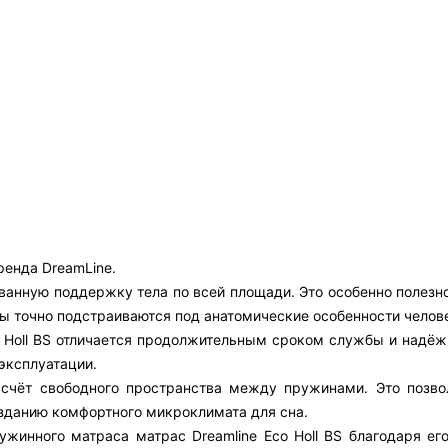
ренда DreamLine.
анную поддержку тела по всей площади. Это особенно полезно 
ны точно подстраиваются под анатомические особенности челов
o Holl BS отличается продолжительным сроком службы и надёж
эксплуатации.
 счёт свободного пространства между пружинами. Это позво
созданию комфортного микроклимата для сна.
жинного матраса матрас Dreamline Eco Holl BS благодаря его