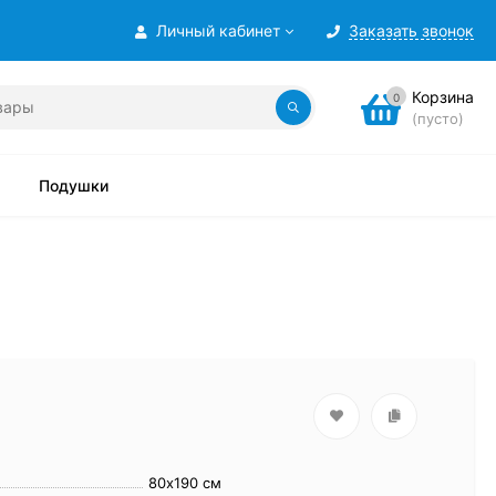
Личный кабинет
Заказать звонок
Корзина
0
(пусто)
Подушки
80х190 см