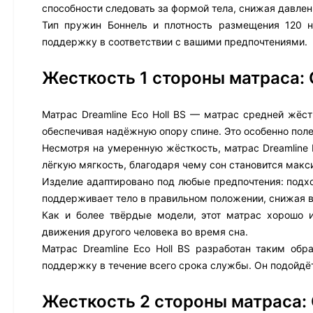
способности следовать за формой тела, снижая давлен
Тип пружин Боннель и плотность размещения 120 н
поддержку в соответствии с вашими предпочтениями.
Жесткость 1 стороны матраса:
Матрас Dreamline Eco Holl BS — матрас средней жёст
обеспечивая надёжную опору спине. Это особенно пол
Несмотря на умеренную жёсткость, матрас Dreamline 
лёгкую мягкость, благодаря чему сон становится мак
Изделие адаптировано под любые предпочтения: подход
поддерживает тело в правильном положении, снижая в
Как и более твёрдые модели, этот матрас хорошо 
движения другого человека во время сна.
Матрас Dreamline Eco Holl BS разработан таким обр
поддержку в течение всего срока службы. Он подойдё
Жесткость 2 стороны матраса: