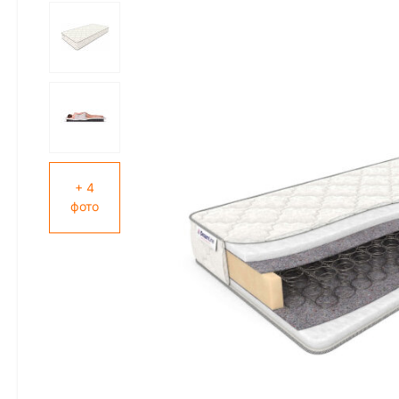
+ 4
фото