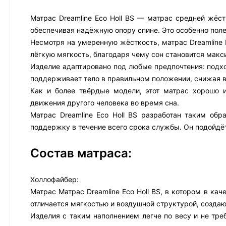
Матрас Dreamline Eco Holl BS — матрас средней жёст
обеспечивая надёжную опору спине. Это особенно пол
Несмотря на умеренную жёсткость, матрас Dreamline 
лёгкую мягкость, благодаря чему сон становится мак
Изделие адаптировано под любые предпочтения: подход
поддерживает тело в правильном положении, снижая в
Как и более твёрдые модели, этот матрас хорошо 
движения другого человека во время сна.
Матрас Dreamline Eco Holl BS разработан таким обр
поддержку в течение всего срока службы. Он подойдё
Состав матраса:
Холлофайбер:
Матрас Матрас Dreamline Eco Holl BS, в котором в ка
отличается мягкостью и воздушной структурой, созда
Изделия с таким наполнением легче по весу и не тре