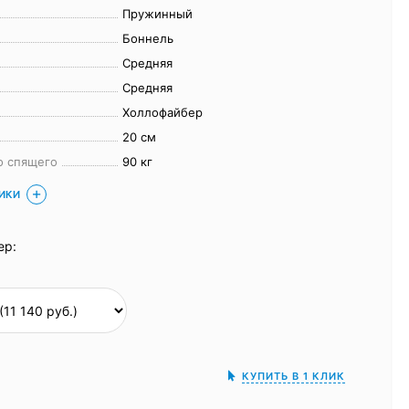
Пружинный
Боннель
Средняя
Средняя
Холлофайбер
20 см
о спящего
90 кг
ТИКИ
ер:
КУПИТЬ В 1 КЛИК