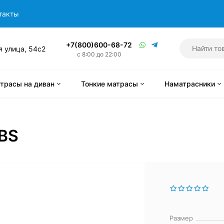
такты
+7(800)600-68-72
я улица, 54с2
с 8:00 до 22:00
трасы на диван
Тонкие матрасы
Наматрасники
 BS
Размер