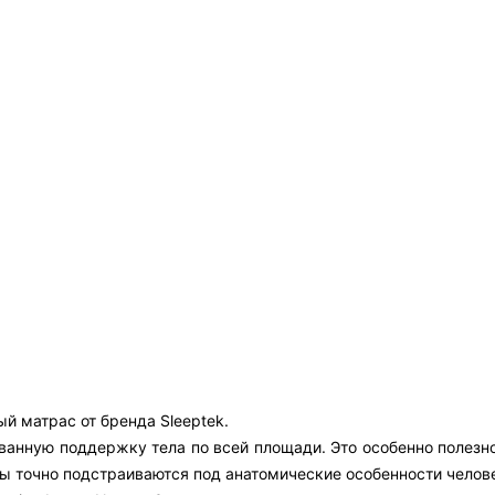
й матрас от бренда Sleeptek.
анную поддержку тела по всей площади. Это особенно полезно 
ны точно подстраиваются под анатомические особенности челов