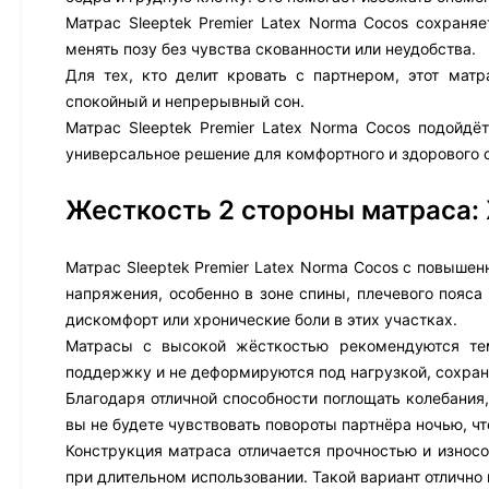
Матрас Sleeptek Premier Latex Norma Cocos сохраняе
менять позу без чувства скованности или неудобства.
Для тех, кто делит кровать с партнером, этот мат
спокойный и непрерывный сон.
Матрас Sleeptek Premier Latex Norma Cocos подойд
универсальное решение для комфортного и здорового 
Жесткость 2 стороны матраса:
Матрас Sleeptek Premier Latex Norma Cocos с повыш
напряжения, особенно в зоне спины, плечевого пояс
дискомфорт или хронические боли в этих участках.
Матрасы с высокой жёсткостью рекомендуются тем
поддержку и не деформируются под нагрузкой, сохра
Благодаря отличной способности поглощать колебания
вы не будете чувствовать повороты партнёра ночью, чт
Конструкция матраса отличается прочностью и износ
при длительном использовании. Такой вариант отлично