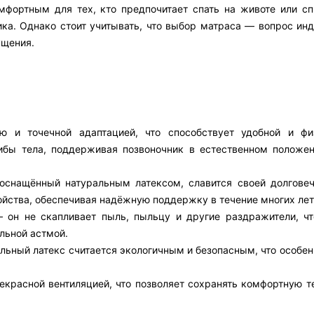
омфортным для тех, кто предпочитает спать на животе или сп
ика. Однако стоит учитывать, что выбор матраса — вопрос ин
ущения.
ью и точечной адаптацией, что способствует удобной и фи
гибы тела, поддерживая позвоночник в естественном положе
 оснащённый натуральным латексом, славится своей долговеч
ойства, обеспечивая надёжную поддержку в течение многих лет
 он не скапливает пыль, пыльцу и другие раздражители, чт
льной астмой.
льный латекс считается экологичным и безопасным, что особе
екрасной вентиляцией, что позволяет сохранять комфортную т