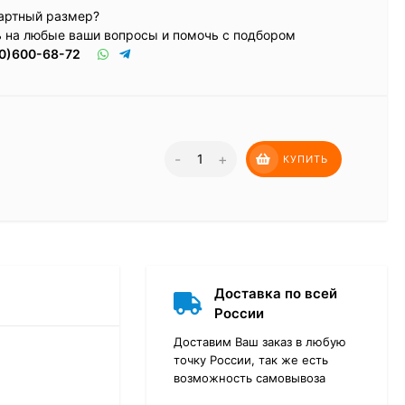
артный размер?
ь на любые ваши вопросы и помочь с подбором
0)600-68-72
-
+
КУПИТЬ
Доставка по всей
России
Доставим Ваш заказ в любую
точку России, так же есть
возможность самовывоза