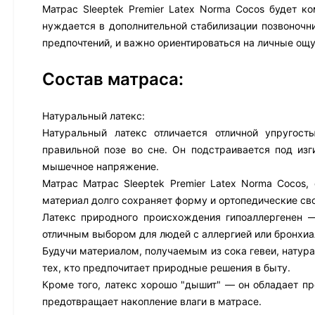
Матрас Sleeptek Premier Latex Norma Cocos будет к
нуждается в дополнительной стабилизации позвоночн
предпочтений, и важно ориентироваться на личные ощ
Состав матраса:
Натуральный латекс:
Натуральный латекс отличается отличной упругост
правильной позе во сне. Он подстраивается под из
мышечное напряжение.
Матрас Матрас Sleeptek Premier Latex Norma Cocos,
материал долго сохраняет форму и ортопедические св
Латекс природного происхождения гипоаллергенен —
отличным выбором для людей с аллергией или бронхиа
Будучи материалом, получаемым из сока гевеи, натура
тех, кто предпочитает природные решения в быту.
Кроме того, латекс хорошо "дышит" — он обладает пр
предотвращает накопление влаги в матрасе.