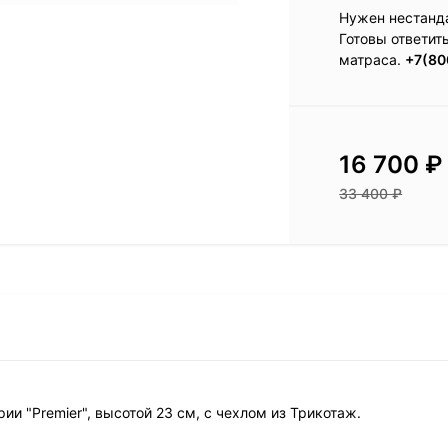
Нужен нестанд
Готовы ответит
матраса.
+7(80
16 700
₽
33 400
₽
рии "Premier", высотой 23 см, с чехлом из Трикотаж.