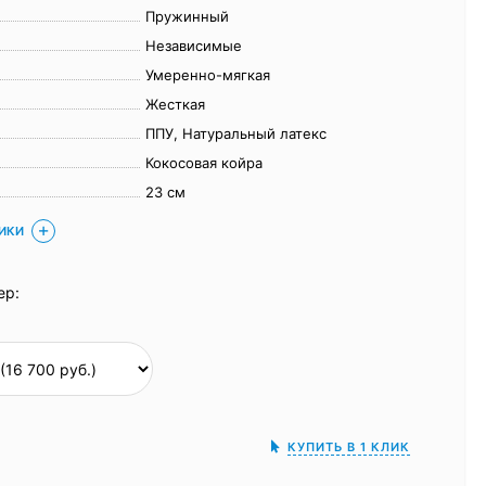
Пружинный
Независимые
Умеренно-мягкая
Жесткая
ППУ, Натуральный латекс
Кокосовая койра
23 см
ТИКИ
ер:
КУПИТЬ В 1 КЛИК