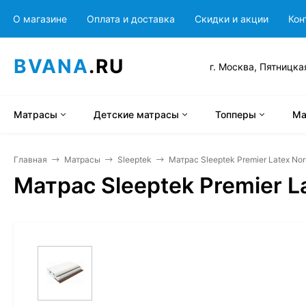
О магазине
Оплата и доставка
Скидки и акции
Кон
BVANA
.RU
г. Москва, Пятницка
Матрасы
Детские матрасы
Топперы
Ма
Главная
Матрасы
Sleeptek
Матрас Sleeptek Premier Latex No
Матрас Sleeptek Premier 