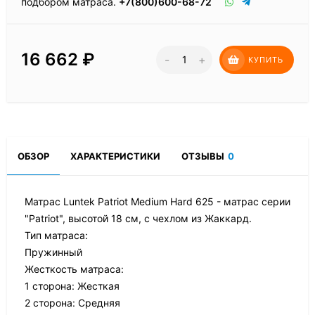
подбором матраса.
+7(800)600-68-72
16 662
₽
-
+
КУПИТЬ
ОБЗОР
ХАРАКТЕРИСТИКИ
ОТЗЫВЫ
0
Матрас Luntek Patriot Medium Hard 625 - матрас серии
"Patriot", высотой 18 см, с чехлом из Жаккард.
Тип матраса:
Пружинный
Жесткость матраса:
1 сторона: Жесткая
2 сторона: Средняя